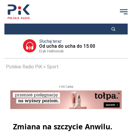
Słuchaj teraz
Od ucha do ucha do 15:00
Eryk Hełminiak
Polskie Radio PiK
Sport
reklama
Zmiana na szczycie Anwilu.