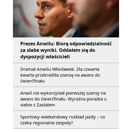
Prezes Anwilu: Biorę odpowiedzialność
za słabe wyniki. Oddałem się do
dyspozycji właścicieli
Dramat Anwilu Włocławek. Zła czwarta
kwarta przekreśliła szansę na awans do
ćwierćfinału
Anwil nie wykorzystał pierwszej szansy na
awans do ćwierćfinału. Wyraźna porażka u
siebie z Zastalem
Sportowy weekendowy rozkład jazdy – co
czeka regionalne zespoły?