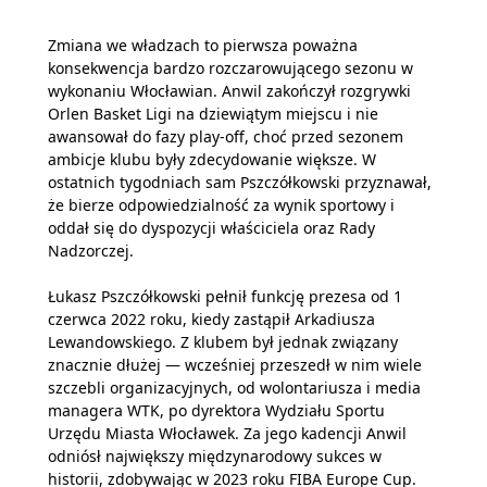
Zmiana we władzach to pierwsza poważna
konsekwencja bardzo rozczarowującego sezonu w
wykonaniu Włocławian. Anwil zakończył rozgrywki
Orlen Basket Ligi na dziewiątym miejscu i nie
awansował do fazy play-off, choć przed sezonem
ambicje klubu były zdecydowanie większe. W
ostatnich tygodniach sam Pszczółkowski przyznawał,
że bierze odpowiedzialność za wynik sportowy i
oddał się do dyspozycji właściciela oraz Rady
Nadzorczej.
Łukasz Pszczółkowski pełnił funkcję prezesa od 1
czerwca 2022 roku, kiedy zastąpił Arkadiusza
Lewandowskiego. Z klubem był jednak związany
znacznie dłużej — wcześniej przeszedł w nim wiele
szczebli organizacyjnych, od wolontariusza i media
managera WTK, po dyrektora Wydziału Sportu
Urzędu Miasta Włocławek. Za jego kadencji Anwil
odniósł największy międzynarodowy sukces w
historii, zdobywając w 2023 roku FIBA Europe Cup.