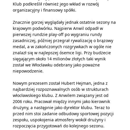
Klub podkreślił również jego wkład w rozwój
organizacyjny i finansowy spółki.
Znacznie gorzej wyglądały jednak ostatnie sezony na
krajowym podwórku. Najpierw Anwil odpadł w
pierwszej rundzie play-off po wygraniu rundy
zasadniczej, później przegrał rywalizację o brązowy
medal, a w zakończonych rozgrywkach w ogóle nie
znalazł się w najlepszej ósemce ligi. Przy budżecie
sięgającym około 14 milionów złotych taki wynik
został we Włocławku odebrany jako poważne
niepowodzenie.
Nowym prezesem został Hubert Hejman, jedna z
najbardziej rozpoznawalnych osób w strukturach
włocławskiego klubu. Z Anwilem związany jest od
2006 roku. Pracował między innymi jako kierownik
drużyny, a następnie jako dyrektor klubu. Teraz to
przed nim stoi zadanie odbudowy sportowej pozycji
zespołu, uspokojenia atmosfery wokół drużyny i
rozpoczęcia przygotowań do kolejnego sezonu.