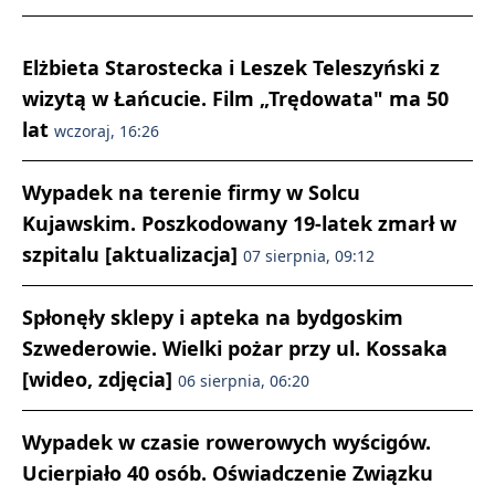
Elżbieta Starostecka i Leszek Teleszyński z
wizytą w Łańcucie. Film „Trędowata" ma 50
lat
wczoraj, 16:26
Wypadek na terenie firmy w Solcu
Kujawskim. Poszkodowany 19-latek zmarł w
szpitalu [aktualizacja]
07 sierpnia, 09:12
Spłonęły sklepy i apteka na bydgoskim
Szwederowie. Wielki pożar przy ul. Kossaka
[wideo, zdjęcia]
06 sierpnia, 06:20
Wypadek w czasie rowerowych wyścigów.
Ucierpiało 40 osób. Oświadczenie Związku