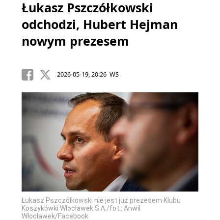
Łukasz Pszczółkowski
odchodzi, Hubert Hejman
nowym prezesem
2026-05-19, 20:26 WS
Łukasz Pszczółkowski nie jest już prezesem Klubu
Koszykówki Włocławek S.A./fot.: Anwil
Włocławek/Facebook