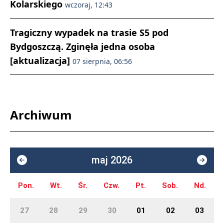
Kolarskiego
wczoraj, 12:43
Tragiczny wypadek na trasie S5 pod
Bydgoszczą. Zginęła jedna osoba
[aktualizacja]
07 sierpnia, 06:56
Archiwum
maj 2026
Pon.
Wt.
Śr.
Czw.
Pt.
Sob.
Nd.
27
28
29
30
01
02
03