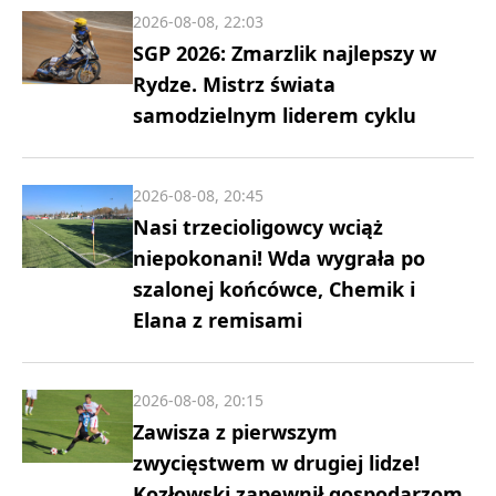
2026-08-08, 22:03
SGP 2026: Zmarzlik najlepszy w
Rydze. Mistrz świata
samodzielnym liderem cyklu
2026-08-08, 20:45
Nasi trzecioligowcy wciąż
niepokonani! Wda wygrała po
szalonej końcówce, Chemik i
Elana z remisami
2026-08-08, 20:15
Zawisza z pierwszym
zwycięstwem w drugiej lidze!
Kozłowski zapewnił gospodarzom