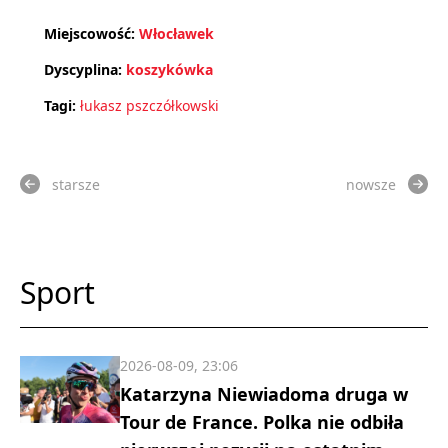
Miejscowość:
Włocławek
Dyscyplina:
koszykówka
Tagi:
łukasz pszczółkowski
starsze
nowsze
Sport
2026-08-09, 23:06
Katarzyna Niewiadoma druga w
Tour de France. Polka nie odbiła