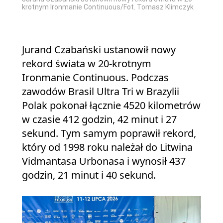
krotnym Ironmanie Continuous/Fot. Tomasz Klimczyk
Jurand Czabański ustanowił nowy
rekord świata w 20-krotnym
Ironmanie Continuous. Podczas
zawodów Brasil Ultra Tri w Brazylii
Polak pokonał łącznie 4520 kilometrów
w czasie 412 godzin, 42 minut i 27
sekund. Tym samym poprawił rekord,
który od 1998 roku należał do Litwina
Vidmantasa Urbonasa i wynosił 437
godzin, 21 minut i 40 sekund.