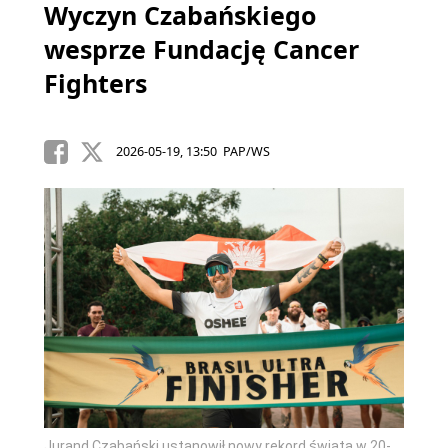
Wyczyn Czabańskiego
wesprze Fundację Cancer
Fighters
2026-05-19, 13:50 PAP/WS
Jurand Czabański ustanowił nowy rekord świata w 20-