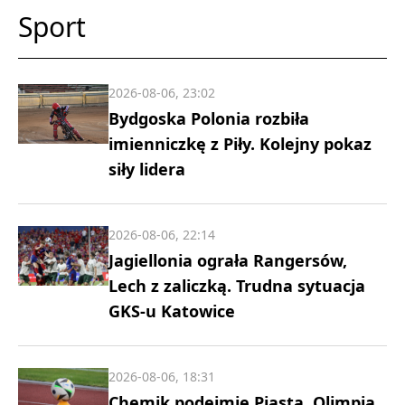
Sport
2026-08-06, 23:02
Bydgoska Polonia rozbiła
imienniczkę z Piły. Kolejny pokaz
siły lidera
2026-08-06, 22:14
Jagiellonia ograła Rangersów,
Lech z zaliczką. Trudna sytuacja
GKS-u Katowice
2026-08-06, 18:31
Chemik podejmie Piasta, Olimpia