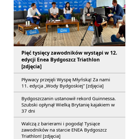
Pięć tysięcy zawodników wystąpi w 12.
edycji Enea Bydgoszcz Triathlon
[zdjęcia]
Pływacy przejęli Wyspę Młyńską! Za nami
11. edycja „Wody Bydgoskiej” [zdjęcia]
Bydgoszczanin ustanowił rekord Guinnessa.
Szubski opłynął Wielką Brytanię kajakiem w
37 dni
Walczą z barierami i pogodą! Tysiące
zawodników na starcie ENEA Bydgoszcz
Triathlon! [zdjęcia]