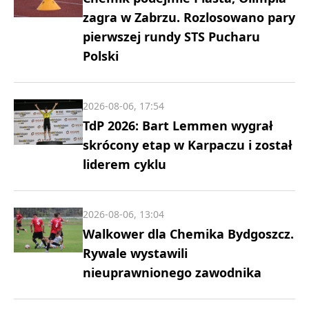
zagra w Zabrzu. Rozlosowano pary
pierwszej rundy STS Pucharu
Polski
2026-08-06, 17:54
TdP 2026: Bart Lemmen wygrał
skrócony etap w Karpaczu i został
liderem cyklu
2026-08-06, 13:04
Walkower dla Chemika Bydgoszcz.
Rywale wystawili
nieuprawnionego zawodnika