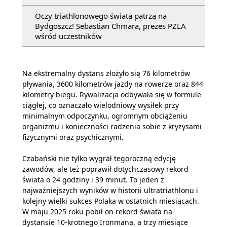
Oczy triathlonowego świata patrzą na
Bydgoszcz! Sebastian Chmara, prezes PZLA
wśród uczestników
Na ekstremalny dystans złożyło się 76 kilometrów
pływania, 3600 kilometrów jazdy na rowerze oraz 844
kilometry biegu. Rywalizacja odbywała się w formule
ciągłej, co oznaczało wielodniowy wysiłek przy
minimalnym odpoczynku, ogromnym obciążeniu
organizmu i konieczności radzenia sobie z kryzysami
fizycznymi oraz psychicznymi.
Czabański nie tylko wygrał tegoroczną edycję
zawodów, ale też poprawił dotychczasowy rekord
świata o 24 godziny i 39 minut. To jeden z
najważniejszych wyników w historii ultratriathlonu i
kolejny wielki sukces Polaka w ostatnich miesiącach.
W maju 2025 roku pobił on rekord świata na
dystansie 10-krotnego Ironmana, a trzy miesiące