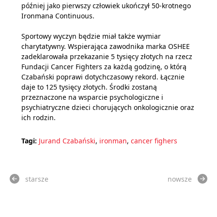
później jako pierwszy człowiek ukończył 50-krotnego
Ironmana Continuous.
Sportowy wyczyn będzie miał także wymiar
charytatywny. Wspierająca zawodnika marka OSHEE
zadeklarowała przekazanie 5 tysięcy złotych na rzecz
Fundacji Cancer Fighters za każdą godzinę, o którą
Czabański poprawi dotychczasowy rekord. Łącznie
daje to 125 tysięcy złotych. Środki zostaną
przeznaczone na wsparcie psychologiczne i
psychiatryczne dzieci chorujących onkologicznie oraz
ich rodzin.
Tagi:
Jurand Czabański
,
ironman
,
cancer fighers
starsze
nowsze