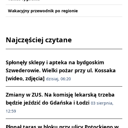
Wakacyjny przewodnik po regionie
Najczęściej czytane
Spłonęły sklepy i apteka na bydgoskim
Szwederowie. Wielki pożar przy ul. Kossaka
[wideo, zdjęcia]
dzisiaj, 06:20
Zmiany w ZUS. Na komisję lekarską trzeba
będzie jeździć do Gdańska i Łodzi
03 sierpnia,
12:59
Płonął taras w bloku przy ulicy Potockiego w