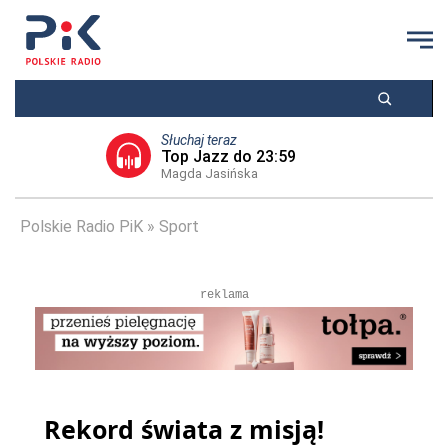
Słuchaj teraz
Top Jazz do 23:59
Magda Jasińska
Polskie Radio PiK
Sport
reklama
Rekord świata z misją!