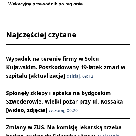
Wakacyjny przewodnik po regionie
Najczęściej czytane
Wypadek na terenie firmy w Solcu
Kujawskim. Poszkodowany 19-latek zmarł w
szpitalu [aktualizacja]
dzisiaj, 09:12
Spłonęły sklepy i apteka na bydgoskim
Szwederowie. Wielki pożar przy ul. Kossaka
[wideo, zdjęcia]
wczoraj, 06:20
Zmiany w ZUS. Na komisję lekarską trzeba
będzie jeździć do Gdańska i Łodzi