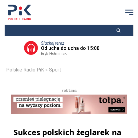
Słuchaj teraz
Od ucha do ucha do 15:00
Eryk Hełminiak
Polskie Radio PiK
Sport
reklama
Sukces polskich żeglarek na