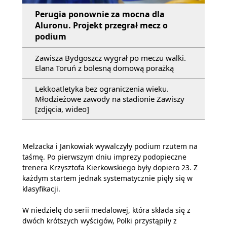
Perugia ponownie za mocna dla
Aluronu. Projekt przegrał mecz o
podium
Zawisza Bydgoszcz wygrał po meczu walki.
Elana Toruń z bolesną domową porażką
Lekkoatletyka bez ograniczenia wieku.
Młodzieżowe zawody na stadionie Zawiszy
[zdjęcia, wideo]
Melzacka i Jankowiak wywalczyły podium rzutem na
taśmę. Po pierwszym dniu imprezy podopieczne
trenera Krzysztofa Kierkowskiego były dopiero 23. Z
każdym startem jednak systematycznie pięły się w
klasyfikacji.
W niedzielę do serii medalowej, która składa się z
dwóch krótszych wyścigów, Polki przystąpiły z