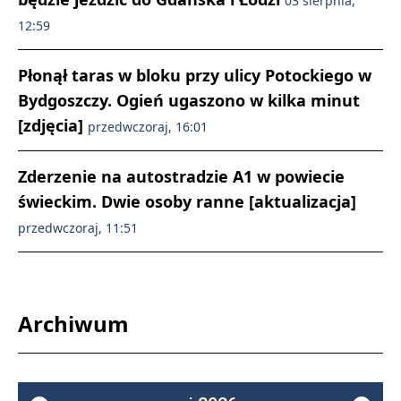
03 sierpnia,
12:59
Płonął taras w bloku przy ulicy Potockiego w
Bydgoszczy. Ogień ugaszono w kilka minut
[zdjęcia]
przedwczoraj, 16:01
Zderzenie na autostradzie A1 w powiecie
świeckim. Dwie osoby ranne [aktualizacja]
przedwczoraj, 11:51
Archiwum