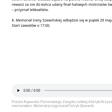
rewanż za nie do końca udany finał halowych mistrzostw św
– przyznał lekkoatleta.
8. Memoriał Ireny Szewińskiej odbędzie się w piątek 29 maj
Start zawodów o 17:00.
Prezes Kujawsko-Pomorskiego Związku Lekkiej Atletyki Krzysz
memoriałem. Materiał przygotował Patryk Głowacki