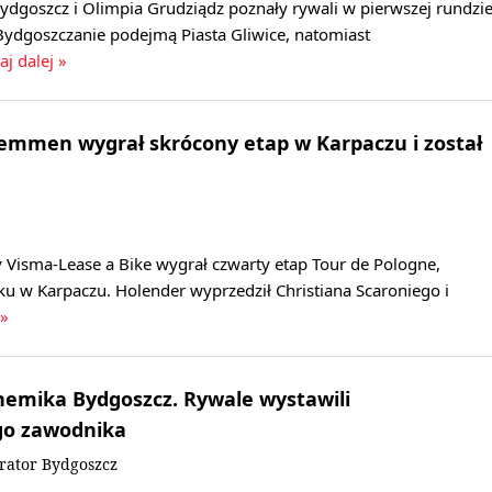
dgoszcz i Olimpia Grudziądz poznały rywali w pierwszej rundzi
Bydgoszczanie podejmą Piasta Gliwice, natomiast
aj dalej »
Lemmen wygrał skrócony etap w Karpaczu i został
 Visma-Lease a Bike wygrał czwarty etap Tour de Pologne,
u w Karpaczu. Holender wyprzedził Christiana Scaroniego i
 »
hemika Bydgoszcz. Rywale wystawili
go zawodnika
rator Bydgoszcz