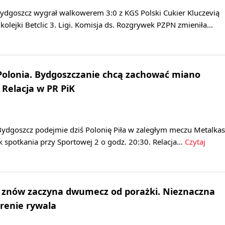
dgoszcz wygrał walkowerem 3:0 z KGS Polski Cukier Kluczevią
kolejki Betclic 3. Ligi. Komisja ds. Rozgrywek PZPN zmieniła…
Polonia. Bydgoszczanie chcą zachować miano
Relacja w PR PiK
ydgoszcz podejmie dziś Polonię Piła w zaległym meczu Metalkas
tek spotkania przy Sportowej 2 o godz. 20:30. Relacja…
Czytaj
ik znów zaczyna dwumecz od porażki. Nieznaczna
renie rywala