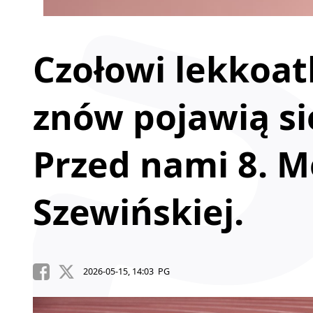
Czołowi lekkoatl
znów pojawią si
Przed nami 8. M
Szewińskiej.
2026-05-15, 14:03 PG