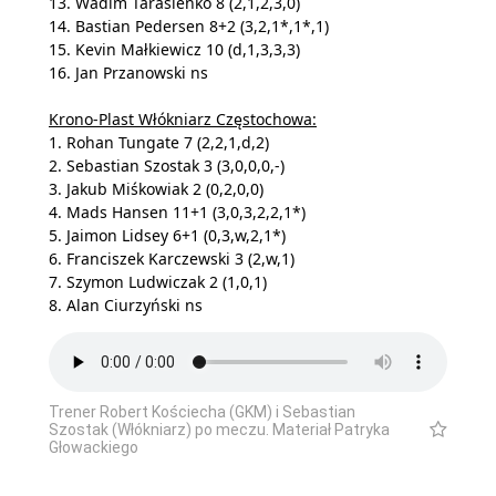
13. Wadim Tarasienko 8 (2,1,2,3,0)
14. Bastian Pedersen 8+2 (3,2,1*,1*,1)
15. Kevin Małkiewicz 10 (d,1,3,3,3)
16. Jan Przanowski ns
Krono-Plast Włókniarz Częstochowa:
1. Rohan Tungate 7 (2,2,1,d,2)
2. Sebastian Szostak 3 (3,0,0,0,-)
3. Jakub Miśkowiak 2 (0,2,0,0)
4. Mads Hansen 11+1 (3,0,3,2,2,1*)
5. Jaimon Lidsey 6+1 (0,3,w,2,1*)
6. Franciszek Karczewski 3 (2,w,1)
7. Szymon Ludwiczak 2 (1,0,1)
8. Alan Ciurzyński ns
Trener Robert Kościecha (GKM) i Sebastian
Szostak (Włókniarz) po meczu. Materiał Patryka
Głowackiego