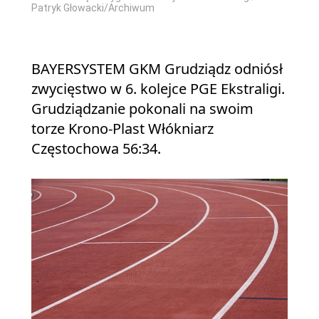
Patryk Głowacki/Archiwum
BAYERSYSTEM GKM Grudziądz odniósł
zwycięstwo w 6. kolejce PGE Ekstraligi.
Grudziądzanie pokonali na swoim
torze Krono-Plast Włókniarz
Częstochowa 56:34.