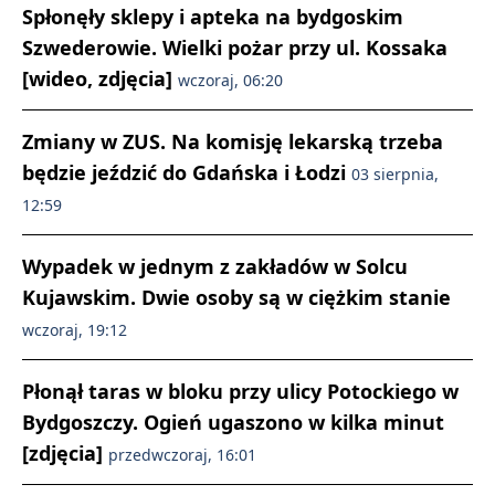
Spłonęły sklepy i apteka na bydgoskim
Szwederowie. Wielki pożar przy ul. Kossaka
[wideo, zdjęcia]
wczoraj, 06:20
Zmiany w ZUS. Na komisję lekarską trzeba
będzie jeździć do Gdańska i Łodzi
03 sierpnia,
12:59
Wypadek w jednym z zakładów w Solcu
Kujawskim. Dwie osoby są w ciężkim stanie
wczoraj, 19:12
Płonął taras w bloku przy ulicy Potockiego w
Bydgoszczy. Ogień ugaszono w kilka minut
[zdjęcia]
przedwczoraj, 16:01