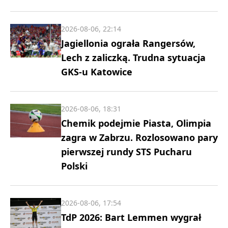
2026-08-06, 22:14
Jagiellonia ograła Rangersów,
Lech z zaliczką. Trudna sytuacja
GKS-u Katowice
2026-08-06, 18:31
Chemik podejmie Piasta, Olimpia
zagra w Zabrzu. Rozlosowano pary
pierwszej rundy STS Pucharu
Polski
2026-08-06, 17:54
TdP 2026: Bart Lemmen wygrał