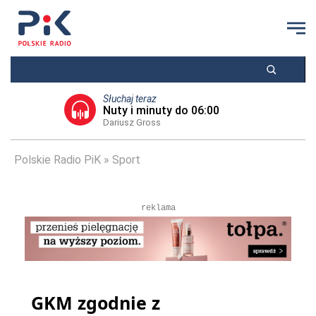
Słuchaj teraz
Nuty i minuty do 06:00
Dariusz Gross
Polskie Radio PiK
Sport
reklama
GKM zgodnie z