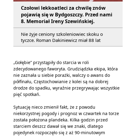
Czołowi lekkoatleci za chwilę znów
pojawią się w Bydgoszczy. Przed nami
8. Memoriał Ireny Szewińskiej.
Nie żyje ceniony szkoleniowiec skoku o
tyczce. Roman Dakiniewicz miał 88 lat
„Gołębie” przystąpiły do starcia w roli
zdecydowanego faworyta. Grudziądzka ekipa, która
nie zaznała u siebie porażki, walczy o awans do
półfinału, Częstochowianie z kolei są na dobrej
drodze do spadku, wyraźnie przegrywając wszystkie
pięć spotkań.
Sytuację nieco zmienił fakt, że z powodu
niekorzystnej pogody i prognoz w czwartek na torze
została położona plandeka. Kilka godzin przed
starciem deszcz dawał się we znaki, dlatego
pojedynek rozpoczęło się z aż 90-minutowym