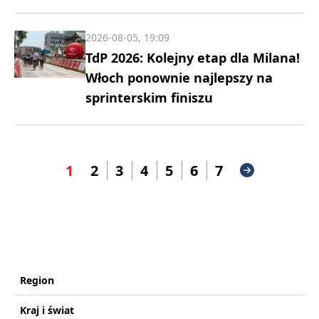
2026-08-05, 19:09
TdP 2026: Kolejny etap dla Milana!
Włoch ponownie najlepszy na
sprinterskim finiszu
1
2
3
4
5
6
7
Region
Kraj i świat