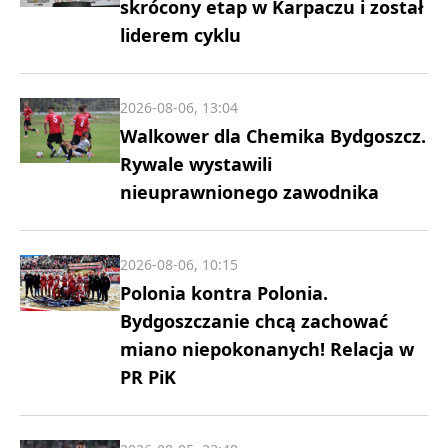
skrócony etap w Karpaczu i został
liderem cyklu
2026-08-06, 13:04
Walkower dla Chemika Bydgoszcz.
Rywale wystawili
nieuprawnionego zawodnika
2026-08-06, 10:15
Polonia kontra Polonia.
Bydgoszczanie chcą zachować
miano niepokonanych! Relacja w
PR PiK