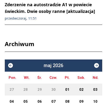
Zderzenie na autostradzie A1 w powiecie
świeckim. Dwie osoby ranne [aktualizacja]
przedwczoraj, 11:51
Archiwum
maj 2026
Pon.
Wt.
Śr.
Czw.
Pt.
Sob.
Nd.
27
28
29
30
01
02
03
04
05
06
07
08
09
10