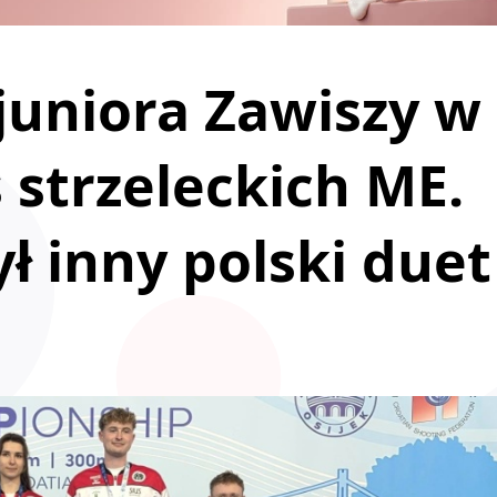
juniora Zawiszy w
 strzeleckich ME.
ł inny polski duet