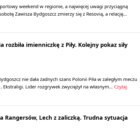
sportowy weekend w regionie, a najwięcej uwagi przyciągną
 sobotę Zawisza Bydgoszcz zmierzy się z Resovią, a relację…
 rozbiła imienniczkę z Piły. Kolejny pokaz siły
ydgoszcz nie dała żadnych szans Polonii Piła w zaległym meczu
. Ekstraligi. Lider rozgrywek zwyciężył na własnym…
Czytaj
ła Rangersów, Lech z zaliczką. Trudna sytuacja