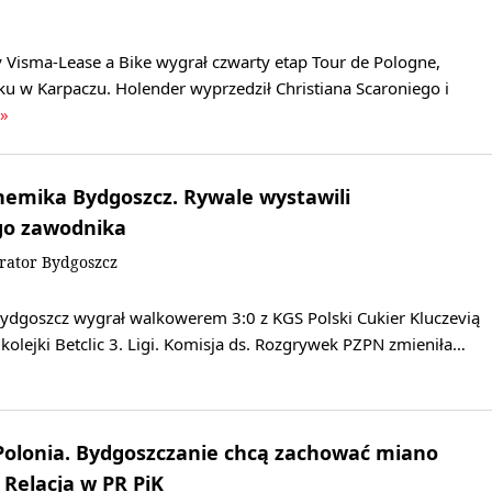
 Visma-Lease a Bike wygrał czwarty etap Tour de Pologne,
u w Karpaczu. Holender wyprzedził Christiana Scaroniego i
 »
hemika Bydgoszcz. Rywale wystawili
go zawodnika
rator Bydgoszcz
dgoszcz wygrał walkowerem 3:0 z KGS Polski Cukier Kluczevią
kolejki Betclic 3. Ligi. Komisja ds. Rozgrywek PZPN zmieniła…
Polonia. Bydgoszczanie chcą zachować miano
Relacja w PR PiK