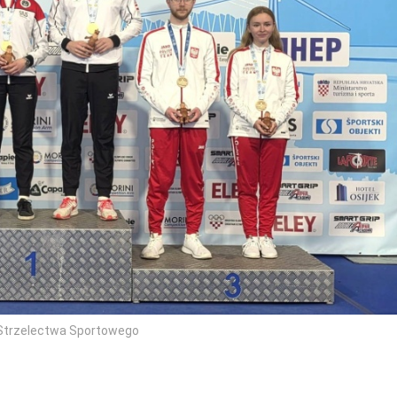
k Strzelectwa Sportowego