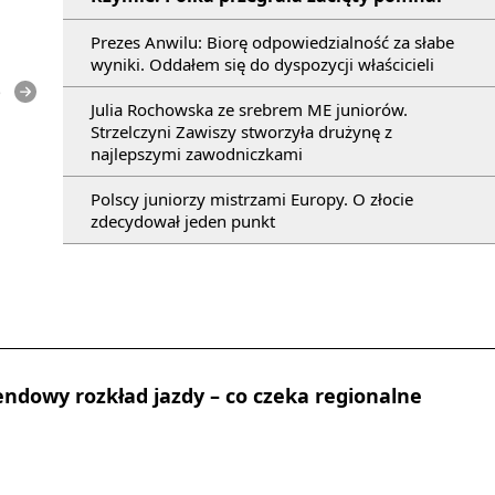
Prezes Anwilu: Biorę odpowiedzialność za słabe
wyniki. Oddałem się do dyspozycji właścicieli
e
Julia Rochowska ze srebrem ME juniorów.
Strzelczyni Zawiszy stworzyła drużynę z
najlepszymi zawodniczkami
Polscy juniorzy mistrzami Europy. O złocie
zdecydował jeden punkt
dowy rozkład jazdy – co czeka regionalne