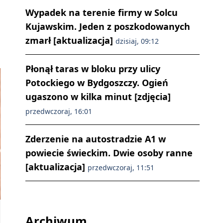
Wypadek na terenie firmy w Solcu
Kujawskim. Jeden z poszkodowanych
zmarł [aktualizacja]
dzisiaj, 09:12
Płonął taras w bloku przy ulicy
Potockiego w Bydgoszczy. Ogień
ugaszono w kilka minut [zdjęcia]
przedwczoraj, 16:01
Zderzenie na autostradzie A1 w
powiecie świeckim. Dwie osoby ranne
[aktualizacja]
przedwczoraj, 11:51
Archiwum