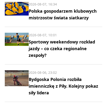
2026-08-07, 16:34
Polska gospodarzem klubowych
mistrzostw świata siatkarzy
2026-08-07, 10:01
Sportowy weekendowy rozkład
jazdy – co czeka regionalne
zespoły?
2026-08-06, 23:02
Bydgoska Polonia rozbiła
imienniczkę z Piły. Kolejny pokaz
siły lidera