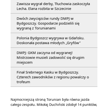
Zawisza wygrał derby, Tłuchowia zaskoczyła
Lecha. Elana rozbita w Szczecinie
Dwóch zwycięzców rundy DMPJ w
Bydgoszczy. Gospodarze podzielili się
wygraną z Torunianami
Polonia Bydgoszcz wygrywa w Gdańsku.
Doskonała postawa młodych „Gryfów”
DMPJ: GKM zaczyna od wygranej!
Mistrzowie musieli zadowolić się drugim
miejscem
Finał Srebrnego Kasku w Bydgoszczy.
Czterech zawodników z regionu powalczy o
trofeum
Najmocniejszą stroną Torunian była równa jazda
całego zespołu. Mikołaj Duchiński zdobył 14 punktów,