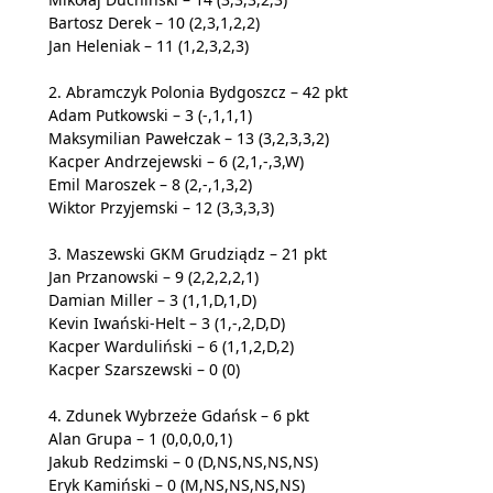
Bartosz Derek – 10 (2,3,1,2,2)
Jan Heleniak – 11 (1,2,3,2,3)
2. Abramczyk Polonia Bydgoszcz – 42 pkt
Adam Putkowski – 3 (-,1,1,1)
Maksymilian Pawełczak – 13 (3,2,3,3,2)
Kacper Andrzejewski – 6 (2,1,-,3,W)
Emil Maroszek – 8 (2,-,1,3,2)
Wiktor Przyjemski – 12 (3,3,3,3)
3. Maszewski GKM Grudziądz – 21 pkt
Jan Przanowski – 9 (2,2,2,2,1)
Damian Miller – 3 (1,1,D,1,D)
Kevin Iwański-Helt – 3 (1,-,2,D,D)
Kacper Warduliński – 6 (1,1,2,D,2)
Kacper Szarszewski – 0 (0)
4. Zdunek Wybrzeże Gdańsk – 6 pkt
Alan Grupa – 1 (0,0,0,0,1)
Jakub Redzimski – 0 (D,NS,NS,NS,NS)
Eryk Kamiński – 0 (M,NS,NS,NS,NS)