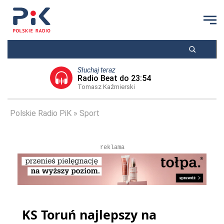
Słuchaj teraz
Radio Beat do 23:54
Tomasz Kaźmierski
Polskie Radio PiK
Sport
reklama
KS Toruń najlepszy na