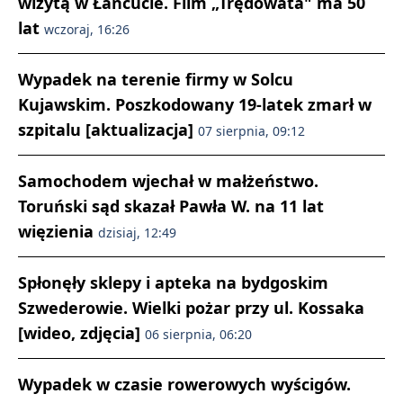
wizytą w Łańcucie. Film „Trędowata" ma 50
lat
wczoraj, 16:26
Wypadek na terenie firmy w Solcu
Kujawskim. Poszkodowany 19-latek zmarł w
szpitalu [aktualizacja]
07 sierpnia, 09:12
Samochodem wjechał w małżeństwo.
Toruński sąd skazał Pawła W. na 11 lat
więzienia
dzisiaj, 12:49
Spłonęły sklepy i apteka na bydgoskim
Szwederowie. Wielki pożar przy ul. Kossaka
[wideo, zdjęcia]
06 sierpnia, 06:20
Wypadek w czasie rowerowych wyścigów.