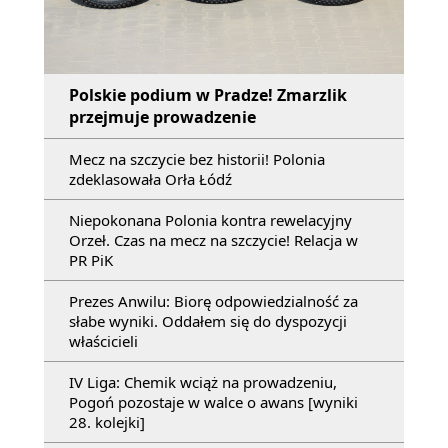
Polskie podium w Pradze! Zmarzlik
przejmuje prowadzenie
Mecz na szczycie bez historii! Polonia
zdeklasowała Orła Łódź
Niepokonana Polonia kontra rewelacyjny
Orzeł. Czas na mecz na szczycie! Relacja w
PR PiK
Prezes Anwilu: Biorę odpowiedzialność za
słabe wyniki. Oddałem się do dyspozycji
właścicieli
IV Liga: Chemik wciąż na prowadzeniu,
Pogoń pozostaje w walce o awans [wyniki
28. kolejki]