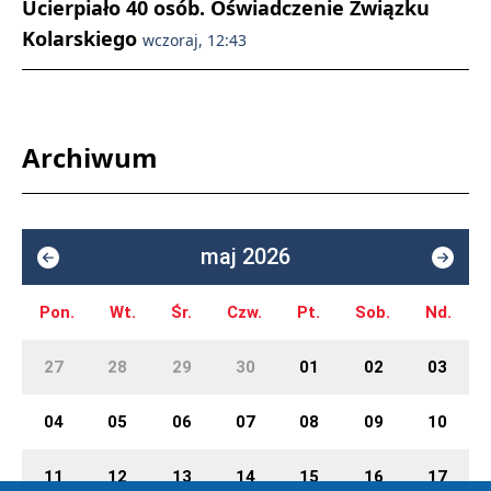
Ucierpiało 40 osób. Oświadczenie Związku
Kolarskiego
wczoraj, 12:43
Archiwum
maj 2026
Pon.
Wt.
Śr.
Czw.
Pt.
Sob.
Nd.
27
28
29
30
01
02
03
04
05
06
07
08
09
10
11
12
13
14
15
16
17