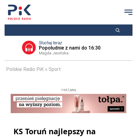
Słuchaj teraz
Popołudnie z nami do 16:30
Magda Jasińska
Polskie Radio PiK
Sport
reklama
KS Toruń najlepszy na