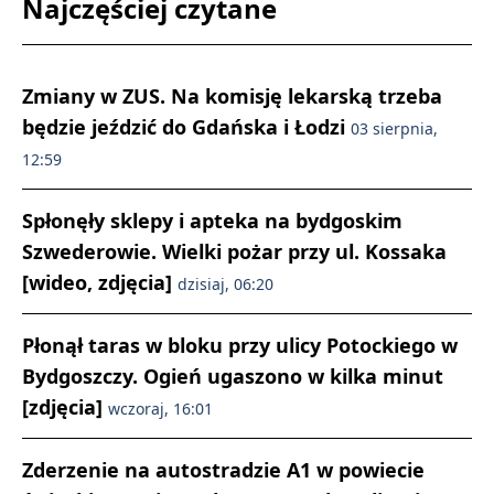
Najczęściej czytane
Zmiany w ZUS. Na komisję lekarską trzeba
będzie jeździć do Gdańska i Łodzi
03 sierpnia,
12:59
Spłonęły sklepy i apteka na bydgoskim
Szwederowie. Wielki pożar przy ul. Kossaka
[wideo, zdjęcia]
dzisiaj, 06:20
Płonął taras w bloku przy ulicy Potockiego w
Bydgoszczy. Ogień ugaszono w kilka minut
[zdjęcia]
wczoraj, 16:01
Zderzenie na autostradzie A1 w powiecie