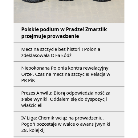
Polskie podium w Pradze! Zmarzlik
przejmuje prowadzenie
Mecz na szczycie bez historii! Polonia
zdeklasowała Orła Łódź
Niepokonana Polonia kontra rewelacyjny
Orzeł. Czas na mecz na szczycie! Relacja w
PR PiK
Prezes Anwilu: Biorę odpowiedzialność za
słabe wyniki. Oddałem się do dyspozycji
właścicieli
IV Liga: Chemik wciąż na prowadzeniu,
Pogoń pozostaje w walce o awans [wyniki
28. kolejki]