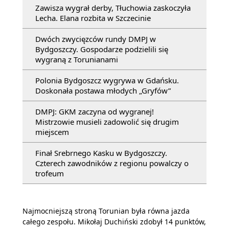
Zawisza wygrał derby, Tłuchowia zaskoczyła
Lecha. Elana rozbita w Szczecinie
Dwóch zwycięzców rundy DMPJ w
Bydgoszczy. Gospodarze podzielili się
wygraną z Torunianami
Polonia Bydgoszcz wygrywa w Gdańsku.
Doskonała postawa młodych „Gryfów”
DMPJ: GKM zaczyna od wygranej!
Mistrzowie musieli zadowolić się drugim
miejscem
Finał Srebrnego Kasku w Bydgoszczy.
Czterech zawodników z regionu powalczy o
trofeum
Najmocniejszą stroną Torunian była równa jazda
całego zespołu. Mikołaj Duchiński zdobył 14 punktów,