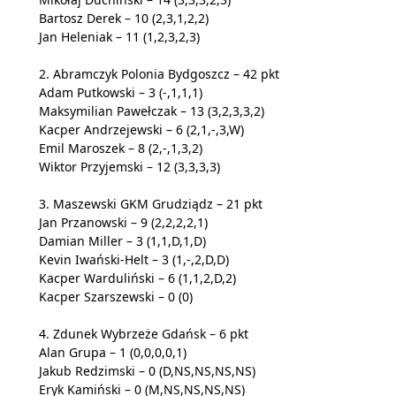
Bartosz Derek – 10 (2,3,1,2,2)
Jan Heleniak – 11 (1,2,3,2,3)
2. Abramczyk Polonia Bydgoszcz – 42 pkt
Adam Putkowski – 3 (-,1,1,1)
Maksymilian Pawełczak – 13 (3,2,3,3,2)
Kacper Andrzejewski – 6 (2,1,-,3,W)
Emil Maroszek – 8 (2,-,1,3,2)
Wiktor Przyjemski – 12 (3,3,3,3)
3. Maszewski GKM Grudziądz – 21 pkt
Jan Przanowski – 9 (2,2,2,2,1)
Damian Miller – 3 (1,1,D,1,D)
Kevin Iwański-Helt – 3 (1,-,2,D,D)
Kacper Warduliński – 6 (1,1,2,D,2)
Kacper Szarszewski – 0 (0)
4. Zdunek Wybrzeże Gdańsk – 6 pkt
Alan Grupa – 1 (0,0,0,0,1)
Jakub Redzimski – 0 (D,NS,NS,NS,NS)
Eryk Kamiński – 0 (M,NS,NS,NS,NS)