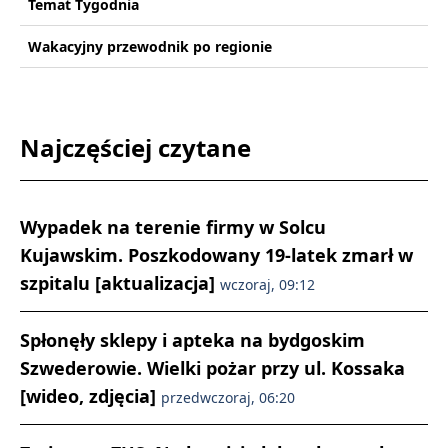
Temat Tygodnia
Wakacyjny przewodnik po regionie
Najczęściej czytane
Wypadek na terenie firmy w Solcu
Kujawskim. Poszkodowany 19-latek zmarł w
szpitalu [aktualizacja]
wczoraj, 09:12
Spłonęły sklepy i apteka na bydgoskim
Szwederowie. Wielki pożar przy ul. Kossaka
[wideo, zdjęcia]
przedwczoraj, 06:20