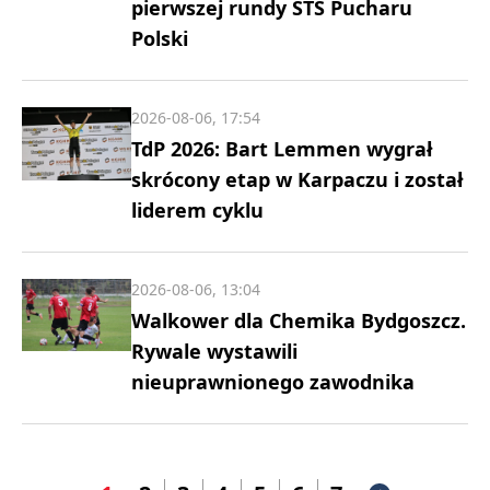
pierwszej rundy STS Pucharu
Polski
2026-08-06, 17:54
TdP 2026: Bart Lemmen wygrał
skrócony etap w Karpaczu i został
liderem cyklu
2026-08-06, 13:04
Walkower dla Chemika Bydgoszcz.
Rywale wystawili
nieuprawnionego zawodnika