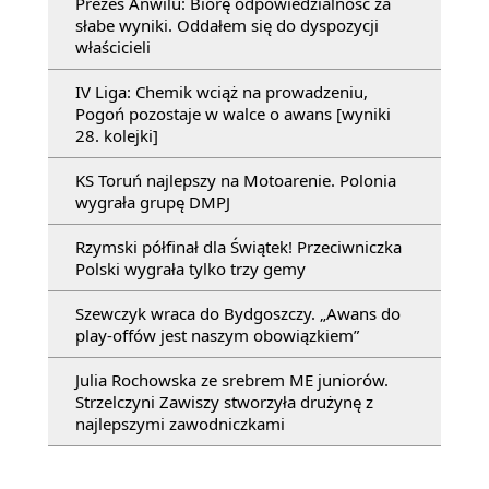
Prezes Anwilu: Biorę odpowiedzialność za
słabe wyniki. Oddałem się do dyspozycji
właścicieli
IV Liga: Chemik wciąż na prowadzeniu,
Pogoń pozostaje w walce o awans [wyniki
28. kolejki]
KS Toruń najlepszy na Motoarenie. Polonia
wygrała grupę DMPJ
Rzymski półfinał dla Świątek! Przeciwniczka
Polski wygrała tylko trzy gemy
Szewczyk wraca do Bydgoszczy. „Awans do
play-offów jest naszym obowiązkiem”
Julia Rochowska ze srebrem ME juniorów.
Strzelczyni Zawiszy stworzyła drużynę z
najlepszymi zawodniczkami