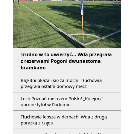
Trudno w to uwierzyć... Wda przegrała
z rezerwami Pogoni dwunastoma
bramkami
Błękitni okazali się za mocni! Tłuchowia
przegrała ostatni domowy mecz
Lech Poznań mistrzem Polski! „Kolejorz”
obronił tytuł w Radomiu
Tłuchowia lepsza w derbach. Wda z drugą
porażką z rzędu