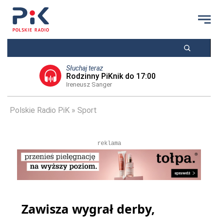
Słuchaj teraz
Rodzinny PiKnik do 17:00
Ireneusz Sanger
Polskie Radio PiK
Sport
reklama
Zawisza wygrał derby,