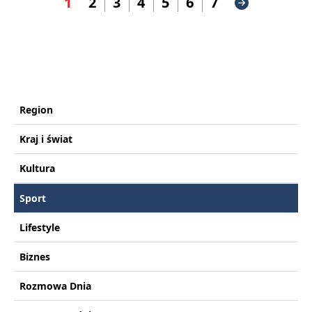
1
2
3
4
5
6
7
Region
Kraj i świat
Kultura
Sport
Lifestyle
Biznes
Rozmowa Dnia