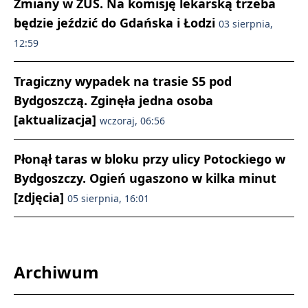
Zmiany w ZUS. Na komisję lekarską trzeba
będzie jeździć do Gdańska i Łodzi
03 sierpnia,
12:59
Tragiczny wypadek na trasie S5 pod
Bydgoszczą. Zginęła jedna osoba
[aktualizacja]
wczoraj, 06:56
Płonął taras w bloku przy ulicy Potockiego w
Bydgoszczy. Ogień ugaszono w kilka minut
[zdjęcia]
05 sierpnia, 16:01
Archiwum