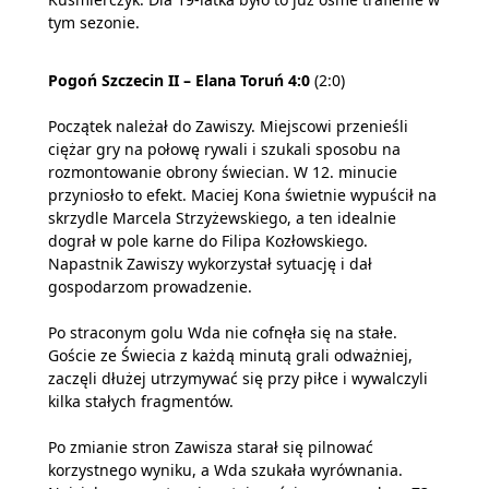
tym sezonie.
Pogoń Szczecin II – Elana Toruń 4:0
(2:0)
Początek należał do Zawiszy. Miejscowi przenieśli
ciężar gry na połowę rywali i szukali sposobu na
rozmontowanie obrony świecian. W 12. minucie
przyniosło to efekt. Maciej Kona świetnie wypuścił na
skrzydle Marcela Strzyżewskiego, a ten idealnie
dograł w pole karne do Filipa Kozłowskiego.
Napastnik Zawiszy wykorzystał sytuację i dał
gospodarzom prowadzenie.
Po straconym golu Wda nie cofnęła się na stałe.
Goście ze Świecia z każdą minutą grali odważniej,
zaczęli dłużej utrzymywać się przy piłce i wywalczyli
kilka stałych fragmentów.
Po zmianie stron Zawisza starał się pilnować
korzystnego wyniku, a Wda szukała wyrównania.