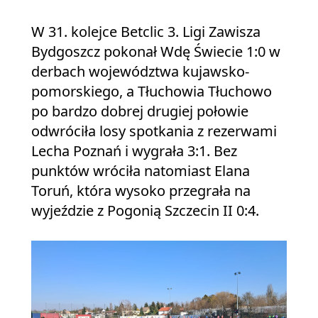
W 31. kolejce Betclic 3. Ligi Zawisza
Bydgoszcz pokonał Wdę Świecie 1:0 w
derbach województwa kujawsko-
pomorskiego, a Tłuchowia Tłuchowo
po bardzo dobrej drugiej połowie
odwróciła losy spotkania z rezerwami
Lecha Poznań i wygrała 3:1. Bez
punktów wróciła natomiast Elana
Toruń, która wysoko przegrała na
wyjeździe z Pogonią Szczecin II 0:4.