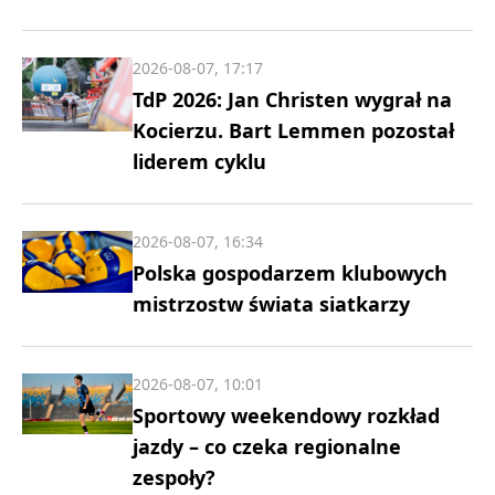
2026-08-07, 17:17
TdP 2026: Jan Christen wygrał na
Kocierzu. Bart Lemmen pozostał
liderem cyklu
2026-08-07, 16:34
Polska gospodarzem klubowych
mistrzostw świata siatkarzy
2026-08-07, 10:01
Sportowy weekendowy rozkład
jazdy – co czeka regionalne
zespoły?