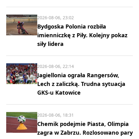
2026-08-06, 23:02
Bydgoska Polonia rozbiła
imienniczkę z Piły. Kolejny pokaz
siły lidera
2026-08-06, 22:14
Jagiellonia ograła Rangersów,
Lech z zaliczką. Trudna sytuacja
GKS-u Katowice
2026-08-06, 18:31
Chemik podejmie Piasta, Olimpia
zagra w Zabrzu. Rozlosowano pary