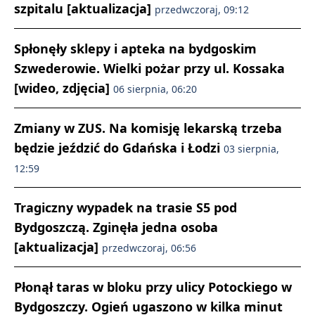
szpitalu [aktualizacja]
przedwczoraj, 09:12
Spłonęły sklepy i apteka na bydgoskim
Szwederowie. Wielki pożar przy ul. Kossaka
[wideo, zdjęcia]
06 sierpnia, 06:20
Zmiany w ZUS. Na komisję lekarską trzeba
będzie jeździć do Gdańska i Łodzi
03 sierpnia,
12:59
Tragiczny wypadek na trasie S5 pod
Bydgoszczą. Zginęła jedna osoba
[aktualizacja]
przedwczoraj, 06:56
Płonął taras w bloku przy ulicy Potockiego w
Bydgoszczy. Ogień ugaszono w kilka minut