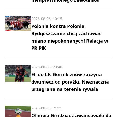
2026-08-06, 10:15
Polonia kontra Polonia.
Bydgoszczanie chcą zachować
miano niepokonanych! Relacja w
PR PiK
2026-08-05, 23:48
El. do LE: Górnik znów zaczyna
dwumecz od porażki. Nieznaczna
przegrana na terenie rywala
2026-08-05, 21:01
Olimpia Grudziądz awansowała do