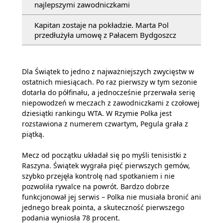
najlepszymi zawodniczkami
Kapitan zostaje na pokładzie. Marta Pol
przedłużyła umowę z Pałacem Bydgoszcz
Dla Świątek to jedno z najważniejszych zwycięstw w
ostatnich miesiącach. Po raz pierwszy w tym sezonie
dotarła do półfinału, a jednocześnie przerwała serię
niepowodzeń w meczach z zawodniczkami z czołowej
dziesiątki rankingu WTA. W Rzymie Polka jest
rozstawiona z numerem czwartym, Pegula grała z
piątką.
Mecz od początku układał się po myśli tenisistki z
Raszyna. Świątek wygrała pięć pierwszych gemów,
szybko przejęła kontrolę nad spotkaniem i nie
pozwoliła rywalce na powrót. Bardzo dobrze
funkcjonował jej serwis – Polka nie musiała bronić ani
jednego break pointa, a skuteczność pierwszego
podania wyniosła 78 procent.