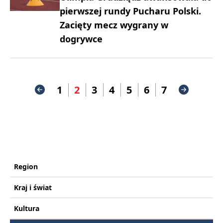
pierwszej rundy Pucharu Polski.
Zacięty mecz wygrany w
dogrywce
1
2
3
4
5
6
7
Region
Kraj i świat
Kultura