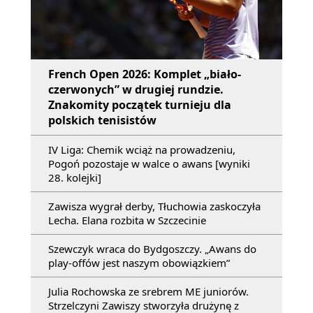
French Open 2026: Komplet „biało-
czerwonych” w drugiej rundzie.
Znakomity początek turnieju dla
polskich tenisistów
IV Liga: Chemik wciąż na prowadzeniu,
Pogoń pozostaje w walce o awans [wyniki
28. kolejki]
Zawisza wygrał derby, Tłuchowia zaskoczyła
Lecha. Elana rozbita w Szczecinie
Szewczyk wraca do Bydgoszczy. „Awans do
play-offów jest naszym obowiązkiem”
Julia Rochowska ze srebrem ME juniorów.
Strzelczyni Zawiszy stworzyła drużynę z