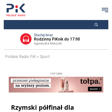
Słuchaj teraz
Rodzinny PiKnik do 17:00
Agnieszka Marszał
Polskie Radio PiK
Sport
reklama
Rzymski półfinał dla