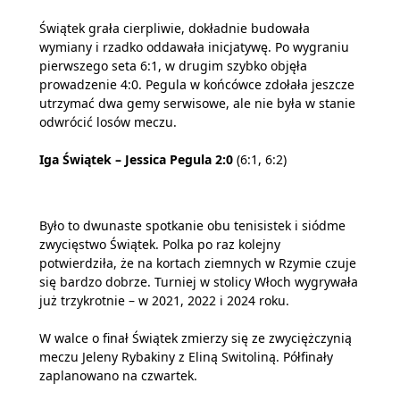
Świątek grała cierpliwie, dokładnie budowała
wymiany i rzadko oddawała inicjatywę. Po wygraniu
pierwszego seta 6:1, w drugim szybko objęła
prowadzenie 4:0. Pegula w końcówce zdołała jeszcze
utrzymać dwa gemy serwisowe, ale nie była w stanie
odwrócić losów meczu.
Iga Świątek – Jessica Pegula 2:0
(6:1, 6:2)
Było to dwunaste spotkanie obu tenisistek i siódme
zwycięstwo Świątek. Polka po raz kolejny
potwierdziła, że na kortach ziemnych w Rzymie czuje
się bardzo dobrze. Turniej w stolicy Włoch wygrywała
już trzykrotnie – w 2021, 2022 i 2024 roku.
W walce o finał Świątek zmierzy się ze zwyciężczynią
meczu Jeleny Rybakiny z Eliną Switoliną. Półfinały
zaplanowano na czwartek.