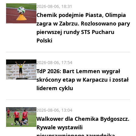
2026-08-06, 18:31
Chemik podejmie Piasta, Olimpia
zagra w Zabrzu. Rozlosowano pary
pierwszej rundy STS Pucharu
Polski
2026-08-06, 17:54
TdP 2026: Bart Lemmen wygrał
skrócony etap w Karpaczu i został
liderem cyklu
2026-08-06, 13:04
Walkower dla Chemika Bydgoszcz.
Rywale wystawili
nieuprawnionego zawodnika