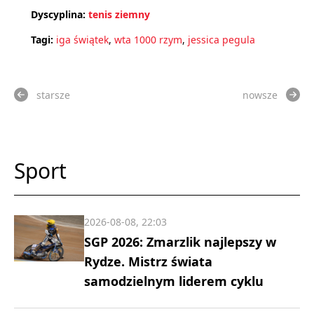
Dyscyplina:
tenis ziemny
Tagi:
iga świątek
,
wta 1000 rzym
,
jessica pegula
starsze
nowsze
Sport
2026-08-08, 22:03
SGP 2026: Zmarzlik najlepszy w
Rydze. Mistrz świata
samodzielnym liderem cyklu