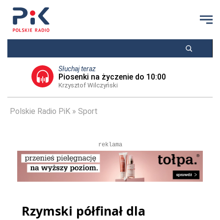
Słuchaj teraz
Piosenki na życzenie do 10:00
Krzysztof Wilczyński
Polskie Radio PiK
Sport
reklama
Rzymski półfinał dla