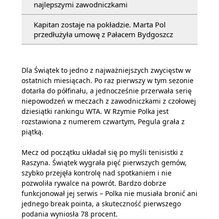
najlepszymi zawodniczkami
Kapitan zostaje na pokładzie. Marta Pol
przedłużyła umowę z Pałacem Bydgoszcz
Dla Świątek to jedno z najważniejszych zwycięstw w
ostatnich miesiącach. Po raz pierwszy w tym sezonie
dotarła do półfinału, a jednocześnie przerwała serię
niepowodzeń w meczach z zawodniczkami z czołowej
dziesiątki rankingu WTA. W Rzymie Polka jest
rozstawiona z numerem czwartym, Pegula grała z
piątką.
Mecz od początku układał się po myśli tenisistki z
Raszyna. Świątek wygrała pięć pierwszych gemów,
szybko przejęła kontrolę nad spotkaniem i nie
pozwoliła rywalce na powrót. Bardzo dobrze
funkcjonował jej serwis – Polka nie musiała bronić ani
jednego break pointa, a skuteczność pierwszego
podania wyniosła 78 procent.