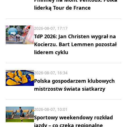
liderką Tour de France
2026-08-07, 17:17
TdP 2026: Jan Christen wygrał na
Kocierzu. Bart Lemmen pozostał
liderem cyklu
2026-08-07, 16:34
Polska gospodarzem klubowych
mistrzostw świata siatkarzy
2026-08-07, 10:01
Sportowy weekendowy rozkład
jazdy – co czeka regionalne