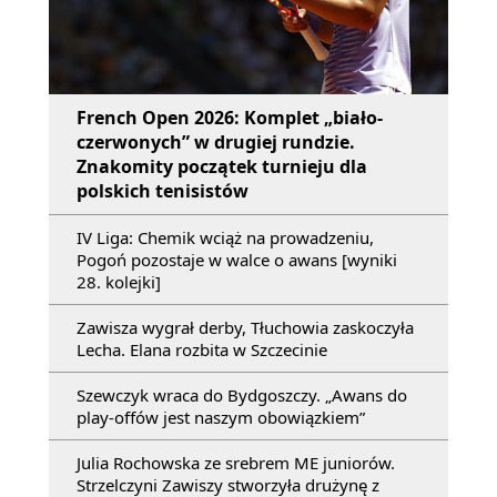
French Open 2026: Komplet „biało-
czerwonych” w drugiej rundzie.
Znakomity początek turnieju dla
polskich tenisistów
IV Liga: Chemik wciąż na prowadzeniu,
Pogoń pozostaje w walce o awans [wyniki
28. kolejki]
Zawisza wygrał derby, Tłuchowia zaskoczyła
Lecha. Elana rozbita w Szczecinie
Szewczyk wraca do Bydgoszczy. „Awans do
play-offów jest naszym obowiązkiem”
Julia Rochowska ze srebrem ME juniorów.
Strzelczyni Zawiszy stworzyła drużynę z