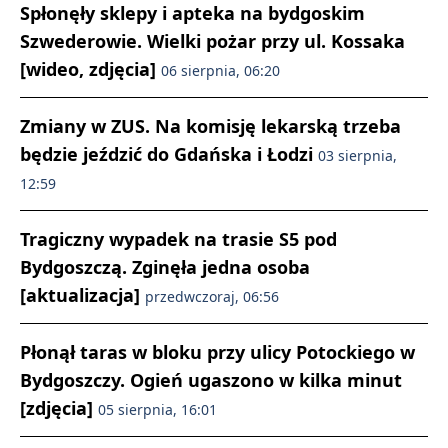
Spłonęły sklepy i apteka na bydgoskim
Szwederowie. Wielki pożar przy ul. Kossaka
[wideo, zdjęcia]
06 sierpnia, 06:20
Zmiany w ZUS. Na komisję lekarską trzeba
będzie jeździć do Gdańska i Łodzi
03 sierpnia,
12:59
Tragiczny wypadek na trasie S5 pod
Bydgoszczą. Zginęła jedna osoba
[aktualizacja]
przedwczoraj, 06:56
Płonął taras w bloku przy ulicy Potockiego w
Bydgoszczy. Ogień ugaszono w kilka minut
[zdjęcia]
05 sierpnia, 16:01