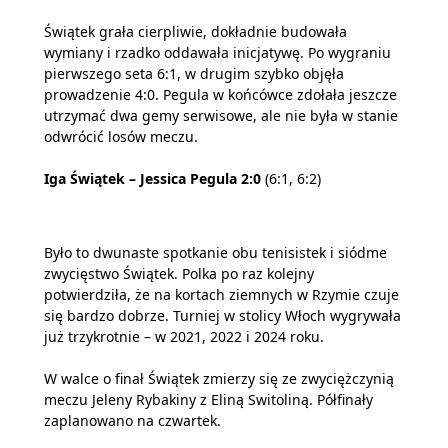
Świątek grała cierpliwie, dokładnie budowała
wymiany i rzadko oddawała inicjatywę. Po wygraniu
pierwszego seta 6:1, w drugim szybko objęła
prowadzenie 4:0. Pegula w końcówce zdołała jeszcze
utrzymać dwa gemy serwisowe, ale nie była w stanie
odwrócić losów meczu.
Iga Świątek – Jessica Pegula 2:0
(6:1, 6:2)
Było to dwunaste spotkanie obu tenisistek i siódme
zwycięstwo Świątek. Polka po raz kolejny
potwierdziła, że na kortach ziemnych w Rzymie czuje
się bardzo dobrze. Turniej w stolicy Włoch wygrywała
już trzykrotnie – w 2021, 2022 i 2024 roku.
W walce o finał Świątek zmierzy się ze zwyciężczynią
meczu Jeleny Rybakiny z Eliną Switoliną. Półfinały
zaplanowano na czwartek.