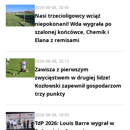
2026-08-08, 20:45
Nasi trzecioligowcy wciąż
niepokonani! Wda wygrała po
szalonej końcówce, Chemik i
Elana z remisami
2026-08-08, 20:15
Zawisza z pierwszym
zwycięstwem w drugiej lidze!
Kozłowski zapewnił gospodarzom
trzy punkty
2026-08-08, 18:45
TdP 2026: Louis Barre wygrał w