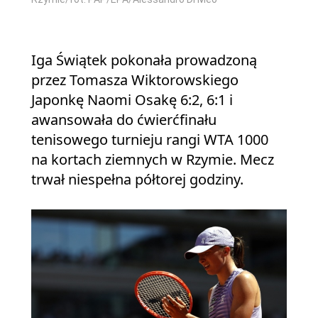
Iga Świątek pokonała prowadzoną
przez Tomasza Wiktorowskiego
Japonkę Naomi Osakę 6:2, 6:1 i
awansowała do ćwierćfinału
tenisowego turnieju rangi WTA 1000
na kortach ziemnych w Rzymie. Mecz
trwał niespełna półtorej godziny.