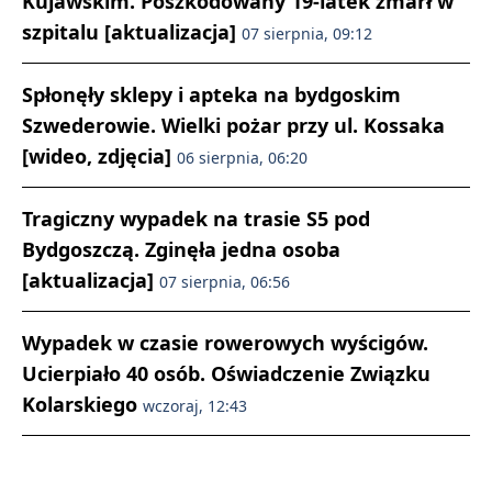
Kujawskim. Poszkodowany 19-latek zmarł w
szpitalu [aktualizacja]
07 sierpnia, 09:12
Spłonęły sklepy i apteka na bydgoskim
Szwederowie. Wielki pożar przy ul. Kossaka
[wideo, zdjęcia]
06 sierpnia, 06:20
Tragiczny wypadek na trasie S5 pod
Bydgoszczą. Zginęła jedna osoba
[aktualizacja]
07 sierpnia, 06:56
Wypadek w czasie rowerowych wyścigów.
Ucierpiało 40 osób. Oświadczenie Związku
Kolarskiego
wczoraj, 12:43