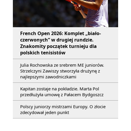
French Open 2026: Komplet „biało-
czerwonych” w drugiej rundzie.
Znakomity początek turnieju dla
polskich tenisistów
Julia Rochowska ze srebrem ME juniorów.
Strzelczyni Zawiszy stworzyła drużynę z
najlepszymi zawodniczkami
Kapitan zostaje na pokładzie. Marta Pol
przedłużyła umowę z Pałacem Bydgoszcz
Polscy juniorzy mistrzami Europy. O złocie
zdecydował jeden punkt