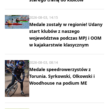
2026-08-03, 14:15
Medale zostały w regionie! Udany
start klubów z naszego
województwa podczas MPJ i OOM
w kajakarstwie klasycznym
2026-08-03, 08:14
Medale speedrowerzystów z
Torunia. Syrkowski, Olkowski i
Woodhouse na podium ME