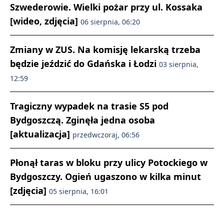
Szwederowie. Wielki pożar przy ul. Kossaka
[wideo, zdjęcia]
06 sierpnia, 06:20
Zmiany w ZUS. Na komisję lekarską trzeba
będzie jeździć do Gdańska i Łodzi
03 sierpnia,
12:59
Tragiczny wypadek na trasie S5 pod
Bydgoszczą. Zginęła jedna osoba
[aktualizacja]
przedwczoraj, 06:56
Płonął taras w bloku przy ulicy Potockiego w
Bydgoszczy. Ogień ugaszono w kilka minut
[zdjęcia]
05 sierpnia, 16:01