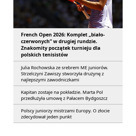
French Open 2026: Komplet „biało-
czerwonych” w drugiej rundzie.
Znakomity początek turnieju dla
polskich tenisistów
Julia Rochowska ze srebrem ME juniorów.
Strzelczyni Zawiszy stworzyła drużynę z
najlepszymi zawodniczkami
Kapitan zostaje na pokładzie. Marta Pol
przedłużyła umowę z Pałacem Bydgoszcz
Polscy juniorzy mistrzami Europy. O złocie
zdecydował jeden punkt