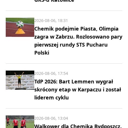
2026-08-06, 18:31
Chemik podejmie Piasta, Olimpia
zagra w Zabrzu. Rozlosowano pary
pierwszej rundy STS Pucharu
Polski
2026-08-06, 17:54
TdP 2026: Bart Lemmen wygrał
skrócony etap w Karpaczu i został
liderem cyklu
2026-08-06, 13:04
Walkower dla Chemika Bydgoszcz.