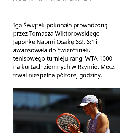
Iga Świątek pokonała prowadzoną
przez Tomasza Wiktorowskiego
Japonkę Naomi Osakę 6:2, 6:1 i
awansowała do ćwierćfinału
tenisowego turnieju rangi WTA 1000
na kortach ziemnych w Rzymie. Mecz
trwał niespełna półtorej godziny.