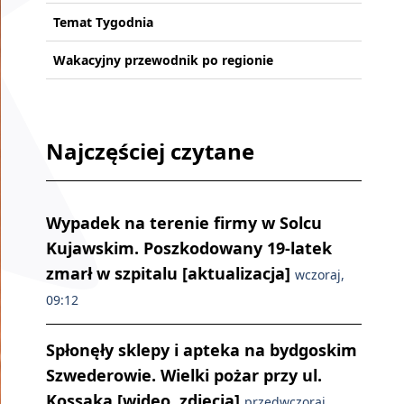
Temat Tygodnia
Wakacyjny przewodnik po regionie
Najczęściej czytane
Wypadek na terenie firmy w Solcu
Kujawskim. Poszkodowany 19-latek
zmarł w szpitalu [aktualizacja]
wczoraj,
09:12
Spłonęły sklepy i apteka na bydgoskim
Szwederowie. Wielki pożar przy ul.
Kossaka [wideo, zdjęcia]
przedwczoraj,