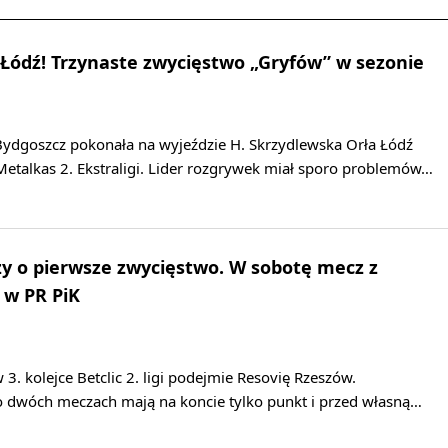
 Łódź! Trzynaste zwycięstwo „Gryfów” w sezonie
ydgoszcz pokonała na wyjeździe H. Skrzydlewska Orła Łódź
Metalkas 2. Ekstraligi. Lider rozgrywek miał sporo problemów…
y o pierwsze zwycięstwo. W sobotę mecz z
 w PR PiK
3. kolejce Betclic 2. ligi podejmie Resovię Rzeszów.
po dwóch meczach mają na koncie tylko punkt i przed własną…