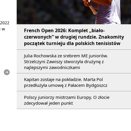
 2022
e w
French Open 2026: Komplet „biało-
czerwonych” w drugiej rundzie. Znakomity
początek turnieju dla polskich tenisistów
Julia Rochowska ze srebrem ME juniorów.
Strzelczyni Zawiszy stworzyła drużynę z
najlepszymi zawodniczkami
e
Kapitan zostaje na pokładzie. Marta Pol
przedłużyła umowę z Pałacem Bydgoszcz
Polscy juniorzy mistrzami Europy. O złocie
zdecydował jeden punkt