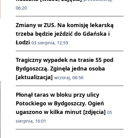
06:20
Zmiany w ZUS. Na komisję lekarską
trzeba będzie jeździć do Gdańska i
Łodzi
03 sierpnia, 12:59
Tragiczny wypadek na trasie S5 pod
Bydgoszczą. Zginęła jedna osoba
[aktualizacja]
wczoraj, 06:56
Płonął taras w bloku przy ulicy
Potockiego w Bydgoszczy. Ogień
ugaszono w kilka minut [zdjęcia]
05
sierpnia, 16:01