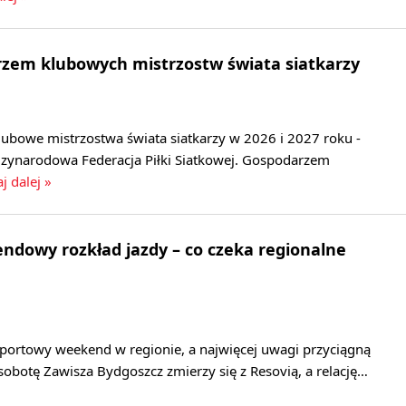
rzem klubowych mistrzostw świata siatkarzy
lubowe mistrzostwa świata siatkarzy w 2026 i 2027 roku -
zynarodowa Federacja Piłki Siatkowej. Gospodarzem
j dalej »
dowy rozkład jazdy – co czeka regionalne
sportowy weekend w regionie, a najwięcej uwagi przyciągną
 sobotę Zawisza Bydgoszcz zmierzy się z Resovią, a relację…