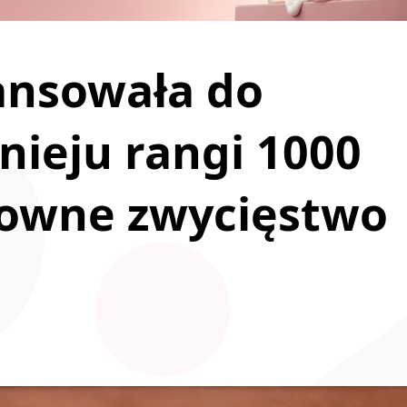
ansowała do
nieju rangi 1000
towne zwycięstwo