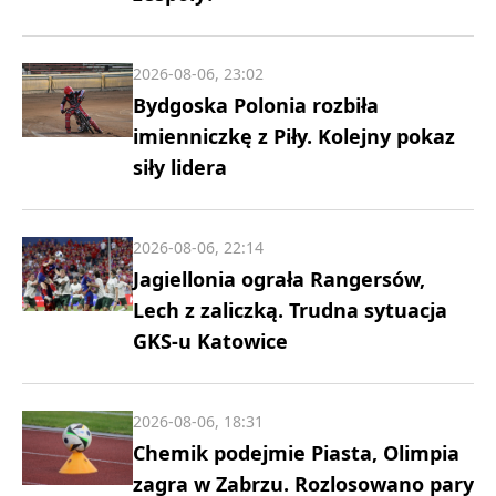
2026-08-06, 23:02
Bydgoska Polonia rozbiła
imienniczkę z Piły. Kolejny pokaz
siły lidera
2026-08-06, 22:14
Jagiellonia ograła Rangersów,
Lech z zaliczką. Trudna sytuacja
GKS-u Katowice
2026-08-06, 18:31
Chemik podejmie Piasta, Olimpia
zagra w Zabrzu. Rozlosowano pary