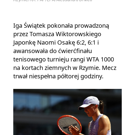
Iga Świątek pokonała prowadzoną
przez Tomasza Wiktorowskiego
Japonkę Naomi Osakę 6:2, 6:1 i
awansowała do ćwierćfinału
tenisowego turnieju rangi WTA 1000
na kortach ziemnych w Rzymie. Mecz
trwał niespełna półtorej godziny.