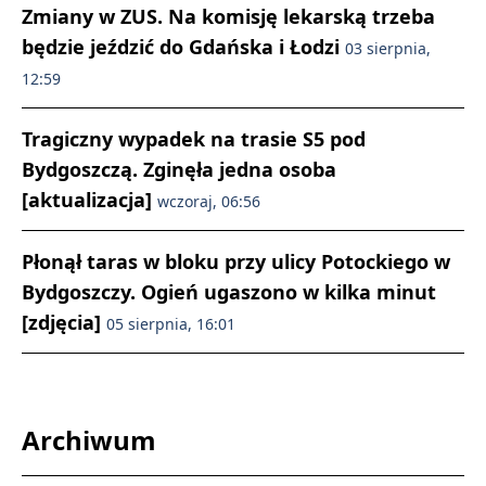
Zmiany w ZUS. Na komisję lekarską trzeba
będzie jeździć do Gdańska i Łodzi
03 sierpnia,
12:59
Tragiczny wypadek na trasie S5 pod
Bydgoszczą. Zginęła jedna osoba
[aktualizacja]
wczoraj, 06:56
Płonął taras w bloku przy ulicy Potockiego w
Bydgoszczy. Ogień ugaszono w kilka minut
[zdjęcia]
05 sierpnia, 16:01
Archiwum