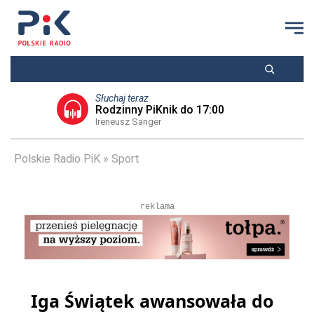
Słuchaj teraz
Rodzinny PiKnik do 17:00
Ireneusz Sanger
Polskie Radio PiK
Sport
reklama
Iga Świątek awansowała do