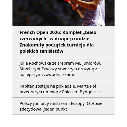
French Open 2026: Komplet „biało-
czerwonych” w drugiej rundzie.
Znakomity początek turnieju dla
polskich tenisistów
Julia Rochowska ze srebrem ME juniorów.
Strzelczyni Zawiszy stworzyła drużynę z
najlepszymi zawodniczkami
Kapitan zostaje na pokładzie. Marta Pol
przedłużyła umowę z Pałacem Bydgoszcz
Polscy juniorzy mistrzami Europy. O złocie
zdecydował jeden punkt