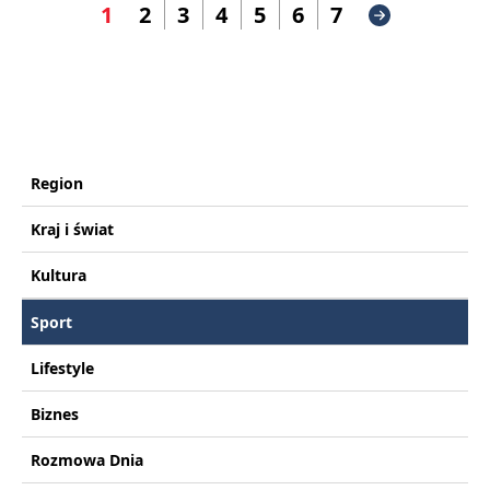
1
2
3
4
5
6
7
Region
Kraj i świat
Kultura
Sport
Lifestyle
Biznes
Rozmowa Dnia