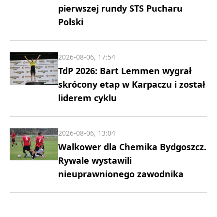
pierwszej rundy STS Pucharu
Polski
2026-08-06, 17:54
TdP 2026: Bart Lemmen wygrał
skrócony etap w Karpaczu i został
liderem cyklu
2026-08-06, 13:04
Walkower dla Chemika Bydgoszcz.
Rywale wystawili
nieuprawnionego zawodnika