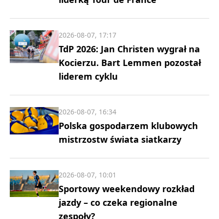
2026-08-07, 17:17
TdP 2026: Jan Christen wygrał na
Kocierzu. Bart Lemmen pozostał
liderem cyklu
2026-08-07, 16:34
Polska gospodarzem klubowych
mistrzostw świata siatkarzy
2026-08-07, 10:01
Sportowy weekendowy rozkład
jazdy – co czeka regionalne
zespoły?