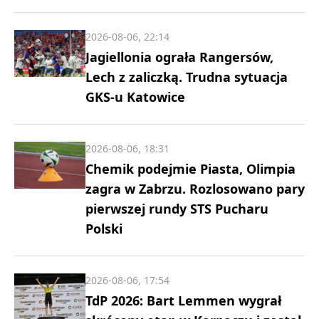
2026-08-06, 22:14
Jagiellonia ograła Rangersów,
Lech z zaliczką. Trudna sytuacja
GKS-u Katowice
2026-08-06, 18:31
Chemik podejmie Piasta, Olimpia
zagra w Zabrzu. Rozlosowano pary
pierwszej rundy STS Pucharu
Polski
2026-08-06, 17:54
TdP 2026: Bart Lemmen wygrał