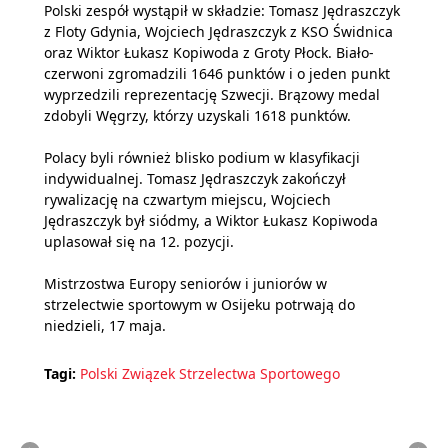
Polski zespół wystąpił w składzie: Tomasz Jędraszczyk
z Floty Gdynia, Wojciech Jędraszczyk z KSO Świdnica
oraz Wiktor Łukasz Kopiwoda z Groty Płock. Biało-
czerwoni zgromadzili 1646 punktów i o jeden punkt
wyprzedzili reprezentację Szwecji. Brązowy medal
zdobyli Węgrzy, którzy uzyskali 1618 punktów.
Polacy byli również blisko podium w klasyfikacji
indywidualnej. Tomasz Jędraszczyk zakończył
rywalizację na czwartym miejscu, Wojciech
Jędraszczyk był siódmy, a Wiktor Łukasz Kopiwoda
uplasował się na 12. pozycji.
Mistrzostwa Europy seniorów i juniorów w
strzelectwie sportowym w Osijeku potrwają do
niedzieli, 17 maja.
Tagi:
Polski Związek Strzelectwa Sportowego