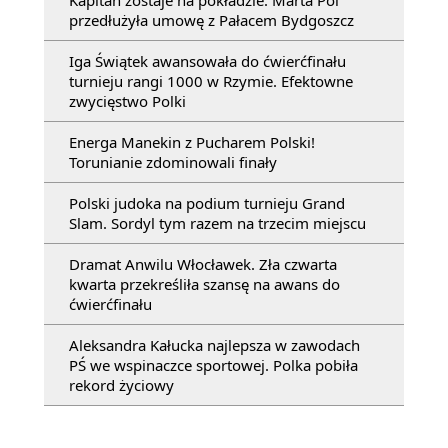
przedłużyła umowę z Pałacem Bydgoszcz
Iga Świątek awansowała do ćwierćfinału
turnieju rangi 1000 w Rzymie. Efektowne
zwycięstwo Polki
Energa Manekin z Pucharem Polski!
Torunianie zdominowali finały
Polski judoka na podium turnieju Grand
Slam. Sordyl tym razem na trzecim miejscu
Dramat Anwilu Włocławek. Zła czwarta
kwarta przekreśliła szansę na awans do
ćwierćfinału
Aleksandra Kałucka najlepsza w zawodach
PŚ we wspinaczce sportowej. Polka pobiła
rekord życiowy