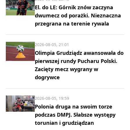
El. do LE: Górnik znów zaczyna
dwumecz od porażki. Nieznaczna
przegrana na terenie rywala
2026-08-05, 21:01
Olimpia Grudziądz awansowała do
pierwszej rundy Pucharu Polski.
Zacięty mecz wygrany w
dogrywce
2026-08-05, 19:59
Polonia druga na swoim torze
podczas DMPJ. Słabsze występy
torunian i grudziądzan