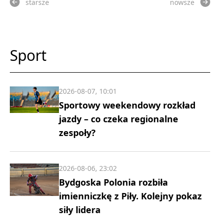
starsze
nowsze
Sport
2026-08-07, 10:01
Sportowy weekendowy rozkład
jazdy – co czeka regionalne
zespoły?
2026-08-06, 23:02
Bydgoska Polonia rozbiła
imienniczkę z Piły. Kolejny pokaz
siły lidera