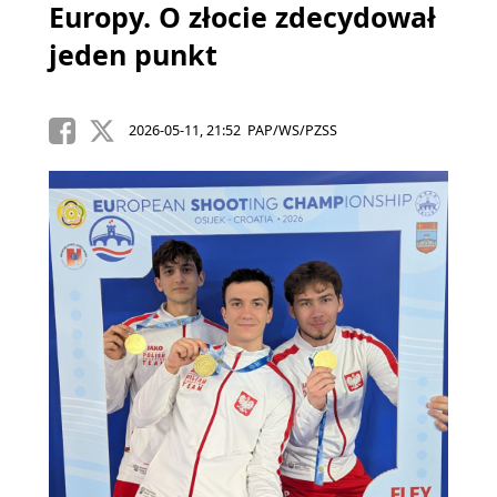
Europy. O złocie zdecydował
jeden punkt
2026-05-11, 21:52 PAP/WS/PZSS