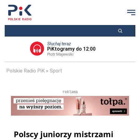
Słuchaj teraz
PiKtogramy do 12:00
Piotr Majewski
Polskie Radio PiK
Sport
reklama
Polscy juniorzy mistrzami