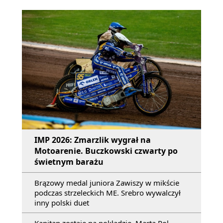
IMP 2026: Zmarzlik wygrał na
Motoarenie. Buczkowski czwarty po
świetnym barażu
Brązowy medal juniora Zawiszy w mikście
podczas strzeleckich ME. Srebro wywalczył
inny polski duet
Kapitan zostaje na pokładzie. Marta Pol