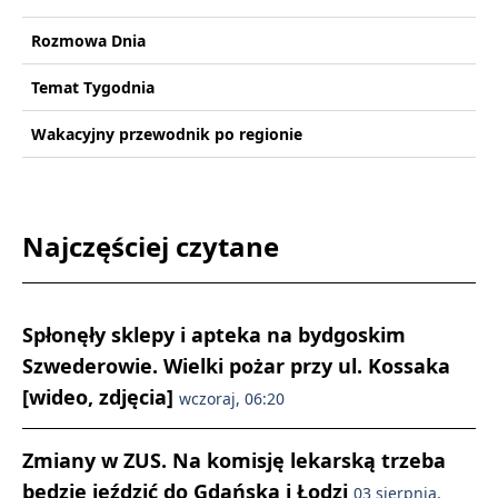
Rozmowa Dnia
Temat Tygodnia
Wakacyjny przewodnik po regionie
Najczęściej czytane
Spłonęły sklepy i apteka na bydgoskim
Szwederowie. Wielki pożar przy ul. Kossaka
[wideo, zdjęcia]
wczoraj, 06:20
Zmiany w ZUS. Na komisję lekarską trzeba
będzie jeździć do Gdańska i Łodzi
03 sierpnia,