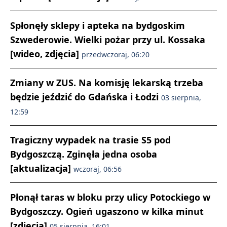
Spłonęły sklepy i apteka na bydgoskim
Szwederowie. Wielki pożar przy ul. Kossaka
[wideo, zdjęcia]
przedwczoraj, 06:20
Zmiany w ZUS. Na komisję lekarską trzeba
będzie jeździć do Gdańska i Łodzi
03 sierpnia,
12:59
Tragiczny wypadek na trasie S5 pod
Bydgoszczą. Zginęła jedna osoba
[aktualizacja]
wczoraj, 06:56
Płonął taras w bloku przy ulicy Potockiego w
Bydgoszczy. Ogień ugaszono w kilka minut
[zdjęcia]
05 sierpnia, 16:01