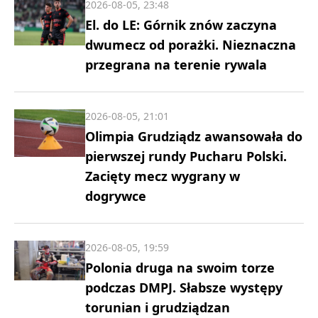
2026-08-05, 23:48
El. do LE: Górnik znów zaczyna
dwumecz od porażki. Nieznaczna
przegrana na terenie rywala
2026-08-05, 21:01
Olimpia Grudziądz awansowała do
pierwszej rundy Pucharu Polski.
Zacięty mecz wygrany w
dogrywce
2026-08-05, 19:59
Polonia druga na swoim torze
podczas DMPJ. Słabsze występy
torunian i grudziądzan