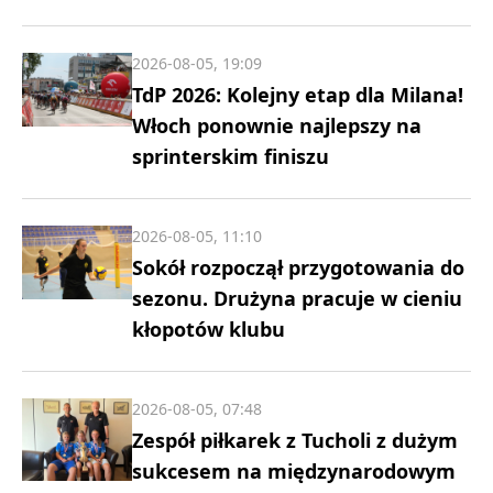
2026-08-05, 19:09
TdP 2026: Kolejny etap dla Milana!
Włoch ponownie najlepszy na
sprinterskim finiszu
2026-08-05, 11:10
Sokół rozpoczął przygotowania do
sezonu. Drużyna pracuje w cieniu
kłopotów klubu
2026-08-05, 07:48
Zespół piłkarek z Tucholi z dużym
sukcesem na międzynarodowym