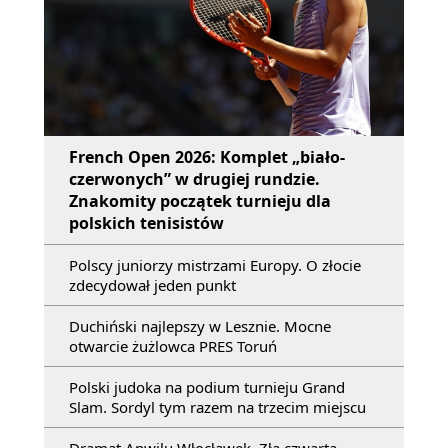
French Open 2026: Komplet „biało-
czerwonych” w drugiej rundzie.
Znakomity początek turnieju dla
polskich tenisistów
Polscy juniorzy mistrzami Europy. O złocie
zdecydował jeden punkt
Duchiński najlepszy w Lesznie. Mocne
otwarcie żużlowca PRES Toruń
Polski judoka na podium turnieju Grand
Slam. Sordyl tym razem na trzecim miejscu