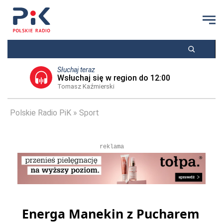
Słuchaj teraz
Wsłuchaj się w region do 12:00
Tomasz Kaźmierski
Polskie Radio PiK
Sport
reklama
Energa Manekin z Pucharem