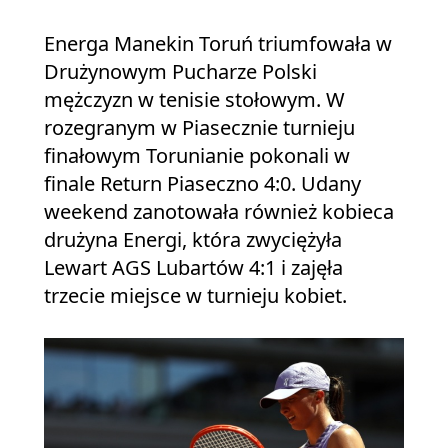
Energa Manekin Toruń triumfowała w
Drużynowym Pucharze Polski
mężczyzn w tenisie stołowym. W
rozegranym w Piasecznie turnieju
finałowym Torunianie pokonali w
finale Return Piaseczno 4:0. Udany
weekend zanotowała również kobieca
drużyna Energi, która zwyciężyła
Lewart AGS Lubartów 4:1 i zajęła
trzecie miejsce w turnieju kobiet.