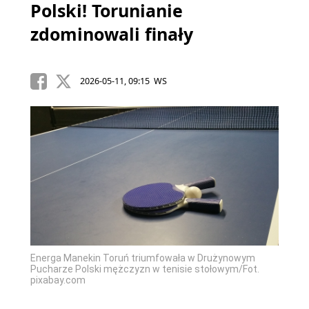
Polski! Torunianie
zdominowali finały
2026-05-11, 09:15 WS
Energa Manekin Toruń triumfowała w Drużynowym
Pucharze Polski mężczyzn w tenisie stołowym/Fot.
pixabay.com