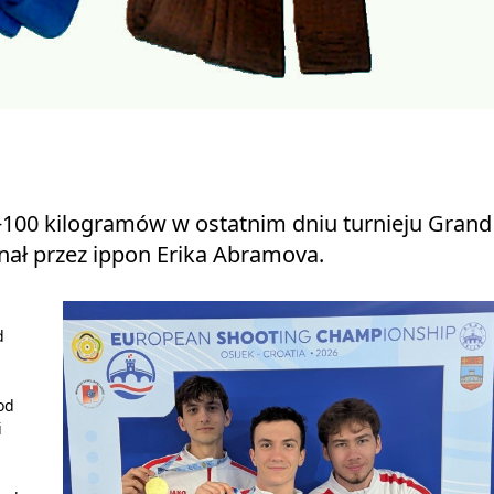
 +100 kilogramów w ostatnim dniu turnieju Grand
nał przez ippon Erika Abramova.
d
od
i