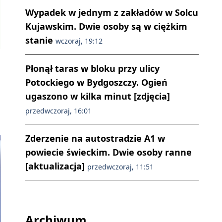
Wypadek w jednym z zakładów w Solcu
Kujawskim. Dwie osoby są w ciężkim
stanie
wczoraj, 19:12
Płonął taras w bloku przy ulicy
Potockiego w Bydgoszczy. Ogień
ugaszono w kilka minut [zdjęcia]
przedwczoraj, 16:01
Zderzenie na autostradzie A1 w
powiecie świeckim. Dwie osoby ranne
[aktualizacja]
przedwczoraj, 11:51
Archiwum