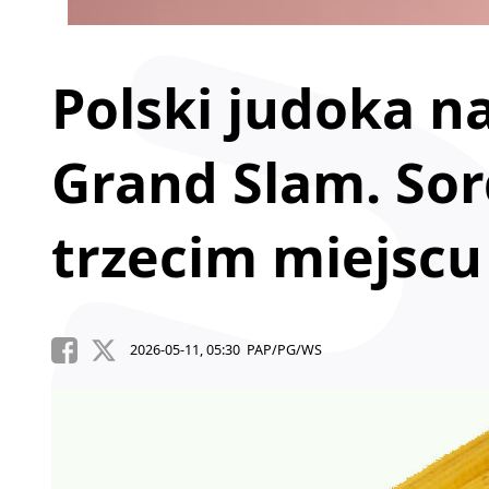
Polski judoka n
Grand Slam. Sor
trzecim miejscu
2026-05-11, 05:30 PAP/PG/WS