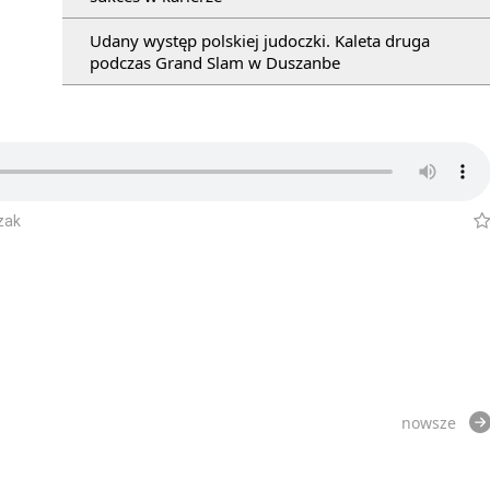
Udany występ polskiej judoczki. Kaleta druga
podczas Grand Slam w Duszanbe
zak
nowsze