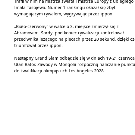
Trafił w nim na mistrza świata i mistrza Europy z ubiegłego
Imała Tasojewa. Numer 1 rankingu okazał się zbyt
wymagającym rywalem, wygrywając przez ippon.
„Biało-czerwony” w walce o 3. miejsce zmierzył się z
Abramovem. Sordyl pod koniec rywalizacji kontrolował
przeciwnika leżącego na plecach przez 20 sekund, dzięki c
triumfował przez ippon.
Następny Grand Slam odbędzie się w dniach 19-21 czerwca
Ułan Bator. Zawody w Mongolii rozpoczną naliczanie punkta
do kwalifikacji olimpijskich Los Angeles 2028.