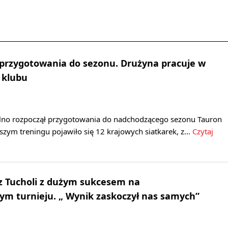
 przygotowania do sezonu. Drużyna pracuje w
 klubu
lno rozpoczął przygotowania do nadchodzącego sezonu Tauron
wszym treningu pojawiło się 12 krajowych siatkarek, z…
Czytaj
 z Tucholi z dużym sukcesem na
m turnieju. „ Wynik zaskoczył nas samych”