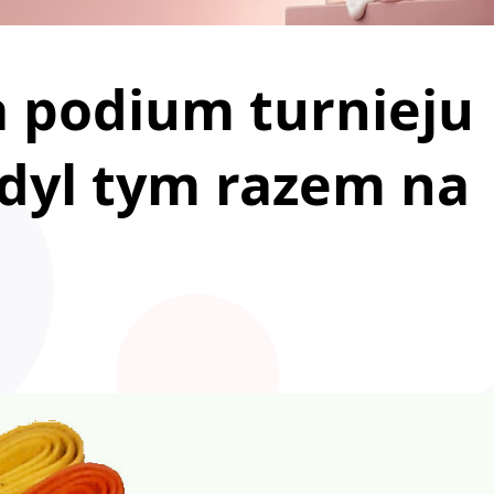
a podium turnieju
dyl tym razem na