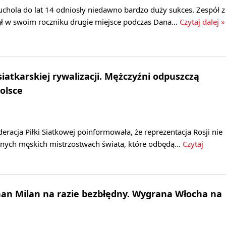
Tuchola do lat 14 odniosły niedawno bardzo duży sukces. Zespół z
ął w swoim roczniku drugie miejsce podczas Dana…
Czytaj dalej »
iatkarskiej rywalizacji. Mężczyźni odpuszczą
olsce
acja Piłki Siatkowej poinformowała, że reprezentacja Rosji nie
znych męskich mistrzostwach świata, które odbędą…
Czytaj
han Milan na razie bezbłędny. Wygrana Włocha na