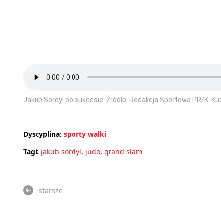
Jakub Sordyl po sukcesie. Źródło: Redakcja Sportowa PR/K. Ku
Dyscyplina:
sporty walki
Tagi:
jakub sordyl
,
judo
,
grand slam
starsze