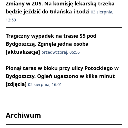
Zmiany w ZUS. Na komisję lekarską trzeba
będzie jeździć do Gdańska i Łodzi
03 sierpnia,
12:59
Tragiczny wypadek na trasie S5 pod
Bydgoszczą. Zginęła jedna osoba
[aktualizacja]
przedwczoraj, 06:56
Płonął taras w bloku przy ulicy Potockiego w
Bydgoszczy. Ogień ugaszono w kilka minut
[zdjęcia]
05 sierpnia, 16:01
Archiwum