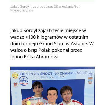
Jakub Sordyl trzeci podczas GS w Astanie/fot.
wikipedia/chris
Jakub Sordyl zajął trzecie miejsce w
wadze +100 kilogramów w ostatnim
dniu turnieju Grand Slam w Astanie. W
walce o brąz Polak pokonał przez
ippon Erika Abramova.