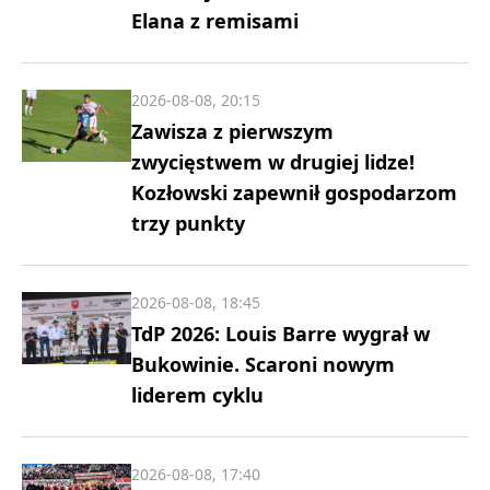
Elana z remisami
2026-08-08, 20:15
Zawisza z pierwszym
zwycięstwem w drugiej lidze!
Kozłowski zapewnił gospodarzom
trzy punkty
2026-08-08, 18:45
TdP 2026: Louis Barre wygrał w
Bukowinie. Scaroni nowym
liderem cyklu
2026-08-08, 17:40