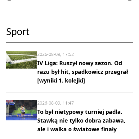
Sport
2026-08-09, 17:52
IV Liga: Ruszył nowy sezon. Od
razu był hit, spadkowicz przegrał
[wyniki 1. kolejki]
2026-08-09, 11:47
To był nietypowy turniej padla.
Stawką nie tylko dobra zabawa,
ale i walka o światowe finały