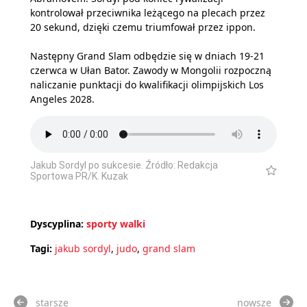
kontrolował przeciwnika leżącego na plecach przez
20 sekund, dzięki czemu triumfował przez ippon.
Następny Grand Slam odbędzie się w dniach 19-21
czerwca w Ułan Bator. Zawody w Mongolii rozpoczną
naliczanie punktacji do kwalifikacji olimpijskich Los
Angeles 2028.
Jakub Sordyl po sukcesie. Źródło: Redakcja
Sportowa PR/K. Kuzak
Dyscyplina:
sporty walki
Tagi:
jakub sordyl
,
judo
,
grand slam
starsze
nowsze