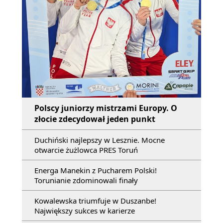
Polscy juniorzy mistrzami Europy. O
złocie zdecydował jeden punkt
Duchiński najlepszy w Lesznie. Mocne
otwarcie żużlowca PRES Toruń
Energa Manekin z Pucharem Polski!
Torunianie zdominowali finały
Kowalewska triumfuje w Duszanbe!
Największy sukces w karierze