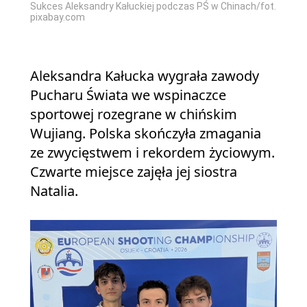
Sukces Aleksandry Kałuckiej podczas PŚ w Chinach/fot.
pixabay.com
Aleksandra Kałucka wygrała zawody
Pucharu Świata we wspinaczce
sportowej rozegrane w chińskim
Wujiang. Polska skończyła zmagania
ze zwycięstwem i rekordem życiowym.
Czwarte miejsce zajęła jej siostra
Natalia.