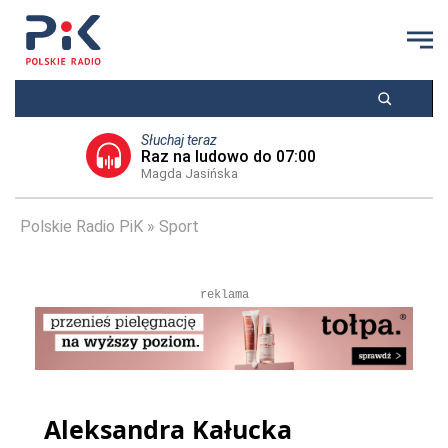
Słuchaj teraz
Raz na ludowo do 07:00
Magda Jasińska
Polskie Radio PiK
Sport
reklama
Aleksandra Kałucka