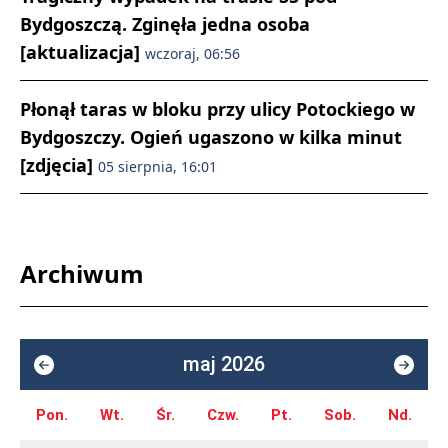
Bydgoszczą. Zginęła jedna osoba
[aktualizacja]
wczoraj, 06:56
Płonął taras w bloku przy ulicy Potockiego w
Bydgoszczy. Ogień ugaszono w kilka minut
[zdjęcia]
05 sierpnia, 16:01
Archiwum
maj 2026
Pon.
Wt.
Śr.
Czw.
Pt.
Sob.
Nd.