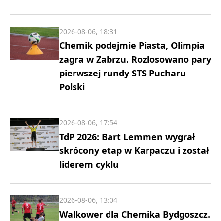
2026-08-06, 18:31
Chemik podejmie Piasta, Olimpia
zagra w Zabrzu. Rozlosowano pary
pierwszej rundy STS Pucharu
Polski
2026-08-06, 17:54
TdP 2026: Bart Lemmen wygrał
skrócony etap w Karpaczu i został
liderem cyklu
2026-08-06, 13:04
Walkower dla Chemika Bydgoszcz.