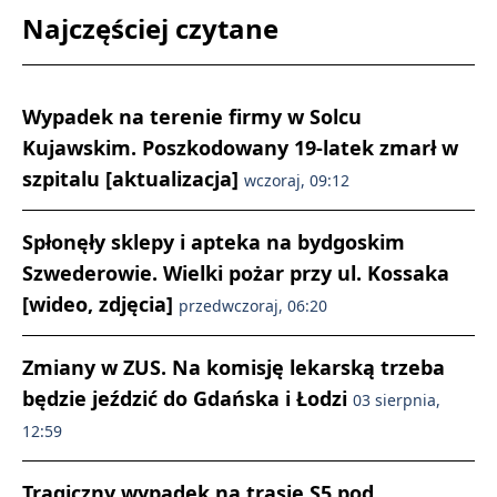
Najczęściej czytane
Wypadek na terenie firmy w Solcu
Kujawskim. Poszkodowany 19-latek zmarł w
szpitalu [aktualizacja]
wczoraj, 09:12
Spłonęły sklepy i apteka na bydgoskim
Szwederowie. Wielki pożar przy ul. Kossaka
[wideo, zdjęcia]
przedwczoraj, 06:20
Zmiany w ZUS. Na komisję lekarską trzeba
będzie jeździć do Gdańska i Łodzi
03 sierpnia,
12:59
Tragiczny wypadek na trasie S5 pod