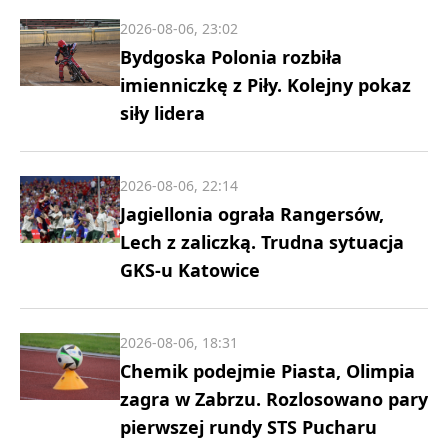
2026-08-06, 23:02
Bydgoska Polonia rozbiła
imienniczkę z Piły. Kolejny pokaz
siły lidera
2026-08-06, 22:14
Jagiellonia ograła Rangersów,
Lech z zaliczką. Trudna sytuacja
GKS-u Katowice
2026-08-06, 18:31
Chemik podejmie Piasta, Olimpia
zagra w Zabrzu. Rozlosowano pary
pierwszej rundy STS Pucharu