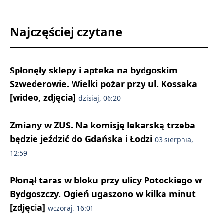
Najczęściej czytane
Spłonęły sklepy i apteka na bydgoskim
Szwederowie. Wielki pożar przy ul. Kossaka
[wideo, zdjęcia]
dzisiaj, 06:20
Zmiany w ZUS. Na komisję lekarską trzeba
będzie jeździć do Gdańska i Łodzi
03 sierpnia,
12:59
Płonął taras w bloku przy ulicy Potockiego w
Bydgoszczy. Ogień ugaszono w kilka minut
[zdjęcia]
wczoraj, 16:01