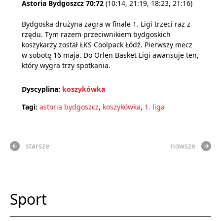
Astoria Bydgoszcz 70:72
(10:14, 21:19, 18:23, 21:16)
Bydgoska drużyna zagra w finale 1. Ligi trzeci raz z
rzędu. Tym razem przeciwnikiem bydgoskich
koszykarzy został ŁKS Coolpack Łódź. Pierwszy mecz
w sobotę 16 maja. Do Orlen Basket Ligi awansuje ten,
który wygra trzy spotkania.
Dyscyplina:
koszykówka
Tagi:
astoria bydgoszcz
,
koszykówka
,
1. liga
starsze
nowsze
Sport