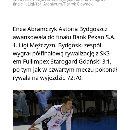
finale 1. Ligi/fot. Archiwum/Patryk Głowacki
Enea Abramczyk Astoria Bydgoszcz
awansowała do finału Bank Pekao S.A.
1. Ligi Mężczyzn. Bydgoski zespół
wygrał półfinałową rywalizację z SKS-
em Fullimpex Starogard Gdański 3:1,
po tym jak w czwartym meczu pokonał
rywala na wyjeździe 72:70.