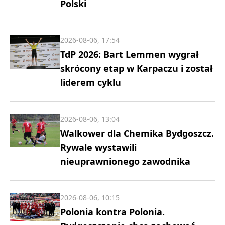
Polski
2026-08-06, 17:54
TdP 2026: Bart Lemmen wygrał
skrócony etap w Karpaczu i został
liderem cyklu
2026-08-06, 13:04
Walkower dla Chemika Bydgoszcz.
Rywale wystawili
nieuprawnionego zawodnika
2026-08-06, 10:15
Polonia kontra Polonia.