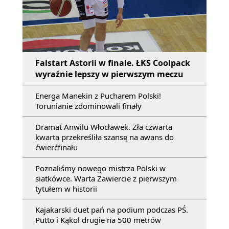
Falstart Astorii w finale. ŁKS Coolpack
wyraźnie lepszy w pierwszym meczu
Energa Manekin z Pucharem Polski!
Torunianie zdominowali finały
Dramat Anwilu Włocławek. Zła czwarta
kwarta przekreśliła szansę na awans do
ćwierćfinału
Poznaliśmy nowego mistrza Polski w
siatkówce. Warta Zawiercie z pierwszym
tytułem w historii
Kajakarski duet pań na podium podczas PŚ.
Putto i Kąkol drugie na 500 metrów