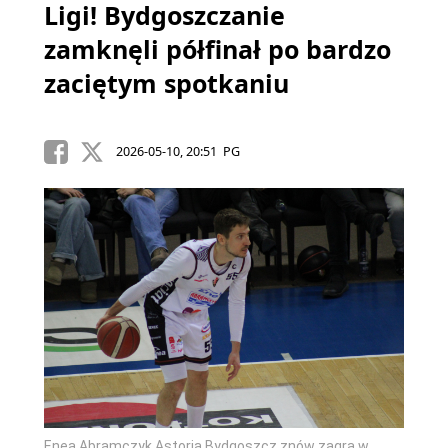
Ligi! Bydgoszczanie
zamknęli półfinał po bardzo
zaciętym spotkaniu
2026-05-10, 20:51 PG
Enea Abramczyk Astoria Bydgoszcz znów zagra w