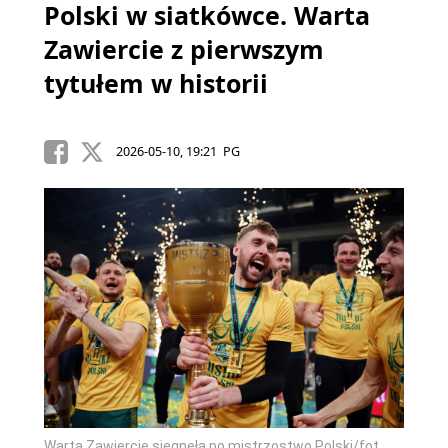
Polski w siatkówce. Warta
Zawiercie z pierwszym
tytułem w historii
2026-05-10, 19:21 PG
Warta Zawiercie sięgnęła po mistrzostwo Polski/fot.