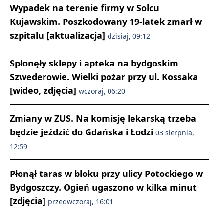
Wypadek na terenie firmy w Solcu
Kujawskim. Poszkodowany 19-latek zmarł w
szpitalu [aktualizacja]
dzisiaj, 09:12
Spłonęły sklepy i apteka na bydgoskim
Szwederowie. Wielki pożar przy ul. Kossaka
[wideo, zdjęcia]
wczoraj, 06:20
Zmiany w ZUS. Na komisję lekarską trzeba
będzie jeździć do Gdańska i Łodzi
03 sierpnia,
12:59
Płonął taras w bloku przy ulicy Potockiego w
Bydgoszczy. Ogień ugaszono w kilka minut
[zdjęcia]
przedwczoraj, 16:01