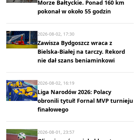
Morze Bałtyckie. Ponad 160 km
pokonał w około 55 godzin
2026-08-02, 17:30
Zawisza Bydgoszcz wraca z
Bielska-Białej na tarczy. Rekord
nie dał szans beniaminkowi
2026-08-02, 16:19
Liga Narodów 2026: Polacy
obronili tytuł! Fornal MVP turnieju
finałowego
2026-08-01, 23:57