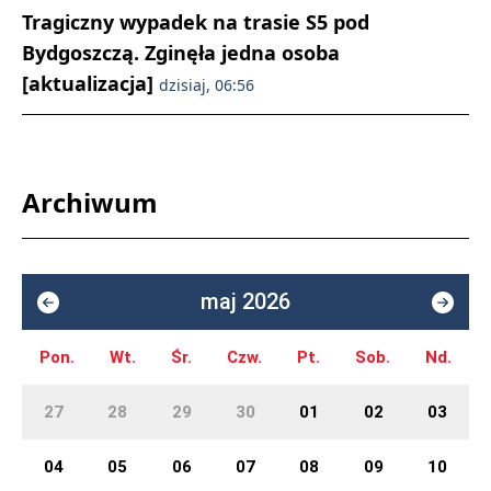
Tragiczny wypadek na trasie S5 pod
Bydgoszczą. Zginęła jedna osoba
[aktualizacja]
dzisiaj, 06:56
Archiwum
maj 2026
Pon.
Wt.
Śr.
Czw.
Pt.
Sob.
Nd.
27
28
29
30
01
02
03
04
05
06
07
08
09
10