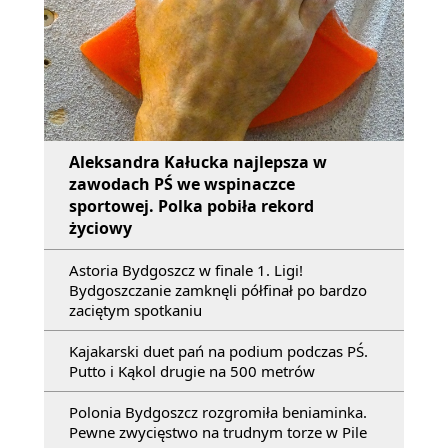
Aleksandra Kałucka najlepsza w
zawodach PŚ we wspinaczce
sportowej. Polka pobiła rekord
życiowy
Astoria Bydgoszcz w finale 1. Ligi!
Bydgoszczanie zamknęli półfinał po bardzo
zaciętym spotkaniu
Kajakarski duet pań na podium podczas PŚ.
Putto i Kąkol drugie na 500 metrów
Polonia Bydgoszcz rozgromiła beniaminka.
Pewne zwycięstwo na trudnym torze w Pile