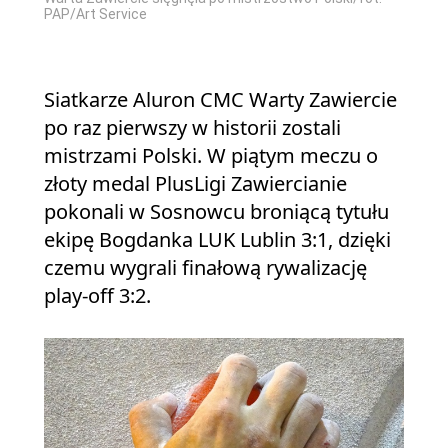
PAP/Art Service
Siatkarze Aluron CMC Warty Zawiercie
po raz pierwszy w historii zostali
mistrzami Polski. W piątym meczu o
złoty medal PlusLigi Zawiercianie
pokonali w Sosnowcu broniącą tytułu
ekipę Bogdanka LUK Lublin 3:1, dzięki
czemu wygrali finałową rywalizację
play-off 3:2.