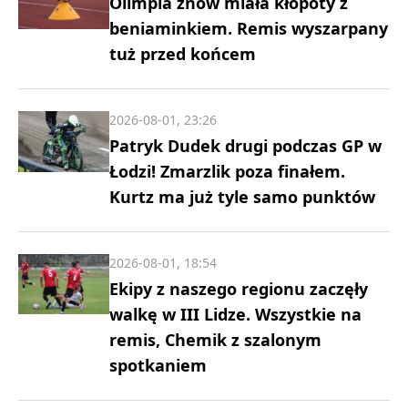
Olimpia znów miała kłopoty z
beniaminkiem. Remis wyszarpany
tuż przed końcem
2026-08-01, 23:26
Patryk Dudek drugi podczas GP w
Łodzi! Zmarzlik poza finałem.
Kurtz ma już tyle samo punktów
2026-08-01, 18:54
Ekipy z naszego regionu zaczęły
walkę w III Lidze. Wszystkie na
remis, Chemik z szalonym
spotkaniem