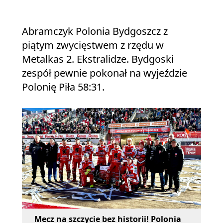
Abramczyk Polonia Bydgoszcz z
piątym zwycięstwem z rzędu w
Metalkas 2. Ekstralidze. Bydgoski
zespół pewnie pokonał na wyjeździe
Polonię Piła 58:31.
Mecz na szczycie bez historii! Polonia