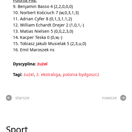
Polonia Piła:
9. Benjamin Basso 4 (2,2,0,0,0)
10. Norbert Kościuch 7 (w,0,3,1,3)
11. Adrian Cyfer 8 (0,1,3,1,1,2)
12. William Echardt Drejer 2 (1,0,1,-)
13. Matias Nielsen 5 (0,0,2,3,0)
14. Kacper Teska 0 (0,w,-)
15. Tobiasz Jakub Musielak 5 (2,3,u,0)
16. Emil Maroszek ns
Dyscyplina:
żużel
Tagi:
żużel
,
2. ekstraliga
,
polonia bydgoszcz
starsze
nowsze
Sport