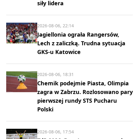
siły lidera
2026-08-06, 22:14
Jagiellonia ograła Rangersów,
Lech z zaliczką. Trudna sytuacja
GKS-u Katowice
2026-08-06, 18:31
Chemik podejmie Piasta, Olimpia
zagra w Zabrzu. Rozlosowano pary
pierwszej rundy STS Pucharu
Polski
2026-08-06, 17:54