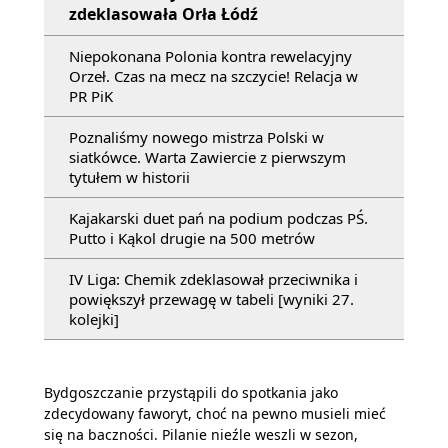
zdeklasowała Orła Łódź
Niepokonana Polonia kontra rewelacyjny
Orzeł. Czas na mecz na szczycie! Relacja w
PR PiK
Poznaliśmy nowego mistrza Polski w
siatkówce. Warta Zawiercie z pierwszym
tytułem w historii
Kajakarski duet pań na podium podczas PŚ.
Putto i Kąkol drugie na 500 metrów
IV Liga: Chemik zdeklasował przeciwnika i
powiększył przewagę w tabeli [wyniki 27.
kolejki]
Bydgoszczanie przystąpili do spotkania jako
zdecydowany faworyt, choć na pewno musieli mieć
się na baczności. Pilanie nieźle weszli w sezon,