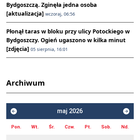
Bydgoszczą. Zginęła jedna osoba
[aktualizacja]
wczoraj, 06:56
Płonął taras w bloku przy ulicy Potockiego w
Bydgoszczy. Ogień ugaszono w kilka minut
[zdjęcia]
05 sierpnia, 16:01
Archiwum
maj 2026
Pon.
Wt.
Śr.
Czw.
Pt.
Sob.
Nd.