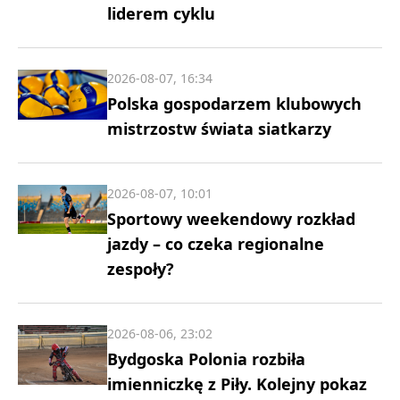
liderem cyklu
2026-08-07, 16:34
Polska gospodarzem klubowych
mistrzostw świata siatkarzy
2026-08-07, 10:01
Sportowy weekendowy rozkład
jazdy – co czeka regionalne
zespoły?
2026-08-06, 23:02
Bydgoska Polonia rozbiła
imienniczkę z Piły. Kolejny pokaz