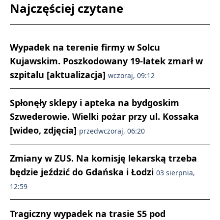
Najczęściej czytane
Wypadek na terenie firmy w Solcu
Kujawskim. Poszkodowany 19-latek zmarł w
szpitalu [aktualizacja]
wczoraj, 09:12
Spłonęły sklepy i apteka na bydgoskim
Szwederowie. Wielki pożar przy ul. Kossaka
[wideo, zdjęcia]
przedwczoraj, 06:20
Zmiany w ZUS. Na komisję lekarską trzeba
będzie jeździć do Gdańska i Łodzi
03 sierpnia,
12:59
Tragiczny wypadek na trasie S5 pod