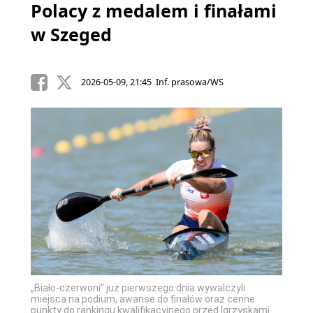
Polacy z medalem i finałami
w Szeged
2026-05-09, 21:45 Inf. prasowa/WS
„Biało-czerwoni” już pierwszego dnia wywalczyli
miejsca na podium, awanse do finałów oraz cenne
punkty do rankingu kwalifikacyjnego przed Igrzyskami