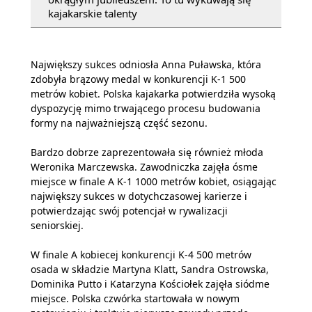
kajakarskie talenty
Największy sukces odniosła Anna Puławska, która
zdobyła brązowy medal w konkurencji K-1 500
metrów kobiet. Polska kajakarka potwierdziła wysoką
dyspozycję mimo trwającego procesu budowania
formy na najważniejszą część sezonu.
Bardzo dobrze zaprezentowała się również młoda
Weronika Marczewska. Zawodniczka zajęła ósme
miejsce w finale A K-1 1000 metrów kobiet, osiągając
największy sukces w dotychczasowej karierze i
potwierdzając swój potencjał w rywalizacji
seniorskiej.
W finale A kobiecej konkurencji K-4 500 metrów
osada w składzie Martyna Klatt, Sandra Ostrowska,
Dominika Putto i Katarzyna Kościołek zajęła siódme
miejsce. Polska czwórka startowała w nowym