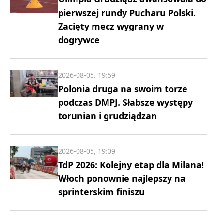
pierwszej rundy Pucharu Polski.
Zacięty mecz wygrany w
dogrywce
2026-08-05, 19:59
Polonia druga na swoim torze
podczas DMPJ. Słabsze występy
torunian i grudziądzan
2026-08-05, 19:09
TdP 2026: Kolejny etap dla Milana!
Włoch ponownie najlepszy na
sprinterskim finiszu