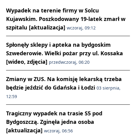
Wypadek na terenie firmy w Solcu
Kujawskim. Poszkodowany 19-latek zmarł w
szpitalu [aktualizacja]
wczoraj, 09:12
Spłonęły sklepy i apteka na bydgoskim
Szwederowie. Wielki pożar przy ul. Kossaka
[wideo, zdjęcia]
przedwczoraj, 06:20
Zmiany w ZUS. Na komisję lekarską trzeba
będzie jeździć do Gdańska i Łodzi
03 sierpnia,
12:59
Tragiczny wypadek na trasie S5 pod
Bydgoszczą. Zginęła jedna osoba
[aktualizacja]
wczoraj, 06:56