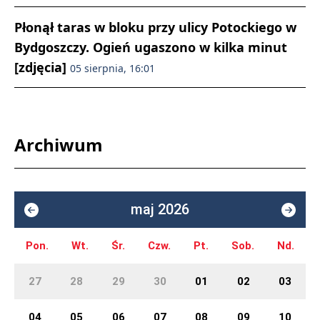
Płonął taras w bloku przy ulicy Potockiego w
Bydgoszczy. Ogień ugaszono w kilka minut
[zdjęcia]
05 sierpnia, 16:01
Archiwum
maj 2026
Pon.
Wt.
Śr.
Czw.
Pt.
Sob.
Nd.
27
28
29
30
01
02
03
04
05
06
07
08
09
10