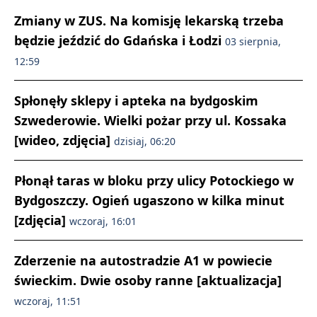
Zmiany w ZUS. Na komisję lekarską trzeba
będzie jeździć do Gdańska i Łodzi
03 sierpnia,
12:59
Spłonęły sklepy i apteka na bydgoskim
Szwederowie. Wielki pożar przy ul. Kossaka
[wideo, zdjęcia]
dzisiaj, 06:20
Płonął taras w bloku przy ulicy Potockiego w
Bydgoszczy. Ogień ugaszono w kilka minut
[zdjęcia]
wczoraj, 16:01
Zderzenie na autostradzie A1 w powiecie
świeckim. Dwie osoby ranne [aktualizacja]
wczoraj, 11:51