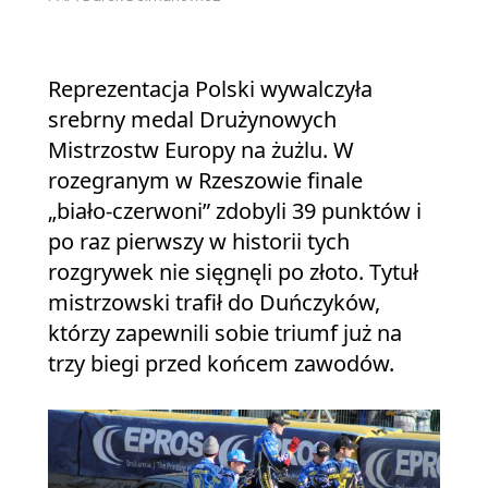
Reprezentacja Polski wywalczyła
srebrny medal Drużynowych
Mistrzostw Europy na żużlu. W
rozegranym w Rzeszowie finale
„biało‑czerwoni” zdobyli 39 punktów i
po raz pierwszy w historii tych
rozgrywek nie sięgnęli po złoto. Tytuł
mistrzowski trafił do Duńczyków,
którzy zapewnili sobie triumf już na
trzy biegi przed końcem zawodów.