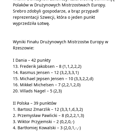
Polaków w Drużynowych Mistrzostwach Europy.
Srebro zdobyli gospodarze, a brąz przypadł
reprezentacji Szwecji, która o jeden punkt
wyprzedziła Łotwę.
Wyniki Finału Drużynowych Mistrzostw Europy w
Rzeszowie:
I Dania – 42 punkty
13. Frederik Jakobsen – 8 (1,1,2,2,2)
14. Rasmus Jensen – 12 (3,2,3,3,1)
15. Michael Jepsen Jensen – 10 (3,3,2,2,d)
16. Mikkel Michelsen – 7 (2,2,1,2,0)
20. Villads Nagel – 5 (2,3)
II Polska – 39 punktów
1. Bartosz Zmarzlik – 12 (3,3,1,d,3,2)
2. Przemysław Pawlicki – 8 (0,2,2,1,3)
3. Wiktor Przyjemski – 2 (0,2,0,-)
4. Bartłomiej Kowalski – 3 (2,0,1,-,-)