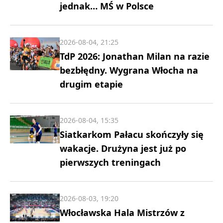
jednak… MŚ w Polsce
2026-08-04, 21:25
TdP 2026: Jonathan Milan na razie
bezbłędny. Wygrana Włocha na
drugim etapie
2026-08-04, 15:35
Siatkarkom Pałacu skończyły się
wakacje. Drużyna jest już po
pierwszych treningach
2026-08-03, 19:20
Włocławska Hala Mistrzów z