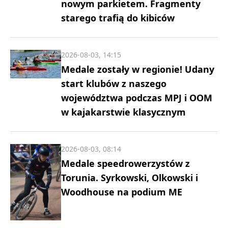
nowym parkietem. Fragmenty
starego trafią do kibiców
2026-08-03, 14:15
Medale zostały w regionie! Udany
start klubów z naszego
województwa podczas MPJ i OOM
w kajakarstwie klasycznym
2026-08-03, 08:14
Medale speedrowerzystów z
Torunia. Syrkowski, Olkowski i
Woodhouse na podium ME