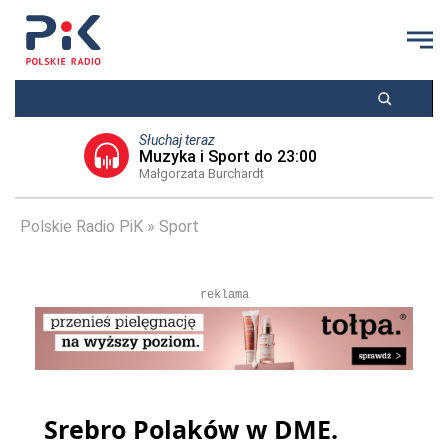
Słuchaj teraz
Muzyka i Sport do 23:00
Małgorzata Burchardt
Polskie Radio PiK
Sport
reklama
Srebro Polaków w DME.