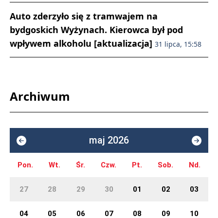
Auto zderzyło się z tramwajem na
bydgoskich Wyżynach. Kierowca był pod
wpływem alkoholu [aktualizacja]
31 lipca, 15:58
Archiwum
maj 2026
Pon.
Wt.
Śr.
Czw.
Pt.
Sob.
Nd.
27
28
29
30
01
02
03
04
05
06
07
08
09
10