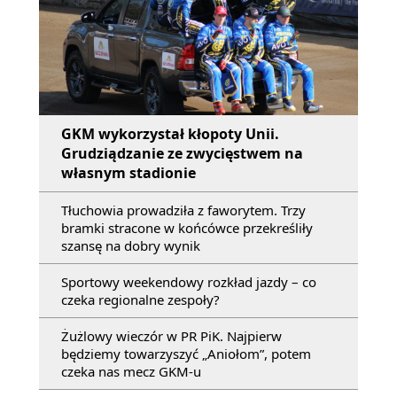
GKM wykorzystał kłopoty Unii.
Grudziądzanie ze zwycięstwem na
własnym stadionie
Tłuchowia prowadziła z faworytem. Trzy
bramki stracone w końcówce przekreśliły
szansę na dobry wynik
Sportowy weekendowy rozkład jazdy – co
czeka regionalne zespoły?
Żużlowy wieczór w PR PiK. Najpierw
będziemy towarzyszyć „Aniołom”, potem
czeka nas mecz GKM-u