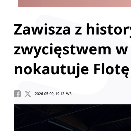
Zawisza z histo
zwycięstwem w 
nokautuje Flotę
2026-05-09, 19:13 WS