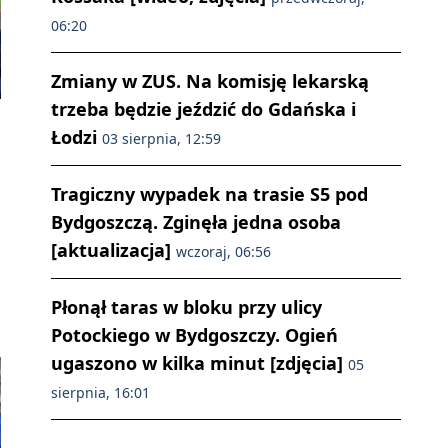
06:20
Zmiany w ZUS. Na komisję lekarską
trzeba będzie jeździć do Gdańska i
Łodzi
03 sierpnia, 12:59
Tragiczny wypadek na trasie S5 pod
Bydgoszczą. Zginęła jedna osoba
[aktualizacja]
wczoraj, 06:56
Płonął taras w bloku przy ulicy
Potockiego w Bydgoszczy. Ogień
ugaszono w kilka minut [zdjęcia]
05
sierpnia, 16:01