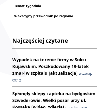
Temat Tygodnia
Wakacyjny przewodnik po regionie
Najczęściej czytane
Wypadek na terenie firmy w Solcu
Kujawskim. Poszkodowany 19-latek
zmarł w szpitalu [aktualizacja]
wczoraj,
09:12
Spłonęły sklepy i apteka na bydgoskim
Szwederowie. Wielki pożar przy ul.
Kossaka [wideo, zdjęcia]
przedwczoraj,