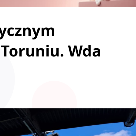
rycznym
Toruniu. Wda