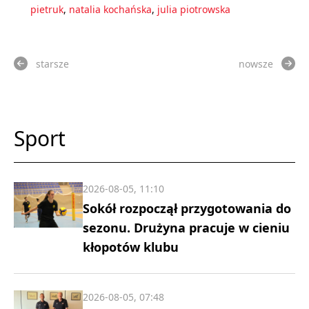
pietruk
,
natalia kochańska
,
julia piotrowska
starsze
nowsze
Sport
2026-08-05, 11:10
Sokół rozpoczął przygotowania do
sezonu. Drużyna pracuje w cieniu
kłopotów klubu
2026-08-05, 07:48