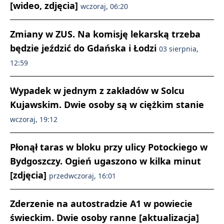
[wideo, zdjęcia]
wczoraj, 06:20
Zmiany w ZUS. Na komisję lekarską trzeba
będzie jeździć do Gdańska i Łodzi
03 sierpnia,
12:59
Wypadek w jednym z zakładów w Solcu
Kujawskim. Dwie osoby są w ciężkim stanie
wczoraj, 19:12
Płonął taras w bloku przy ulicy Potockiego w
Bydgoszczy. Ogień ugaszono w kilka minut
[zdjęcia]
przedwczoraj, 16:01
Zderzenie na autostradzie A1 w powiecie
świeckim. Dwie osoby ranne [aktualizacja]