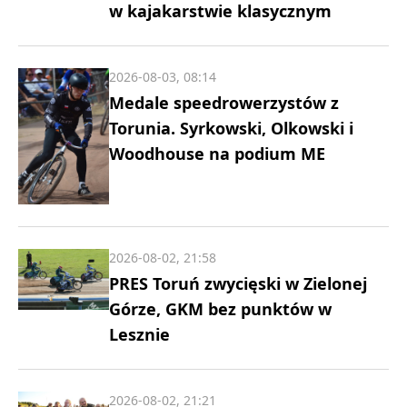
w kajakarstwie klasycznym
2026-08-03, 08:14
Medale speedrowerzystów z
Torunia. Syrkowski, Olkowski i
Woodhouse na podium ME
2026-08-02, 21:58
PRES Toruń zwycięski w Zielonej
Górze, GKM bez punktów w
Lesznie
2026-08-02, 21:21