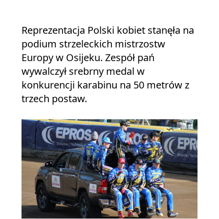
Reprezentacja Polski kobiet stanęła na
podium strzeleckich mistrzostw
Europy w Osijeku. Zespół pań
wywalczył srebrny medal w
konkurencji karabinu na 50 metrów z
trzech postaw.