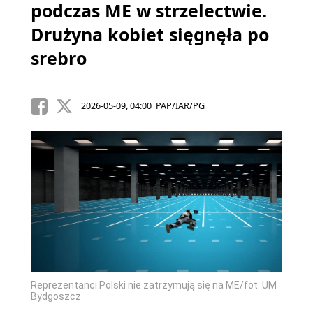
podczas ME w strzelectwie.
Drużyna kobiet sięgnęła po
srebro
2026-05-09, 04:00 PAP/IAR/PG
Reprezentanci Polski nie zatrzymują się na ME/fot. UM
Bydgoszcz