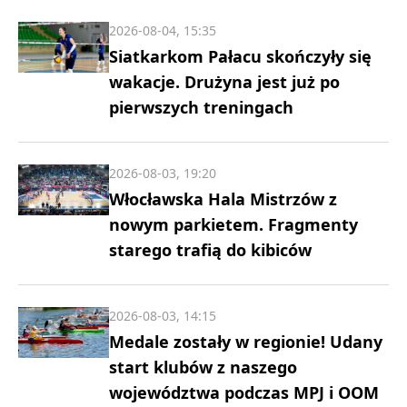
2026-08-04, 15:35
Siatkarkom Pałacu skończyły się
wakacje. Drużyna jest już po
pierwszych treningach
2026-08-03, 19:20
Włocławska Hala Mistrzów z
nowym parkietem. Fragmenty
starego trafią do kibiców
2026-08-03, 14:15
Medale zostały w regionie! Udany
start klubów z naszego
województwa podczas MPJ i OOM