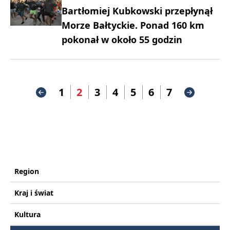
Bartłomiej Kubkowski przepłynął
Morze Bałtyckie. Ponad 160 km
pokonał w około 55 godzin
1
2
3
4
5
6
7
Region
Kraj i świat
Kultura