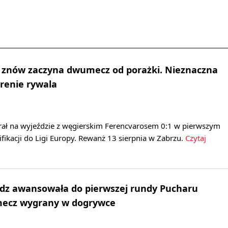
ik znów zaczyna dwumecz od porażki. Nieznaczna
renie rywala
rał na wyjeździe z węgierskim Ferencvarosem 0:1 w pierwszym
fikacji do Ligi Europy. Rewanż 13 sierpnia w Zabrzu.
Czytaj
ądz awansowała do pierwszej rundy Pucharu
 mecz wygrany w dogrywce