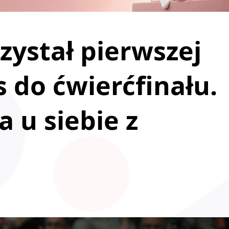
zystał pierwszej
 do ćwierćfinału.
 u siebie z