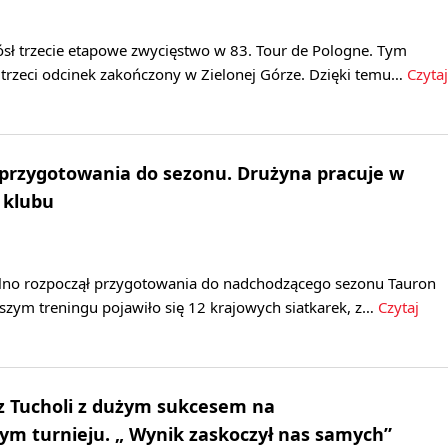
ósł trzecie etapowe zwycięstwo w 83. Tour de Pologne. Tym
trzeci odcinek zakończony w Zielonej Górze. Dzięki temu…
Czytaj
 przygotowania do sezonu. Drużyna pracuje w
 klubu
lno rozpoczął przygotowania do nadchodzącego sezonu Tauron
wszym treningu pojawiło się 12 krajowych siatkarek, z…
Czytaj
 z Tucholi z dużym sukcesem na
m turnieju. „ Wynik zaskoczył nas samych”