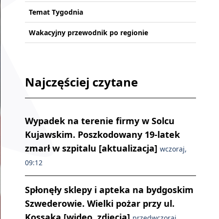
Temat Tygodnia
Wakacyjny przewodnik po regionie
Najczęściej czytane
Wypadek na terenie firmy w Solcu
Kujawskim. Poszkodowany 19-latek
zmarł w szpitalu [aktualizacja]
wczoraj,
09:12
Spłonęły sklepy i apteka na bydgoskim
Szwederowie. Wielki pożar przy ul.
Kossaka [wideo, zdjęcia]
przedwczoraj,