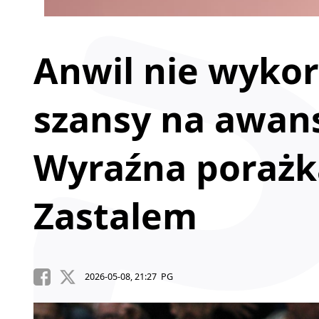
Anwil nie wykor
szansy na awans
Wyraźna porażka
Zastalem
2026-05-08, 21:27 PG