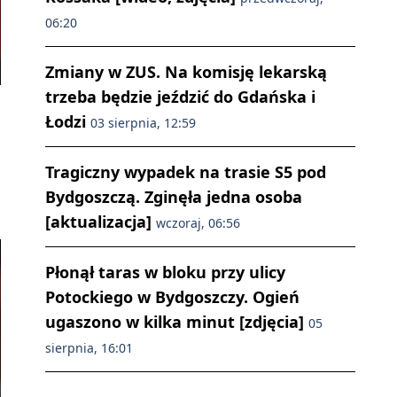
06:20
Zmiany w ZUS. Na komisję lekarską
trzeba będzie jeździć do Gdańska i
Łodzi
03 sierpnia, 12:59
Tragiczny wypadek na trasie S5 pod
Bydgoszczą. Zginęła jedna osoba
[aktualizacja]
wczoraj, 06:56
Płonął taras w bloku przy ulicy
Potockiego w Bydgoszczy. Ogień
ugaszono w kilka minut [zdjęcia]
05
sierpnia, 16:01