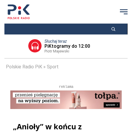
Słuchaj teraz
PiKtogramy do 12:00
Piotr Majewski
Polskie Radio PiK
Sport
reklama
„Anioły” w końcu z