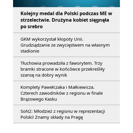
Kolejny medal dla Polski podczas ME w
strzelectwie. Drużyna kobiet sięgnęła
po srebro
GKM wykorzystał kłopoty Unii.
Grudziądzanie ze zwycięstwem na własnym
stadionie
Tłuchowia prowadziła z faworytem. Trzy
bramki stracone w końcówce przekreśliły
szansę na dobry wynik
Komplety Pawełczaka i Małkiewicza.
Czterech zawodników z regionu w finale
Brązowego Kasku
SoN2: Młodzież z regionu w reprezentacji
Polski! Znamy składy na Pragę