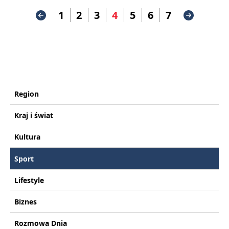
1
2
3
4
5
6
7
Region
Kraj i świat
Kultura
Sport
Lifestyle
Biznes
Rozmowa Dnia