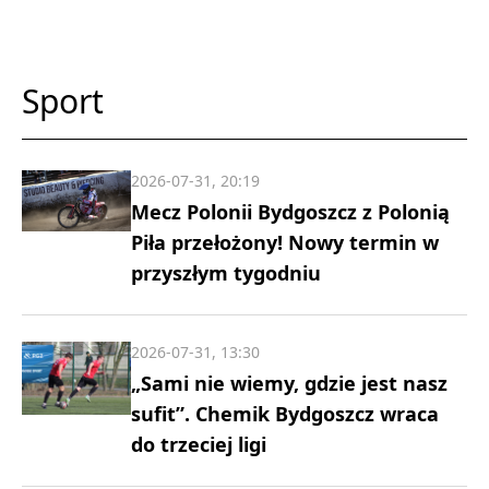
Sport
2026-07-31, 20:19
Mecz Polonii Bydgoszcz z Polonią
Piła przełożony! Nowy termin w
przyszłym tygodniu
2026-07-31, 13:30
„Sami nie wiemy, gdzie jest nasz
sufit”. Chemik Bydgoszcz wraca
do trzeciej ligi