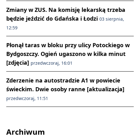
Zmiany w ZUS. Na komisję lekarską trzeba
będzie jeździć do Gdańska i Łodzi
03 sierpnia,
12:59
Płonął taras w bloku przy ulicy Potockiego w
Bydgoszczy. Ogień ugaszono w kilka minut
[zdjęcia]
przedwczoraj, 16:01
Zderzenie na autostradzie A1 w powiecie
świeckim. Dwie osoby ranne [aktualizacja]
przedwczoraj, 11:51
Archiwum