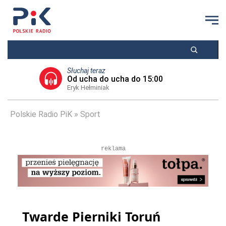
Słuchaj teraz
Od ucha do ucha do 15:00
Eryk Hełminiak
Polskie Radio PiK
Sport
reklama
Twarde Pierniki Toruń