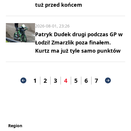
tuż przed końcem
2026-08-01, 23:26
Patryk Dudek drugi podczas GP w
Łodzi! Zmarzlik poza finałem.
Kurtz ma już tyle samo punktów
1
2
3
4
5
6
7
Region