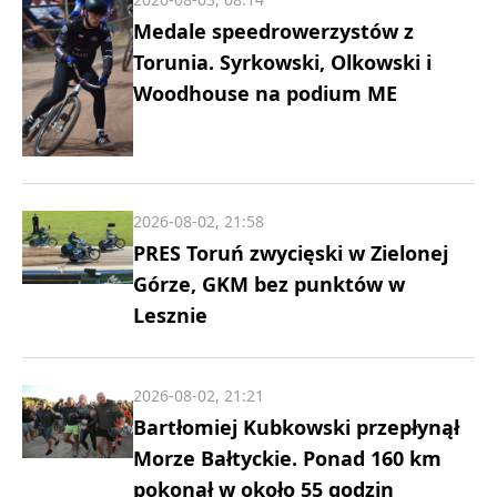
Medale speedrowerzystów z
Torunia. Syrkowski, Olkowski i
Woodhouse na podium ME
2026-08-02, 21:58
PRES Toruń zwycięski w Zielonej
Górze, GKM bez punktów w
Lesznie
2026-08-02, 21:21
Bartłomiej Kubkowski przepłynął
Morze Bałtyckie. Ponad 160 km
pokonał w około 55 godzin