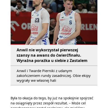
Anwil nie wykorzystał pierwszej
szansy na awans do ćwierćfinału.
Wyraźna porażka u siebie z Zastalem
Anwil i Twarde Pierniki z udanym
zakończeniem rundy zasadniczej. Obie ekipy
wygrały we własnej hali
Była to okazja do tego, by już na spokojnie spojrzeć
na osiągnięty przez zespół rezultat. – Może cel