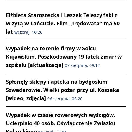
Elżbieta Starostecka i Leszek Teleszyński z
wizytą w Łańcucie. Film „Trędowata" ma 50
lat
wczoraj, 16:26
Wypadek na terenie firmy w Solcu
Kujawskim. Poszkodowany 19-latek zmarł w
szpitalu [aktualizacja]
07 sierpnia, 09:12
Spłonęły sklepy i apteka na bydgoskim
Szwederowie. Wielki pożar przy ul. Kossaka
[wideo, zdjęcia]
06 sierpnia, 06:20
Wypadek w czasie rowerowych wyścigów.
Ucierpiało 40 osób. Oświadczenie Związku
Kolarskiego
wczoraj, 12:43