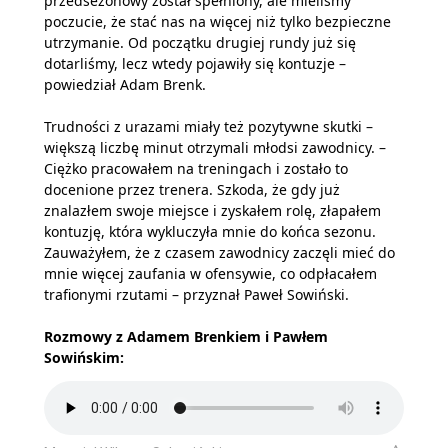
przedsezonowy został spełniony, ale mieliśmy
poczucie, że stać nas na więcej niż tylko bezpieczne
utrzymanie. Od początku drugiej rundy już się
dotarliśmy, lecz wtedy pojawiły się kontuzje –
powiedział Adam Brenk.
Trudności z urazami miały też pozytywne skutki –
większą liczbę minut otrzymali młodsi zawodnicy. –
Ciężko pracowałem na treningach i zostało to
docenione przez trenera. Szkoda, że gdy już
znalazłem swoje miejsce i zyskałem rolę, złapałem
kontuzję, która wykluczyła mnie do końca sezonu.
Zauważyłem, że z czasem zawodnicy zaczęli mieć do
mnie więcej zaufania w ofensywie, co odpłacałem
trafionymi rzutami – przyznał Paweł Sowiński.
Rozmowy z Adamem Brenkiem i Pawłem
Sowińskim: