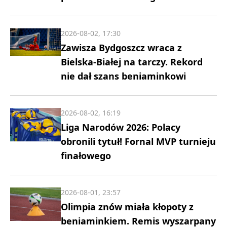
2026-08-02, 17:30
Zawisza Bydgoszcz wraca z
Bielska-Białej na tarczy. Rekord
nie dał szans beniaminkowi
2026-08-02, 16:19
Liga Narodów 2026: Polacy
obronili tytuł! Fornal MVP turnieju
finałowego
2026-08-01, 23:57
Olimpia znów miała kłopoty z
beniaminkiem. Remis wyszarpany