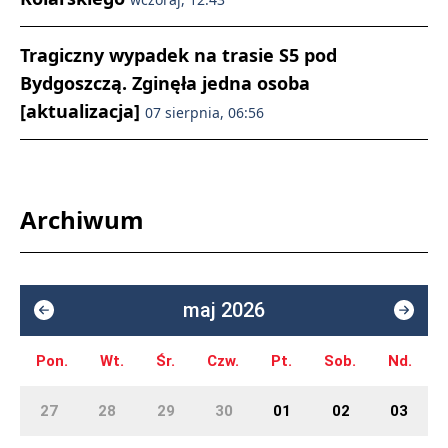
Tragiczny wypadek na trasie S5 pod
Bydgoszczą. Zginęła jedna osoba
[aktualizacja]
07 sierpnia, 06:56
Archiwum
maj 2026
Pon.
Wt.
Śr.
Czw.
Pt.
Sob.
Nd.
27
28
29
30
01
02
03