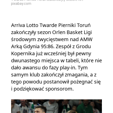
pixabay.com
Arriva Lotto Twarde Pierniki Toruń
zakończyły sezon Orlen Basket Ligi
środowym zwycięstwem nad AMW
Arką Gdynia 95:86. Zespół z Grodu
Kopernika już wcześniej był pewny
dwunastego miejsca w tabeli, które nie
dało awansu do fazy play-in. Tym
samym klub zakończył zmagania, a z
tego powodu postanowił pożegnać się
i podziękować sponsorom.