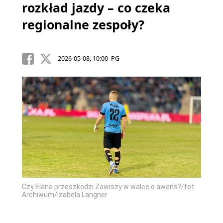
rozkład jazdy – co czeka
regionalne zespoły?
2026-05-08, 10:00 PG
Czy Elana przeszkodzi Zawiszy w walce o awans?/fot.
Archiwum/Izabela Langner