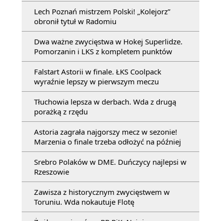
Lech Poznań mistrzem Polski! „Kolejorz”
obronił tytuł w Radomiu
Dwa ważne zwycięstwa w Hokej Superlidze.
Pomorzanin i LKS z kompletem punktów
Falstart Astorii w finale. ŁKS Coolpack
wyraźnie lepszy w pierwszym meczu
Tłuchowia lepsza w derbach. Wda z drugą
porażką z rzędu
Astoria zagrała najgorszy mecz w sezonie!
Marzenia o finale trzeba odłożyć na później
Srebro Polaków w DME. Duńczycy najlepsi w
Rzeszowie
Zawisza z historycznym zwycięstwem w
Toruniu. Wda nokautuje Flotę