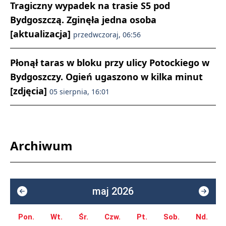
Tragiczny wypadek na trasie S5 pod
Bydgoszczą. Zginęła jedna osoba
[aktualizacja]
przedwczoraj, 06:56
Płonął taras w bloku przy ulicy Potockiego w
Bydgoszczy. Ogień ugaszono w kilka minut
[zdjęcia]
05 sierpnia, 16:01
Archiwum
maj 2026
Pon.
Wt.
Śr.
Czw.
Pt.
Sob.
Nd.