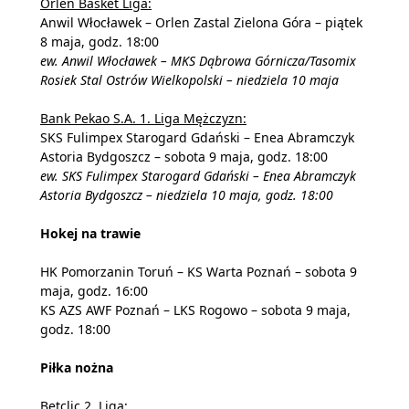
Orlen Basket Liga:
Anwil Włocławek – Orlen Zastal Zielona Góra – piątek
8 maja, godz. 18:00
ew. Anwil Włocławek – MKS Dąbrowa Górnicza/Tasomix
Rosiek Stal Ostrów Wielkopolski – niedziela 10 maja
Bank Pekao S.A. 1. Liga Mężczyzn:
SKS Fulimpex Starogard Gdański – Enea Abramczyk
Astoria Bydgoszcz – sobota 9 maja, godz. 18:00
ew. SKS Fulimpex Starogard Gdański – Enea Abramczyk
Astoria Bydgoszcz – niedziela 10 maja, godz. 18:00
Hokej na trawie
HK Pomorzanin Toruń – KS Warta Poznań – sobota 9
maja, godz. 16:00
KS AZS AWF Poznań – LKS Rogowo – sobota 9 maja,
godz. 18:00
Piłka nożna
Betclic 2. Liga: