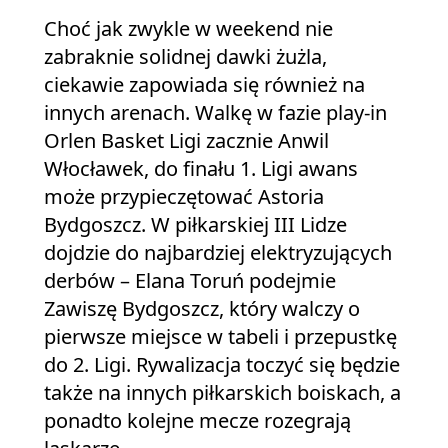
Choć jak zwykle w weekend nie
zabraknie solidnej dawki żużla,
ciekawie zapowiada się również na
innych arenach. Walkę w fazie play-in
Orlen Basket Ligi zacznie Anwil
Włocławek, do finału 1. Ligi awans
może przypieczętować Astoria
Bydgoszcz. W piłkarskiej III Lidze
dojdzie do najbardziej elektryzujących
derbów – Elana Toruń podejmie
Zawiszę Bydgoszcz, który walczy o
pierwsze miejsce w tabeli i przepustkę
do 2. Ligi. Rywalizacja toczyć się będzie
także na innych piłkarskich boiskach, a
ponadto kolejne mecze rozegrają