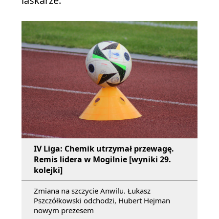
laskarze.
IV Liga: Chemik utrzymał przewagę.
Remis lidera w Mogilnie [wyniki 29.
kolejki]
Zmiana na szczycie Anwilu. Łukasz
Pszczółkowski odchodzi, Hubert Hejman
nowym prezesem