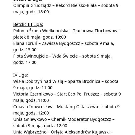
Olimpia Grudziądz – Rekord Bielsko-Biała – sobota 9
maja, godz. 18:00
Betclic III Liga:
Polonia Środa Wielkopolska – Tłuchowia Tłuchowow –
piątek 8 maja, godz. 19:00
Elana Toruń – Zawisza Bydgoszcz – sobota 9 maja,
godz. 15:00
Flota Świnoujście – Wda Świecie – sobota 9 maja,
godz. 17:00
IV Liga:
Wisła Dobrzyń nad Wisłą – Sparta Brodnica – sobota
9 maja, godz. 11:00
Victoria Czernikowo – Start Eco-Pol Pruszcz – sobota 9
maja, godz. 11:00
Cuiavia Inowrocław – Mustang Ostaszewo – sobota 9
maja, godz. 12:00
Unia Gniewkowo – Chemik Moderator Bydgoszcz –
sobota 9 maja, godz. 12:00
Unia Wąbrzeźno – Orlęta Aleksandrów Kujawski –