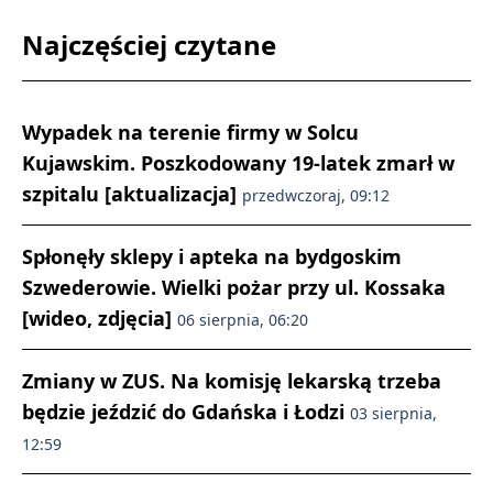
Najczęściej czytane
Wypadek na terenie firmy w Solcu
Kujawskim. Poszkodowany 19-latek zmarł w
szpitalu [aktualizacja]
przedwczoraj, 09:12
Spłonęły sklepy i apteka na bydgoskim
Szwederowie. Wielki pożar przy ul. Kossaka
[wideo, zdjęcia]
06 sierpnia, 06:20
Zmiany w ZUS. Na komisję lekarską trzeba
będzie jeździć do Gdańska i Łodzi
03 sierpnia,
12:59