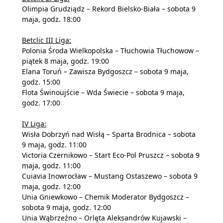
Olimpia Grudziądz – Rekord Bielsko-Biała – sobota 9
maja, godz. 18:00
Betclic III Liga:
Polonia Środa Wielkopolska – Tłuchowia Tłuchowow –
piątek 8 maja, godz. 19:00
Elana Toruń – Zawisza Bydgoszcz – sobota 9 maja,
godz. 15:00
Flota Świnoujście – Wda Świecie – sobota 9 maja,
godz. 17:00
IV Liga:
Wisła Dobrzyń nad Wisłą – Sparta Brodnica – sobota
9 maja, godz. 11:00
Victoria Czernikowo – Start Eco-Pol Pruszcz – sobota 9
maja, godz. 11:00
Cuiavia Inowrocław – Mustang Ostaszewo – sobota 9
maja, godz. 12:00
Unia Gniewkowo – Chemik Moderator Bydgoszcz –
sobota 9 maja, godz. 12:00
Unia Wąbrzeźno – Orlęta Aleksandrów Kujawski –