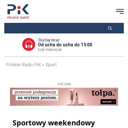
Słuchaj teraz
Od ucha do ucha do 15:00
Eryk Hełminiak
Polskie Radio PiK
Sport
reklama
Sportowy weekendowy