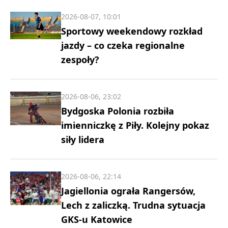
2026-08-07, 10:01
Sportowy weekendowy rozkład
jazdy – co czeka regionalne
zespoły?
2026-08-06, 23:02
Bydgoska Polonia rozbiła
imienniczkę z Piły. Kolejny pokaz
siły lidera
2026-08-06, 22:14
Jagiellonia ograła Rangersów,
Lech z zaliczką. Trudna sytuacja
GKS-u Katowice