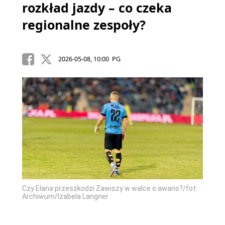
rozkład jazdy – co czeka
regionalne zespoły?
2026-05-08, 10:00 PG
Czy Elana przeszkodzi Zawiszy w walce o awans?/fot.
Archiwum/Izabela Langner