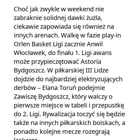
Choć jak zwykle w weekend nie
zabraknie solidnej dawki żużla,
ciekawie zapowiada się również na
innych arenach. Walkę w fazie play-in
Orlen Basket Ligi zacznie Anwil
Włocławek, do finału 1. Ligi awans
może przypieczętować Astoria
Bydgoszcz. W piłkarskiej III Lidze
dojdzie do najbardziej elektryzujących
derbów – Elana Toruń podejmie
Zawiszę Bydgoszcz, który walczy o
pierwsze miejsce w tabeli i przepustkę
do 2. Ligi. Rywalizacja toczyć się będzie
także na innych piłkarskich boiskach, a
ponadto kolejne mecze rozegrają