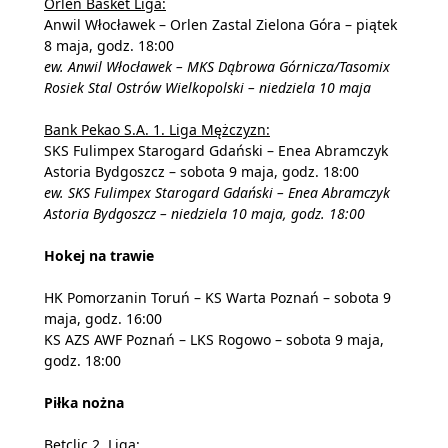
Orlen Basket Liga:
Anwil Włocławek – Orlen Zastal Zielona Góra – piątek
8 maja, godz. 18:00
ew. Anwil Włocławek – MKS Dąbrowa Górnicza/Tasomix
Rosiek Stal Ostrów Wielkopolski – niedziela 10 maja
Bank Pekao S.A. 1. Liga Mężczyzn:
SKS Fulimpex Starogard Gdański – Enea Abramczyk
Astoria Bydgoszcz – sobota 9 maja, godz. 18:00
ew. SKS Fulimpex Starogard Gdański – Enea Abramczyk
Astoria Bydgoszcz – niedziela 10 maja, godz. 18:00
Hokej na trawie
HK Pomorzanin Toruń – KS Warta Poznań – sobota 9
maja, godz. 16:00
KS AZS AWF Poznań – LKS Rogowo – sobota 9 maja,
godz. 18:00
Piłka nożna
Betclic 2. Liga: