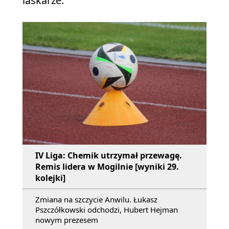
laskarze.
IV Liga: Chemik utrzymał przewagę.
Remis lidera w Mogilnie [wyniki 29.
kolejki]
Zmiana na szczycie Anwilu. Łukasz
Pszczółkowski odchodzi, Hubert Hejman
nowym prezesem