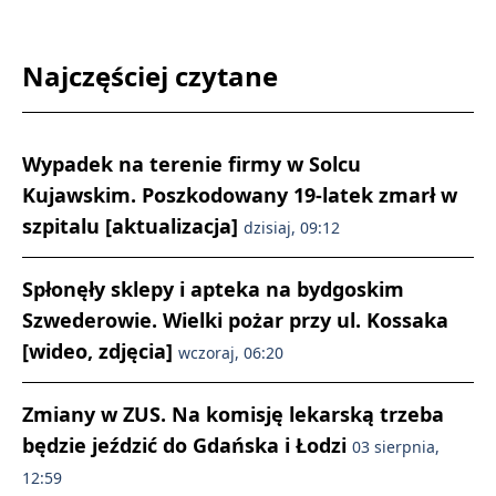
Najczęściej czytane
Wypadek na terenie firmy w Solcu
Kujawskim. Poszkodowany 19-latek zmarł w
szpitalu [aktualizacja]
dzisiaj, 09:12
Spłonęły sklepy i apteka na bydgoskim
Szwederowie. Wielki pożar przy ul. Kossaka
[wideo, zdjęcia]
wczoraj, 06:20
Zmiany w ZUS. Na komisję lekarską trzeba
będzie jeździć do Gdańska i Łodzi
03 sierpnia,
12:59