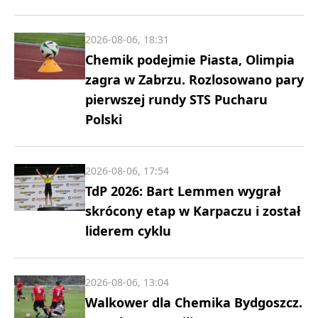
2026-08-06, 18:31
Chemik podejmie Piasta, Olimpia
zagra w Zabrzu. Rozlosowano pary
pierwszej rundy STS Pucharu
Polski
2026-08-06, 17:54
TdP 2026: Bart Lemmen wygrał
skrócony etap w Karpaczu i został
liderem cyklu
2026-08-06, 13:04
Walkower dla Chemika Bydgoszcz.