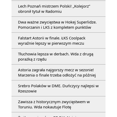
Lech Poznań mistrzem Polski! „Kolejorz”
obronił tytuł w Radomiu
Dwa ważne zwycięstwa w Hokej Superlidze.
Pomorzanin i LKS z kompletem punktów
Falstart Astorii w finale. ŁKS Coolpack
wyraźnie lepszy w pierwszym meczu
Tłuchowia lepsza w derbach. Wda z drugą
porażką z rzędu
Astoria zagrała najgorszy mecz w sezonie!
Marzenia o finale trzeba odłożyć na później
Srebro Polaków w DME. Duńczycy najlepsi w
Rzeszowie
Zawisza z historycznym zwycięstwem w
Toruniu. Wda nokautuje Flotę