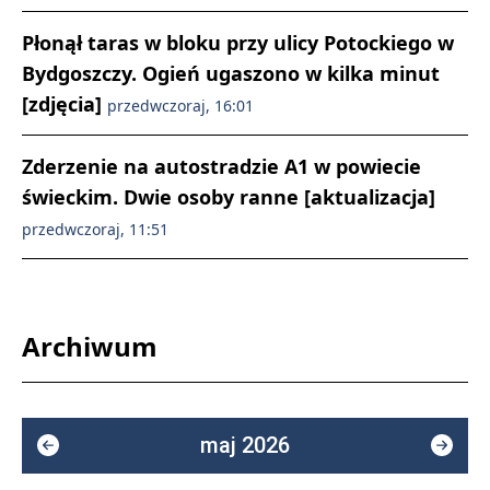
Płonął taras w bloku przy ulicy Potockiego w
Bydgoszczy. Ogień ugaszono w kilka minut
[zdjęcia]
przedwczoraj, 16:01
Zderzenie na autostradzie A1 w powiecie
świeckim. Dwie osoby ranne [aktualizacja]
przedwczoraj, 11:51
Archiwum
maj 2026