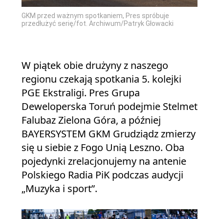
GKM przed ważnym spotkaniem, Pres spróbuje
przedłużyć serię/fot. Archiwum/Patryk Głowacki
W piątek obie drużyny z naszego
regionu czekają spotkania 5. kolejki
PGE Ekstraligi. Pres Grupa
Deweloperska Toruń podejmie Stelmet
Falubaz Zielona Góra, a później
BAYERSYSTEM GKM Grudziądz zmierzy
się u siebie z Fogo Unią Leszno. Oba
pojedynki zrelacjonujemy na antenie
Polskiego Radia PiK podczas audycji
„Muzyka i sport”.