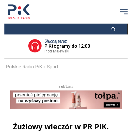
Słuchaj teraz
PiKtogramy do 12:00
Piotr Majewski
Polskie Radio PiK
Sport
reklama
Żużlowy wieczór w PR PiK.