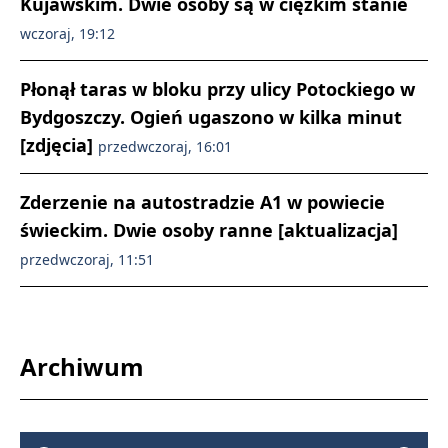
Kujawskim. Dwie osoby są w ciężkim stanie
wczoraj, 19:12
Płonął taras w bloku przy ulicy Potockiego w
Bydgoszczy. Ogień ugaszono w kilka minut
[zdjęcia]
przedwczoraj, 16:01
Zderzenie na autostradzie A1 w powiecie
świeckim. Dwie osoby ranne [aktualizacja]
przedwczoraj, 11:51
Archiwum