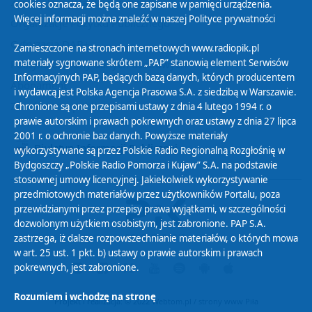
Zasady korzystania z Serwisu
cookies oznacza, że będą one zapisane w pamięci urządzenia.
Więcej informacji można znaleźć w naszej
Polityce prywatności
Organizacje Pożytku Publicznego
Cyfryzacja DAB+
Zamieszczone na stronach internetowych www.radiopik.pl
materiały sygnowane skrótem „PAP” stanowią element Serwisów
Polityka ochrony danych osobowych
Informacyjnych PAP, będących bazą danych, których producentem
Abonament
i wydawcą jest Polska Agencja Prasowa S.A. z siedzibą w Warszawie.
Zamówienia publiczne
Chronione są one przepisami ustawy z dnia 4 lutego 1994 r. o
prawie autorskim i prawach pokrewnych oraz ustawy z dnia 27 lipca
2001 r. o ochronie baz danych. Powyższe materiały
Biuletyn Informacji Publicznej
wykorzystywane są przez Polskie Radio Regionalną Rozgłośnię w
Bydgoszczy „Polskie Radio Pomorza i Kujaw” S.A. na podstawie
stosownej umowy licencyjnej. Jakiekolwiek wykorzystywanie
przedmiotowych materiałów przez użytkowników Portalu, poza
przewidzianymi przez przepisy prawa wyjątkami, w szczególności
dozwolonym użytkiem osobistym, jest zabronione. PAP S.A.
zastrzega, iż dalsze rozpowszechnianie materiałów, o których mowa
w art. 25 ust. 1 pkt. b) ustawy o prawie autorskim i prawach
pokrewnych, jest zabronione.
Rozumiem i wchodzę na stronę
Projekt i realizacja: © 2022
Webtom.pl
/
strony www Piła