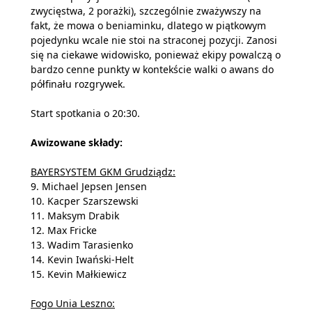
zwycięstwa, 2 porażki), szczególnie zważywszy na
fakt, że mowa o beniaminku, dlatego w piątkowym
pojedynku wcale nie stoi na straconej pozycji. Zanosi
się na ciekawe widowisko, ponieważ ekipy powalczą o
bardzo cenne punkty w kontekście walki o awans do
półfinału rozgrywek.
Start spotkania o 20:30.
Awizowane składy:
BAYERSYSTEM GKM Grudziądz:
9. Michael Jepsen Jensen
10. Kacper Szarszewski
11. Maksym Drabik
12. Max Fricke
13. Wadim Tarasienko
14. Kevin Iwański-Helt
15. Kevin Małkiewicz
Fogo Unia Leszno: