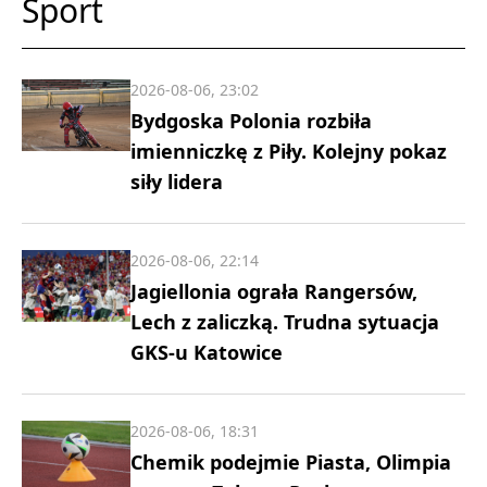
Sport
2026-08-06, 23:02
Bydgoska Polonia rozbiła
imienniczkę z Piły. Kolejny pokaz
siły lidera
2026-08-06, 22:14
Jagiellonia ograła Rangersów,
Lech z zaliczką. Trudna sytuacja
GKS-u Katowice
2026-08-06, 18:31
Chemik podejmie Piasta, Olimpia