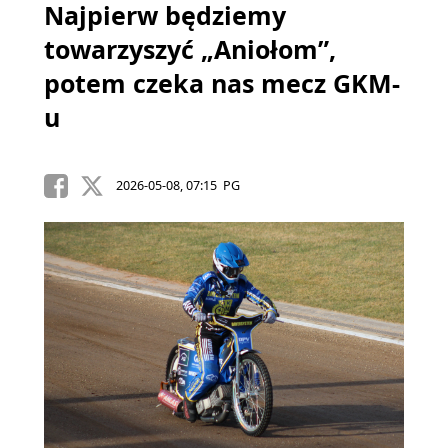
Najpierw będziemy
towarzyszyć „Aniołom”,
potem czeka nas mecz GKM-
u
2026-05-08, 07:15 PG