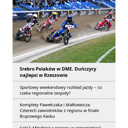
Srebro Polaków w DME. Duńczycy
najlepsi w Rzeszowie
Sportowy weekendowy rozkład jazdy – co
czeka regionalne zespoły?
Komplety Pawełczaka i Małkiewicza.
Czterech zawodników z regionu w finale
Brązowego Kasku
SoN2: Młodzież z regionu w reprezentacji