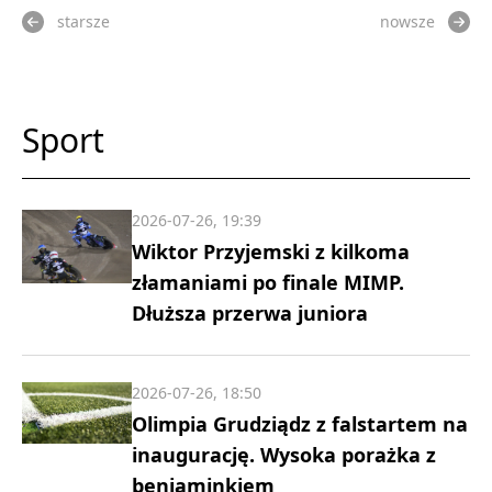
starsze
nowsze
Sport
2026-07-26, 19:39
Wiktor Przyjemski z kilkoma
złamaniami po finale MIMP.
Dłuższa przerwa juniora
2026-07-26, 18:50
Olimpia Grudziądz z falstartem na
inaugurację. Wysoka porażka z
beniaminkiem