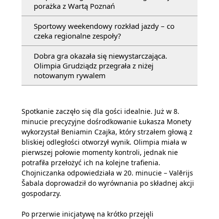
porażka z Wartą Poznań
Sportowy weekendowy rozkład jazdy – co
czeka regionalne zespoły?
Dobra gra okazała się niewystarczająca.
Olimpia Grudziądz przegrała z niżej
notowanym rywalem
Spotkanie zaczęło się dla gości idealnie. Już w 8.
minucie precyzyjne dośrodkowanie Łukasza Monety
wykorzystał Beniamin Czajka, który strzałem głową z
bliskiej odległości otworzył wynik. Olimpia miała w
pierwszej połowie momenty kontroli, jednak nie
potrafiła przełożyć ich na kolejne trafienia.
Chojniczanka odpowiedziała w 20. minucie – Valērijs
Šabala doprowadził do wyrównania po składnej akcji
gospodarzy.
Po przerwie inicjatywę na krótko przejęli