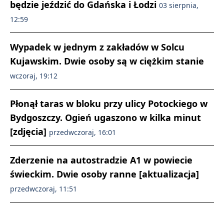
będzie jeździć do Gdańska i Łodzi
03 sierpnia,
12:59
Wypadek w jednym z zakładów w Solcu
Kujawskim. Dwie osoby są w ciężkim stanie
wczoraj, 19:12
Płonął taras w bloku przy ulicy Potockiego w
Bydgoszczy. Ogień ugaszono w kilka minut
[zdjęcia]
przedwczoraj, 16:01
Zderzenie na autostradzie A1 w powiecie
świeckim. Dwie osoby ranne [aktualizacja]
przedwczoraj, 11:51