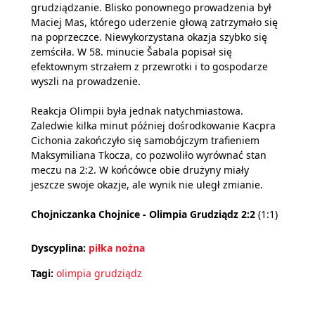
grudziądzanie. Blisko ponownego prowadzenia był
Maciej Mas, którego uderzenie głową zatrzymało się
na poprzeczce. Niewykorzystana okazja szybko się
zemściła. W 58. minucie Šabala popisał się
efektownym strzałem z przewrotki i to gospodarze
wyszli na prowadzenie.
Reakcja Olimpii była jednak natychmiastowa.
Zaledwie kilka minut później dośrodkowanie Kacpra
Cichonia zakończyło się samobójczym trafieniem
Maksymiliana Tkocza, co pozwoliło wyrównać stan
meczu na 2:2. W końcówce obie drużyny miały
jeszcze swoje okazje, ale wynik nie uległ zmianie.
Chojniczanka Chojnice - Olimpia Grudziądz 2:2
(1:1)
Dyscyplina:
piłka nożna
Tagi:
olimpia grudziądz