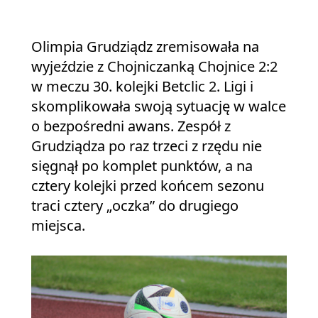
Olimpia Grudziądz zremisowała na
wyjeździe z Chojniczanką Chojnice 2:2
w meczu 30. kolejki Betclic 2. Ligi i
skomplikowała swoją sytuację w walce
o bezpośredni awans. Zespół z
Grudziądza po raz trzeci z rzędu nie
sięgnął po komplet punktów, a na
cztery kolejki przed końcem sezonu
traci cztery „oczka” do drugiego
miejsca.