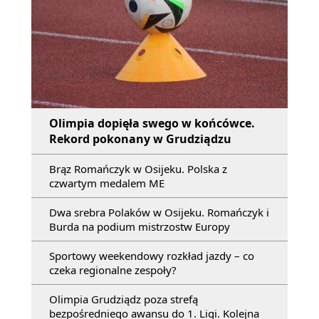
Olimpia dopięła swego w końcówce.
Rekord pokonany w Grudziądzu
Brąz Romańczyk w Osijeku. Polska z
czwartym medalem ME
Dwa srebra Polaków w Osijeku. Romańczyk i
Burda na podium mistrzostw Europy
Sportowy weekendowy rozkład jazdy – co
czeka regionalne zespoły?
Olimpia Grudziądz poza strefą
bezpośredniego awansu do 1. Ligi. Kolejna