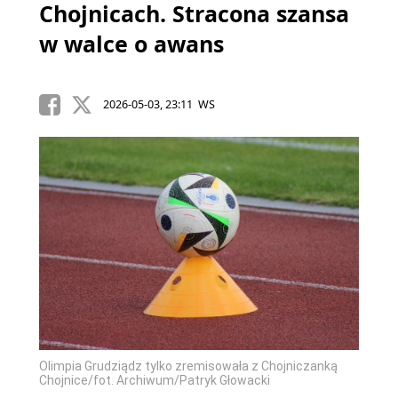
Chojnicach. Stracona szansa
w walce o awans
2026-05-03, 23:11 WS
Olimpia Grudziądz tylko zremisowała z Chojniczanką
Chojnice/fot. Archiwum/Patryk Głowacki