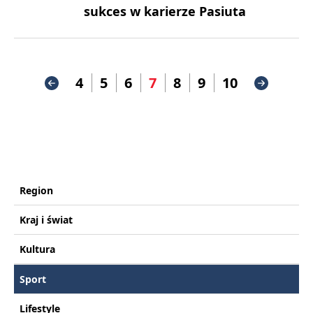
sukces w karierze Pasiuta
4
5
6
7
8
9
10
Region
Kraj i świat
Kultura
Sport
Lifestyle