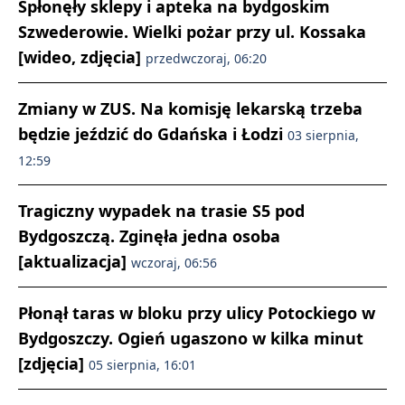
Spłonęły sklepy i apteka na bydgoskim
Szwederowie. Wielki pożar przy ul. Kossaka
[wideo, zdjęcia]
przedwczoraj, 06:20
Zmiany w ZUS. Na komisję lekarską trzeba
będzie jeździć do Gdańska i Łodzi
03 sierpnia,
12:59
Tragiczny wypadek na trasie S5 pod
Bydgoszczą. Zginęła jedna osoba
[aktualizacja]
wczoraj, 06:56
Płonął taras w bloku przy ulicy Potockiego w
Bydgoszczy. Ogień ugaszono w kilka minut
[zdjęcia]
05 sierpnia, 16:01