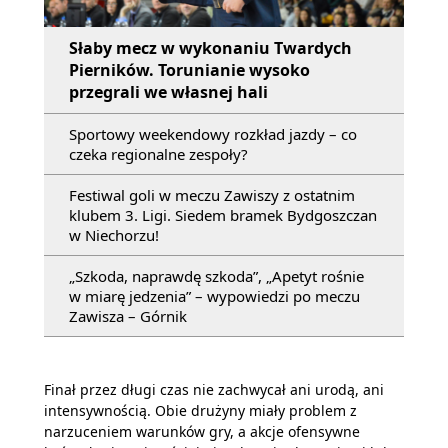
Słaby mecz w wykonaniu Twardych
Pierników. Torunianie wysoko
przegrali we własnej hali
Sportowy weekendowy rozkład jazdy – co
czeka regionalne zespoły?
Festiwal goli w meczu Zawiszy z ostatnim
klubem 3. Ligi. Siedem bramek Bydgoszczan
w Niechorzu!
„Szkoda, naprawdę szkoda”, „Apetyt rośnie
w miarę jedzenia” – wypowiedzi po meczu
Zawisza – Górnik
Finał przez długi czas nie zachwycał ani urodą, ani
intensywnością. Obie drużyny miały problem z
narzuceniem warunków gry, a akcje ofensywne