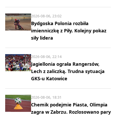
2026-08-06, 23:02
Bydgoska Polonia rozbiła
imienniczkę z Piły. Kolejny pokaz
siły lidera
2026-08-06, 22:14
Jagiellonia ograła Rangersów,
Lech z zaliczką. Trudna sytuacja
GKS-u Katowice
2026-08-06, 18:31
Chemik podejmie Piasta, Olimpia
zagra w Zabrzu. Rozlosowano pary