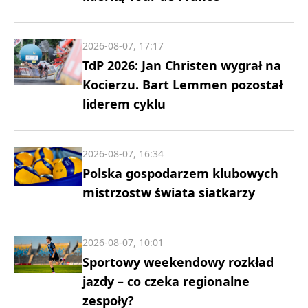
2026-08-07, 17:17
TdP 2026: Jan Christen wygrał na
Kocierzu. Bart Lemmen pozostał
liderem cyklu
2026-08-07, 16:34
Polska gospodarzem klubowych
mistrzostw świata siatkarzy
2026-08-07, 10:01
Sportowy weekendowy rozkład
jazdy – co czeka regionalne
zespoły?