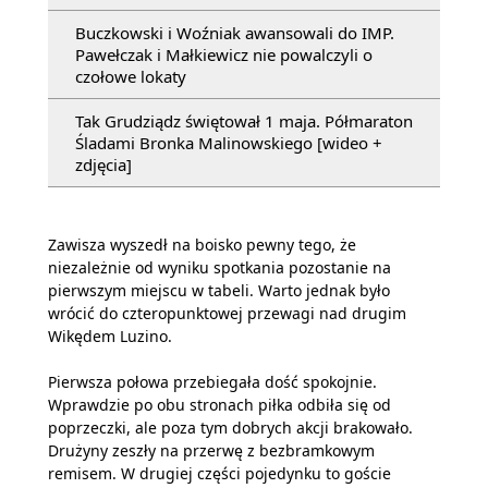
Buczkowski i Woźniak awansowali do IMP.
Pawełczak i Małkiewicz nie powalczyli o
czołowe lokaty
Tak Grudziądz świętował 1 maja. Półmaraton
Śladami Bronka Malinowskiego [wideo +
zdjęcia]
Zawisza wyszedł na boisko pewny tego, że
niezależnie od wyniku spotkania pozostanie na
pierwszym miejscu w tabeli. Warto jednak było
wrócić do czteropunktowej przewagi nad drugim
Wikędem Luzino.
Pierwsza połowa przebiegała dość spokojnie.
Wprawdzie po obu stronach piłka odbiła się od
poprzeczki, ale poza tym dobrych akcji brakowało.
Drużyny zeszły na przerwę z bezbramkowym
remisem. W drugiej części pojedynku to goście