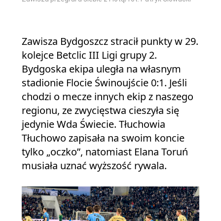
Zawisza Bydgoszcz stracił punkty w 29.
kolejce Betclic III Ligi grupy 2.
Bydgoska ekipa uległa na własnym
stadionie Flocie Świnoujście 0:1. Jeśli
chodzi o mecze innych ekip z naszego
regionu, ze zwycięstwa cieszyła się
jedynie Wda Świecie. Tłuchowia
Tłuchowo zapisała na swoim koncie
tylko „oczko”, natomiast Elana Toruń
musiała uznać wyższość rywala.