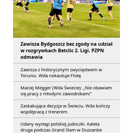
Zawisza Bydgoszcz bez zgody na udział
w rozgrywkach Betclic 2. Ligi. PZPN
odmawia
Zawisza z historycznym zwycięstwem w
Toruniu. Wda nokautuje Flotę
Maciej Megger (Wda Świecie): „Nie obawiam
się pracy z młodymi zawodnikami”
Zaskakująca decyzja w Świeciu. Wda kończy
współpracę z trenerem
Udany występ polskiej judoczki. Kaleta
druga podczas Grand Slam w Duszanbe