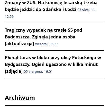
Zmiany w ZUS. Na komisję lekarską trzeba
będzie jeździć do Gdańska i Łodzi
03 sierpnia,
12:59
Tragiczny wypadek na trasie S5 pod
Bydgoszczą. Zginęła jedna osoba
[aktualizacja]
wczoraj, 06:56
Płonął taras w bloku przy ulicy Potockiego w
Bydgoszczy. Ogień ugaszono w kilka minut
[zdjęcia]
05 sierpnia, 16:01
Archiwum