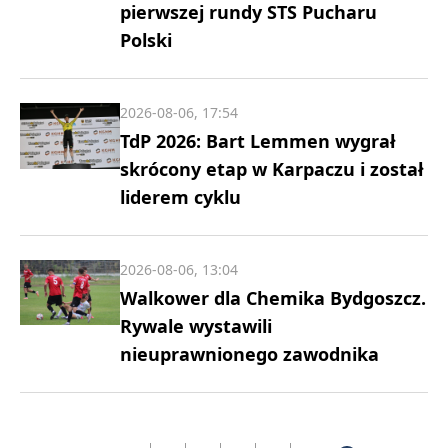
pierwszej rundy STS Pucharu
Polski
2026-08-06, 17:54
TdP 2026: Bart Lemmen wygrał
skrócony etap w Karpaczu i został
liderem cyklu
2026-08-06, 13:04
Walkower dla Chemika Bydgoszcz.
Rywale wystawili
nieuprawnionego zawodnika