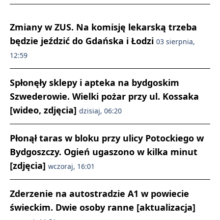
Zmiany w ZUS. Na komisję lekarską trzeba
będzie jeździć do Gdańska i Łodzi
03 sierpnia,
12:59
Spłonęły sklepy i apteka na bydgoskim
Szwederowie. Wielki pożar przy ul. Kossaka
[wideo, zdjęcia]
dzisiaj, 06:20
Płonął taras w bloku przy ulicy Potockiego w
Bydgoszczy. Ogień ugaszono w kilka minut
[zdjęcia]
wczoraj, 16:01
Zderzenie na autostradzie A1 w powiecie
świeckim. Dwie osoby ranne [aktualizacja]