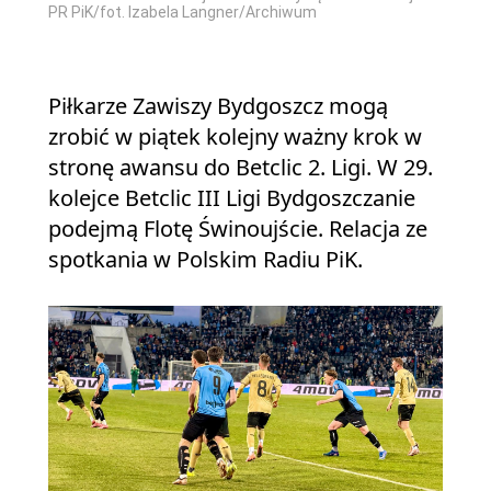
PR PiK/fot. Izabela Langner/Archiwum
Piłkarze Zawiszy Bydgoszcz mogą
zrobić w piątek kolejny ważny krok w
stronę awansu do Betclic 2. Ligi. W 29.
kolejce Betclic III Ligi Bydgoszczanie
podejmą Flotę Świnoujście. Relacja ze
spotkania w Polskim Radiu PiK.