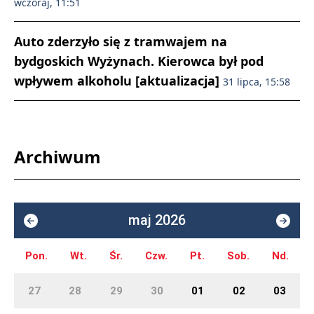
wczoraj, 11:51
Auto zderzyło się z tramwajem na
bydgoskich Wyżynach. Kierowca był pod
wpływem alkoholu [aktualizacja]
31 lipca, 15:58
Archiwum
maj 2026
Pon.
Wt.
Śr.
Czw.
Pt.
Sob.
Nd.
27
28
29
30
01
02
03