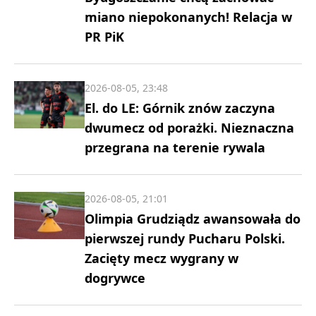
miano niepokonanych! Relacja w
PR PiK
2026-08-05, 23:48
El. do LE: Górnik znów zaczyna
dwumecz od porażki. Nieznaczna
przegrana na terenie rywala
2026-08-05, 21:01
Olimpia Grudziądz awansowała do
pierwszej rundy Pucharu Polski.
Zacięty mecz wygrany w
dogrywce