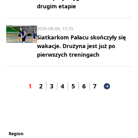
drugim etapie
2026-08-04, 15:35
Siatkarkom Pałacu skończyły się
wakacje. Drużyna jest już po
pierwszych treningach
1
2
3
4
5
6
7
Region