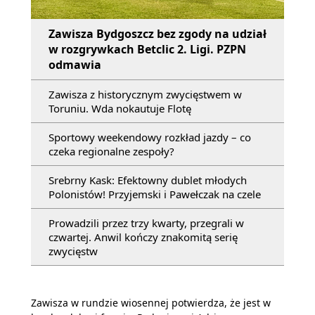
Zawisza Bydgoszcz bez zgody na udział
w rozgrywkach Betclic 2. Ligi. PZPN
odmawia
Zawisza z historycznym zwycięstwem w
Toruniu. Wda nokautuje Flotę
Sportowy weekendowy rozkład jazdy – co
czeka regionalne zespoły?
Srebrny Kask: Efektowny dublet młodych
Polonistów! Przyjemski i Pawełczak na czele
Prowadzili przez trzy kwarty, przegrali w
czwartej. Anwil kończy znakomitą serię
zwycięstw
Zawisza w rundzie wiosennej potwierdza, że jest w