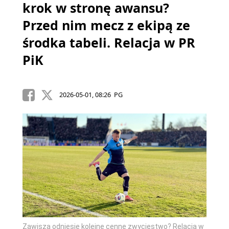
krok w stronę awansu?
Przed nim mecz z ekipą ze
środka tabeli. Relacja w PR
PiK
2026-05-01, 08:26 PG
Zawisza odniesie kolejne cenne zwycięstwo? Relacja w