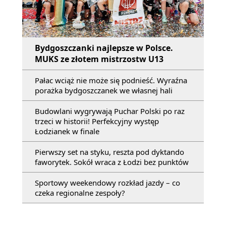
Bydgoszczanki najlepsze w Polsce.
MUKS ze złotem mistrzostw U13
Pałac wciąż nie może się podnieść. Wyraźna
porażka bydgoszczanek we własnej hali
Budowlani wygrywają Puchar Polski po raz
trzeci w historii! Perfekcyjny występ
Łodzianek w finale
Pierwszy set na styku, reszta pod dyktando
faworytek. Sokół wraca z Łodzi bez punktów
Sportowy weekendowy rozkład jazdy – co
czeka regionalne zespoły?