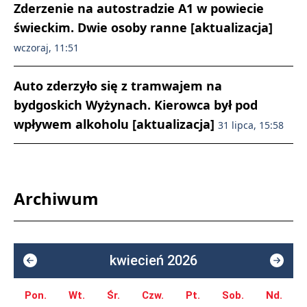
Zderzenie na autostradzie A1 w powiecie
świeckim. Dwie osoby ranne [aktualizacja]
wczoraj, 11:51
Auto zderzyło się z tramwajem na
bydgoskich Wyżynach. Kierowca był pod
wpływem alkoholu [aktualizacja]
31 lipca, 15:58
Archiwum
kwiecień 2026
Pon.
Wt.
Śr.
Czw.
Pt.
Sob.
Nd.