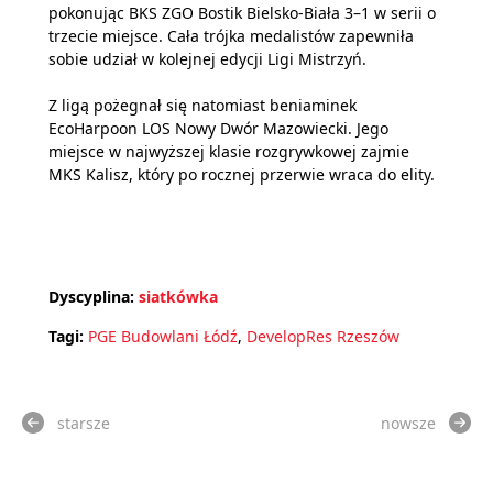
pokonując BKS ZGO Bostik Bielsko-Biała 3–1 w serii o
trzecie miejsce. Cała trójka medalistów zapewniła
sobie udział w kolejnej edycji Ligi Mistrzyń.
Z ligą pożegnał się natomiast beniaminek
EcoHarpoon LOS Nowy Dwór Mazowiecki. Jego
miejsce w najwyższej klasie rozgrywkowej zajmie
MKS Kalisz, który po rocznej przerwie wraca do elity.
Dyscyplina:
siatkówka
Tagi:
PGE Budowlani Łódź
,
DevelopRes Rzeszów
starsze
nowsze