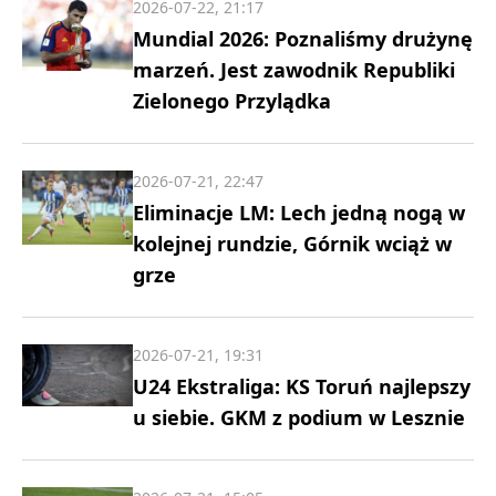
2026-07-22, 21:17
Mundial 2026: Poznaliśmy drużynę
marzeń. Jest zawodnik Republiki
Zielonego Przylądka
2026-07-21, 22:47
Eliminacje LM: Lech jedną nogą w
kolejnej rundzie, Górnik wciąż w
grze
2026-07-21, 19:31
U24 Ekstraliga: KS Toruń najlepszy
u siebie. GKM z podium w Lesznie