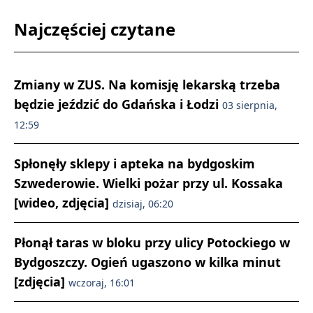
Najczęściej czytane
Zmiany w ZUS. Na komisję lekarską trzeba
będzie jeździć do Gdańska i Łodzi
03 sierpnia,
12:59
Spłonęły sklepy i apteka na bydgoskim
Szwederowie. Wielki pożar przy ul. Kossaka
[wideo, zdjęcia]
dzisiaj, 06:20
Płonął taras w bloku przy ulicy Potockiego w
Bydgoszczy. Ogień ugaszono w kilka minut
[zdjęcia]
wczoraj, 16:01