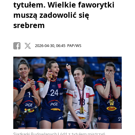
tytułem. Wielkie faworytki
muszą zadowolić się
srebrem
2026-04-30, 06:45 PAP/WS
Siatkarki Budowlanych Łódź z tytułem mistrzyń