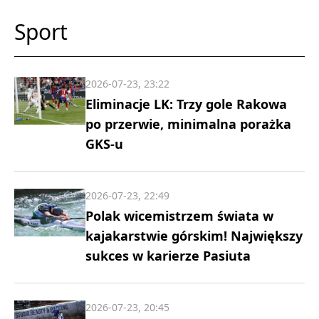
Sport
2026-07-23, 23:22
Eliminacje LK: Trzy gole Rakowa
po przerwie, minimalna porażka
GKS-u
2026-07-23, 22:49
Polak wicemistrzem świata w
kajakarstwie górskim! Największy
sukces w karierze Pasiuta
2026-07-23, 20:45