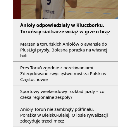
Anioły odpowiedziały w Kluczborku.
Toruńscy siatkarze wciąż w grze o brąz
Marzenia toruńskich Aniołów o awansie do
PlusLigi prysły. Bolesna porażka na własnej
hali
Pres Toruń zgodnie z oczekiwaniami.
Zdecydowane zwycięstwo mistrza Polski w
Częstochowie
Sportowy weekendowy rozkład jazdy – co
czeka regionalne zespoły?
Anioły Toruń nie zamknęły półfinału.
Porażka w Bielsku-Białej. O losie rywalizacji
zdecyduje trzeci mecz