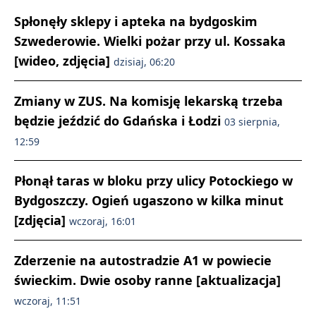
Spłonęły sklepy i apteka na bydgoskim
Szwederowie. Wielki pożar przy ul. Kossaka
[wideo, zdjęcia]
dzisiaj, 06:20
Zmiany w ZUS. Na komisję lekarską trzeba
będzie jeździć do Gdańska i Łodzi
03 sierpnia,
12:59
Płonął taras w bloku przy ulicy Potockiego w
Bydgoszczy. Ogień ugaszono w kilka minut
[zdjęcia]
wczoraj, 16:01
Zderzenie na autostradzie A1 w powiecie
świeckim. Dwie osoby ranne [aktualizacja]
wczoraj, 11:51