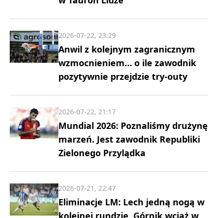
2026-07-22, 23:29
Anwil z kolejnym zagranicznym
wzmocnieniem… o ile zawodnik
pozytywnie przejdzie try-outy
2026-07-22, 21:17
Mundial 2026: Poznaliśmy drużynę
marzeń. Jest zawodnik Republiki
Zielonego Przylądka
2026-07-21, 22:47
Eliminacje LM: Lech jedną nogą w
kolejnej rundzie, Górnik wciąż w