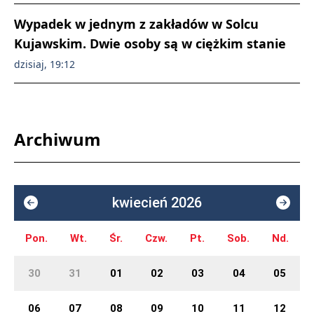
Wypadek w jednym z zakładów w Solcu
Kujawskim. Dwie osoby są w ciężkim stanie
dzisiaj, 19:12
Archiwum
kwiecień 2026
Pon.
Wt.
Śr.
Czw.
Pt.
Sob.
Nd.
30
31
01
02
03
04
05
06
07
08
09
10
11
12