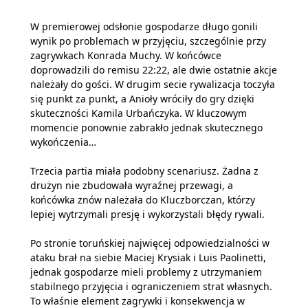
W premierowej odsłonie gospodarze długo gonili
wynik po problemach w przyjęciu, szczególnie przy
zagrywkach Konrada Muchy. W końcówce
doprowadzili do remisu 22:22, ale dwie ostatnie akcje
należały do gości. W drugim secie rywalizacja toczyła
się punkt za punkt, a Anioły wróciły do gry dzięki
skuteczności Kamila Urbańczyka. W kluczowym
momencie ponownie zabrakło jednak skutecznego
wykończenia…
Trzecia partia miała podobny scenariusz. Żadna z
drużyn nie zbudowała wyraźnej przewagi, a
końcówka znów należała do Kluczborczan, którzy
lepiej wytrzymali presję i wykorzystali błędy rywali.
Po stronie toruńskiej najwięcej odpowiedzialności w
ataku brał na siebie Maciej Krysiak i Luis Paolinetti,
jednak gospodarze mieli problemy z utrzymaniem
stabilnego przyjęcia i ograniczeniem strat własnych.
To właśnie element zagrywki i konsekwencja w