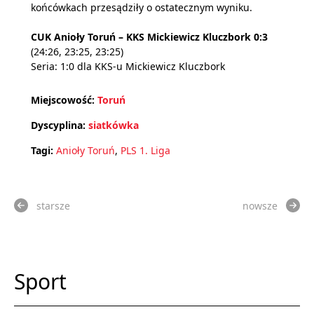
końcówkach przesądziły o ostatecznym wyniku.
CUK Anioły Toruń – KKS Mickiewicz Kluczbork 0:3
(24:26, 23:25, 23:25)
Seria: 1:0 dla KKS-u Mickiewicz Kluczbork
Miejscowość:
Toruń
Dyscyplina:
siatkówka
Tagi:
Anioły Toruń
,
PLS 1. Liga
starsze
nowsze
Sport