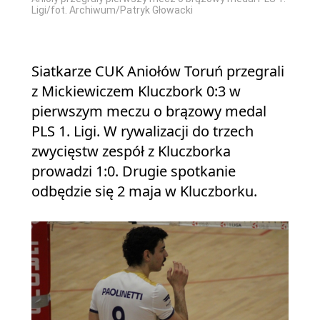
Ligi/fot. Archiwum/Patryk Głowacki
Siatkarze CUK Aniołów Toruń przegrali
z Mickiewiczem Kluczbork 0:3 w
pierwszym meczu o brązowy medal
PLS 1. Ligi. W rywalizacji do trzech
zwycięstw zespół z Kluczborka
prowadzi 1:0. Drugie spotkanie
odbędzie się 2 maja w Kluczborku.