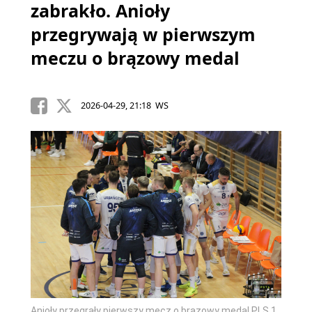
zabrakło. Anioły
przegrywają w pierwszym
meczu o brązowy medal
2026-04-29, 21:18 WS
Anioły przegrały pierwszy mecz o brązowy medal PLS 1.