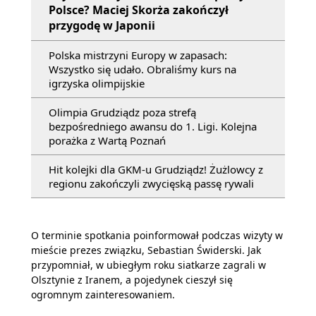
Polsce? Maciej Skorża zakończył
przygodę w Japonii
Polska mistrzyni Europy w zapasach:
Wszystko się udało. Obraliśmy kurs na
igrzyska olimpijskie
Olimpia Grudziądz poza strefą
bezpośredniego awansu do 1. Ligi. Kolejna
porażka z Wartą Poznań
Hit kolejki dla GKM-u Grudziądz! Żużlowcy z
regionu zakończyli zwycięską passę rywali
O terminie spotkania poinformował podczas wizyty w
mieście prezes związku, Sebastian Świderski. Jak
przypomniał, w ubiegłym roku siatkarze zagrali w
Olsztynie z Iranem, a pojedynek cieszył się
ogromnym zainteresowaniem.