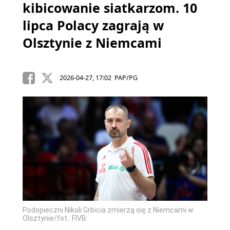
kibicowanie siatkarzom. 10
lipca Polacy zagrają w
Olsztynie z Niemcami
2026-04-27, 17:02 PAP/PG
Podopieczni Nikoli Grbicia zmierzą się z Niemcami w
Olsztynie/fot.: FIVB