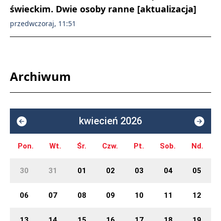
świeckim. Dwie osoby ranne [aktualizacja]
przedwczoraj, 11:51
Archiwum
kwiecień 2026
Pon.
Wt.
Śr.
Czw.
Pt.
Sob.
Nd.
30
31
01
02
03
04
05
06
07
08
09
10
11
12
13
14
15
16
17
18
19