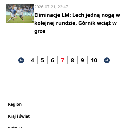
2026-07-21, 22:47
Eliminacje LM: Lech jedną nogą w
kolejnej rundzie, Górnik wciąż w
grze
4
5
6
7
8
9
10
Region
Kraj i świat