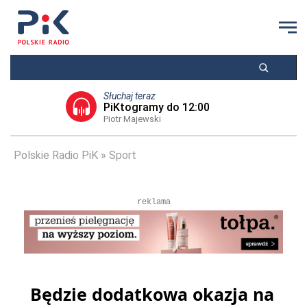
Słuchaj teraz
PiKtogramy do 12:00
Piotr Majewski
Polskie Radio PiK
Sport
reklama
Będzie dodatkowa okazja na