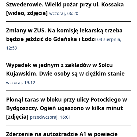
Szwederowie. Wielki pożar przy ul. Kossaka
[wideo, zdjęcia]
wczoraj, 06:20
Zmiany w ZUS. Na komisję lekarską trzeba
będzie jeździć do Gdańska i Łodzi
03 sierpnia,
12:59
Wypadek w jednym z zakładów w Solcu
Kujawskim. Dwie osoby są w ciężkim stanie
wczoraj, 19:12
Płonął taras w bloku przy ulicy Potockiego w
Bydgoszczy. Ogień ugaszono w kilka minut
[zdjęcia]
przedwczoraj, 16:01
Zderzenie na autostradzie A1 w powiecie