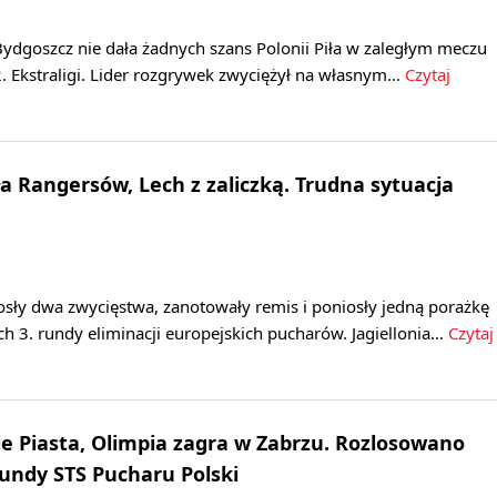
ydgoszcz nie dała żadnych szans Polonii Piła w zaległym meczu
. Ekstraligi. Lider rozgrywek zwyciężył na własnym…
Czytaj
ła Rangersów, Lech z zaliczką. Trudna sytuacja
osły dwa zwycięstwa, zanotowały remis i poniosły jedną porażkę
h 3. rundy eliminacji europejskich pucharów. Jagiellonia…
Czytaj
 Piasta, Olimpia zagra w Zabrzu. Rozlosowano
rundy STS Pucharu Polski