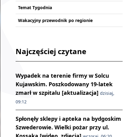
Temat Tygodnia
Wakacyjny przewodnik po regionie
Najczęściej czytane
Wypadek na terenie firmy w Solcu
Kujawskim. Poszkodowany 19-latek
zmarł w szpitalu [aktualizacja]
dzisiaj,
09:12
Spłonęły sklepy i apteka na bydgoskim
Szwederowie. Wielki pożar przy ul.
Kossaka [wideo, zdjęcia]
wczoraj, 06:20