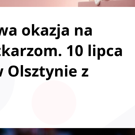
wa okazja na
tkarzom. 10 lipca
 Olsztynie z