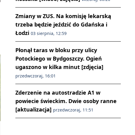
Zmiany w ZUS. Na komisję lekarską
trzeba będzie jeździć do Gdańska i
Łodzi
03 sierpnia, 12:59
Płonął taras w bloku przy ulicy
Potockiego w Bydgoszczy. Ogień
ugaszono w kilka minut [zdjęcia]
przedwczoraj, 16:01
Zderzenie na autostradzie A1 w
powiecie świeckim. Dwie osoby ranne
[aktualizacja]
przedwczoraj, 11:51