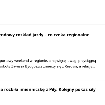
dowy rozkład jazdy – co czeka regionalne
sportowy weekend w regionie, a najwięcej uwagi przyciągną
 sobotę Zawisza Bydgoszcz zmierzy się z Resovią, a relację…
 rozbiła imienniczkę z Piły. Kolejny pokaz siły