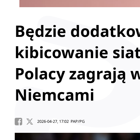
Będzie dodatko
kibicowanie sia
Polacy zagrają w
Niemcami
2026-04-27, 17:02 PAP/PG