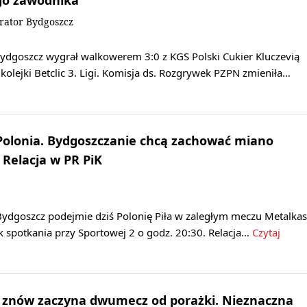
go zawodnika
rator Bydgoszcz
dgoszcz wygrał walkowerem 3:0 z KGS Polski Cukier Kluczevią
kolejki Betclic 3. Ligi. Komisja ds. Rozgrywek PZPN zmieniła…
Polonia. Bydgoszczanie chcą zachować miano
Relacja w PR PiK
ydgoszcz podejmie dziś Polonię Piła w zaległym meczu Metalkas
tek spotkania przy Sportowej 2 o godz. 20:30. Relacja…
Czytaj
ik znów zaczyna dwumecz od porażki. Nieznaczna