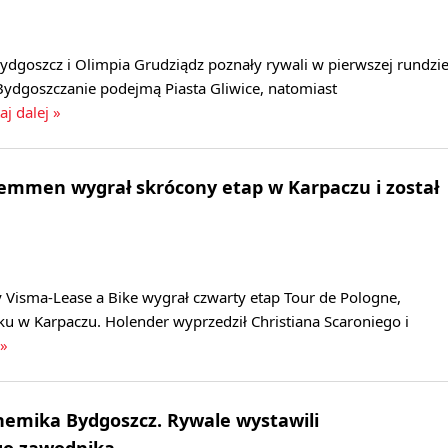
dgoszcz i Olimpia Grudziądz poznały rywali w pierwszej rundzi
Bydgoszczanie podejmą Piasta Gliwice, natomiast
aj dalej »
Lemmen wygrał skrócony etap w Karpaczu i został
 Visma-Lease a Bike wygrał czwarty etap Tour de Pologne,
u w Karpaczu. Holender wyprzedził Christiana Scaroniego i
 »
hemika Bydgoszcz. Rywale wystawili