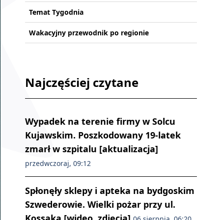
Temat Tygodnia
Wakacyjny przewodnik po regionie
Najczęściej czytane
Wypadek na terenie firmy w Solcu
Kujawskim. Poszkodowany 19-latek
zmarł w szpitalu [aktualizacja]
przedwczoraj, 09:12
Spłonęły sklepy i apteka na bydgoskim
Szwederowie. Wielki pożar przy ul.
Kossaka [wideo, zdjęcia]
06 sierpnia, 06:20