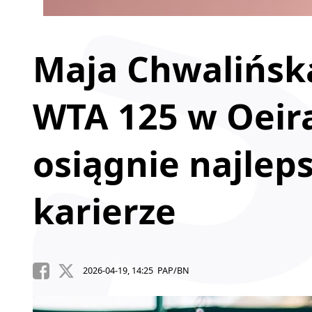
Maja Chwalińska
WTA 125 w Oeira
osiągnie najlep
karierze
2026-04-19, 14:25 PAP/BN