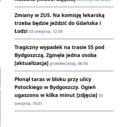
Zmiany w ZUS. Na komisję lekarską
trzeba będzie jeździć do Gdańska i
Łodzi
03 sierpnia, 12:59
Tragiczny wypadek na trasie S5 pod
Bydgoszczą. Zginęła jedna osoba
[aktualizacja]
przedwczoraj, 06:56
Płonął taras w bloku przy ulicy
Potockiego w Bydgoszczy. Ogień
ugaszono w kilka minut [zdjęcia]
05
sierpnia, 16:01