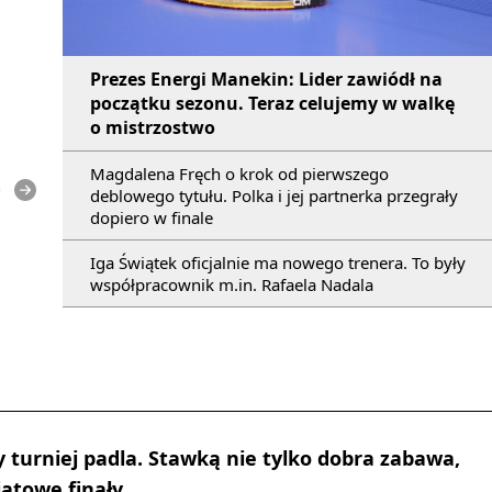
Prezes Energi Manekin: Lider zawiódł na
początku sezonu. Teraz celujemy w walkę
o mistrzostwo
Magdalena Fręch o krok od pierwszego
e
deblowego tytułu. Polka i jej partnerka przegrały
dopiero w finale
Iga Świątek oficjalnie ma nowego trenera. To były
współpracownik m.in. Rafaela Nadala
y turniej padla. Stawką nie tylko dobra zabawa,
iatowe finały