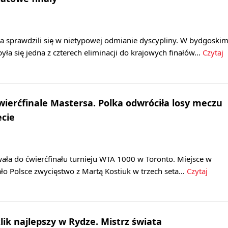
a sprawdzili się w nietypowej odmianie dyscypliny. W bydgoski
była się jedna z czterech eliminacji do krajowych finałów…
Czytaj
wierćfinale Mastersa. Polka odwróciła losy meczu
ecie
ała do ćwierćfinału turnieju WTA 1000 w Toronto. Miejsce w
ło Polsce zwycięstwo z Martą Kostiuk w trzech seta…
Czytaj
lik najlepszy w Rydze. Mistrz świata