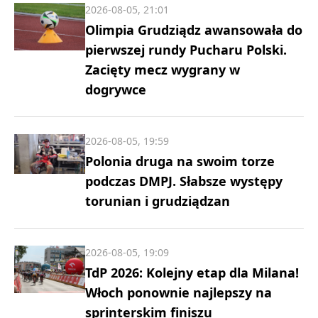
2026-08-05, 21:01
Olimpia Grudziądz awansowała do
pierwszej rundy Pucharu Polski.
Zacięty mecz wygrany w
dogrywce
2026-08-05, 19:59
Polonia druga na swoim torze
podczas DMPJ. Słabsze występy
torunian i grudziądzan
2026-08-05, 19:09
TdP 2026: Kolejny etap dla Milana!
Włoch ponownie najlepszy na
sprinterskim finiszu