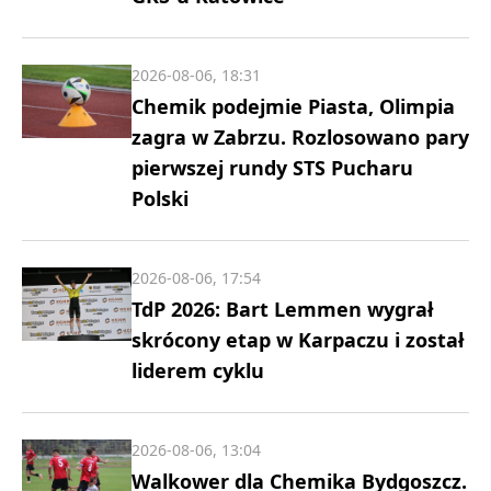
2026-08-06, 18:31
Chemik podejmie Piasta, Olimpia
zagra w Zabrzu. Rozlosowano pary
pierwszej rundy STS Pucharu
Polski
2026-08-06, 17:54
TdP 2026: Bart Lemmen wygrał
skrócony etap w Karpaczu i został
liderem cyklu
2026-08-06, 13:04
Walkower dla Chemika Bydgoszcz.