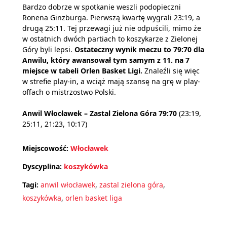
Bardzo dobrze w spotkanie weszli podopieczni
Ronena Ginzburga. Pierwszą kwartę wygrali 23:19, a
drugą 25:11. Tej przewagi już nie odpuścili, mimo że
w ostatnich dwóch partiach to koszykarze z Zielonej
Góry byli lepsi.
Ostateczny wynik meczu to 79:70 dla
Anwilu, który awansował tym samym z 11. na 7
miejsce w tabeli Orlen Basket Ligi.
Znaleźli się więc
w strefie play-in, a wciąż mają szansę na grę w play-
offach o mistrzostwo Polski.
Anwil Włocławek – Zastal Zielona Góra 79:70
(23:19,
25:11, 21:23, 10:17)
Miejscowość:
Włocławek
Dyscyplina:
koszykówka
Tagi:
anwil włocławek
,
zastal zielona góra
,
koszykówka
,
orlen basket liga