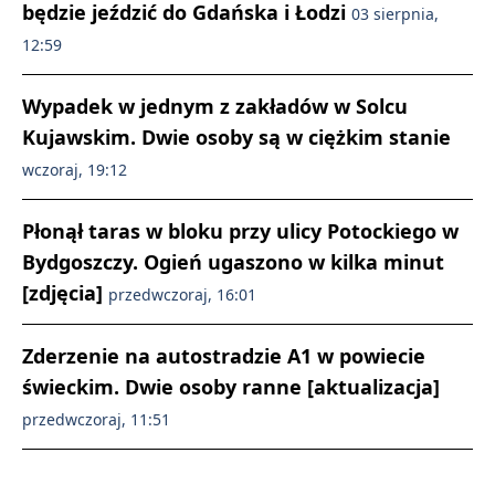
będzie jeździć do Gdańska i Łodzi
03 sierpnia,
12:59
Wypadek w jednym z zakładów w Solcu
Kujawskim. Dwie osoby są w ciężkim stanie
wczoraj, 19:12
Płonął taras w bloku przy ulicy Potockiego w
Bydgoszczy. Ogień ugaszono w kilka minut
[zdjęcia]
przedwczoraj, 16:01
Zderzenie na autostradzie A1 w powiecie
świeckim. Dwie osoby ranne [aktualizacja]
przedwczoraj, 11:51