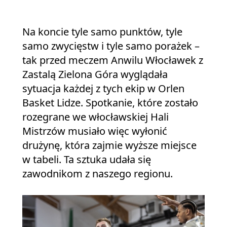
Na koncie tyle samo punktów, tyle
samo zwycięstw i tyle samo porażek –
tak przed meczem Anwilu Włocławek z
Zastalą Zielona Góra wyglądała
sytuacja każdej z tych ekip w Orlen
Basket Lidze. Spotkanie, które zostało
rozegrane we włocławskiej Hali
Mistrzów musiało więc wyłonić
drużynę, która zajmie wyższe miejsce
w tabeli. Ta sztuka udała się
zawodnikom z naszego regionu.