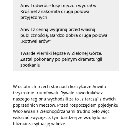
Anwil odwrócił losy meczu i wygrał w
Krośnie! Znakomita druga połowa
przyjezdnych
Anwil z cenną wygraną przed własną
publicznością. Bardzo dobra druga połowa
„Rottweilerów”
Twarde Pierniki lepsze w Zielonej Górze.
Zastal pokonany po pełnym dramaturgii
spotkaniu
W ostatnich trzech starciach koszykarze Anwilu
trzykrotnie triumfowali. Rywale zawodników z
naszego regionu wychodzili za to „z tarczą” z dwóch
poprzednich meczów. Przed rozpoczęciem pojedynku
Włocławian z Zielonogórzanami trudno było więc
wskazać zwycięzcę, tym bardziej ze względu na
bliźniaczą sytuację w lidze.