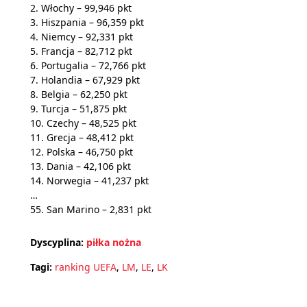
2. Włochy – 99,946 pkt
3. Hiszpania – 96,359 pkt
4. Niemcy – 92,331 pkt
5. Francja – 82,712 pkt
6. Portugalia – 72,766 pkt
7. Holandia – 67,929 pkt
8. Belgia – 62,250 pkt
9. Turcja – 51,875 pkt
10. Czechy – 48,525 pkt
11. Grecja – 48,412 pkt
12. Polska – 46,750 pkt
13. Dania – 42,106 pkt
14. Norwegia – 41,237 pkt
…
55. San Marino – 2,831 pkt
Dyscyplina:
piłka nożna
Tagi:
ranking UEFA
,
LM
,
LE
,
LK