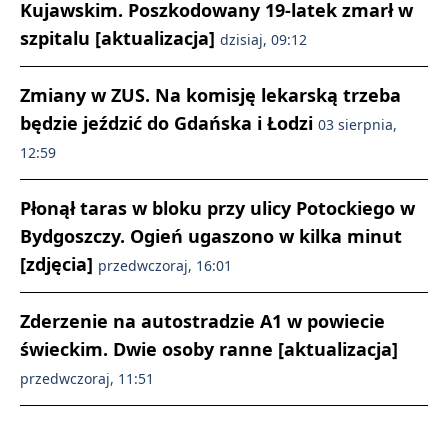
Kujawskim. Poszkodowany 19-latek zmarł w
szpitalu [aktualizacja]
dzisiaj, 09:12
Zmiany w ZUS. Na komisję lekarską trzeba
będzie jeździć do Gdańska i Łodzi
03 sierpnia,
12:59
Płonął taras w bloku przy ulicy Potockiego w
Bydgoszczy. Ogień ugaszono w kilka minut
[zdjęcia]
przedwczoraj, 16:01
Zderzenie na autostradzie A1 w powiecie
świeckim. Dwie osoby ranne [aktualizacja]
przedwczoraj, 11:51