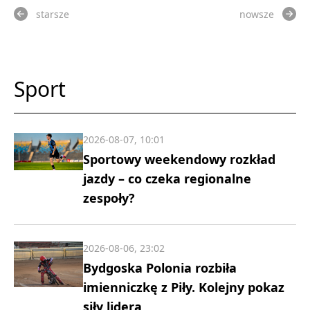
starsze
nowsze
Sport
2026-08-07, 10:01
Sportowy weekendowy rozkład
jazdy – co czeka regionalne
zespoły?
2026-08-06, 23:02
Bydgoska Polonia rozbiła
imienniczkę z Piły. Kolejny pokaz
siły lidera