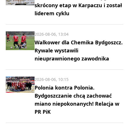
skrócony etap w Karpaczu i został
liderem cyklu
2026-08-06, 13:04
Walkower dla Chemika Bydgoszcz.
Rywale wystawili
nieuprawnionego zawodnika
2026-08-06, 10:15
Polonia kontra Polonia.
Bydgoszczanie chcą zachować
miano niepokonanych! Relacja w
PR PiK