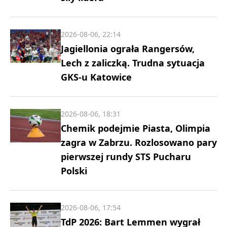
2026-08-06, 22:14
Jagiellonia ograła Rangersów,
Lech z zaliczką. Trudna sytuacja
GKS-u Katowice
2026-08-06, 18:31
Chemik podejmie Piasta, Olimpia
zagra w Zabrzu. Rozlosowano pary
pierwszej rundy STS Pucharu
Polski
2026-08-06, 17:54
TdP 2026: Bart Lemmen wygrał