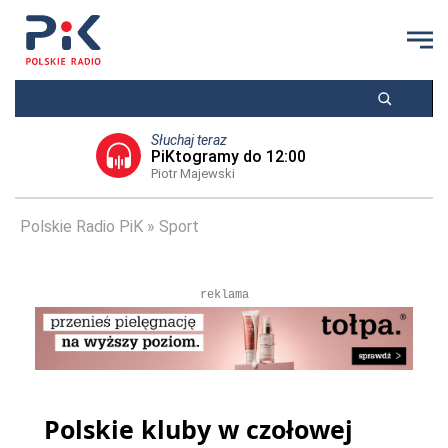
Słuchaj teraz
PiKtogramy do 12:00
Piotr Majewski
Polskie Radio PiK
Sport
reklama
Polskie kluby w czołowej