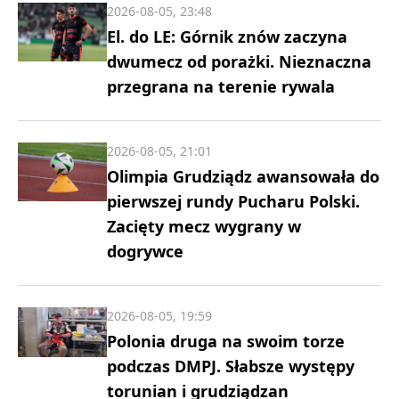
2026-08-05, 23:48
El. do LE: Górnik znów zaczyna
dwumecz od porażki. Nieznaczna
przegrana na terenie rywala
2026-08-05, 21:01
Olimpia Grudziądz awansowała do
pierwszej rundy Pucharu Polski.
Zacięty mecz wygrany w
dogrywce
2026-08-05, 19:59
Polonia druga na swoim torze
podczas DMPJ. Słabsze występy
torunian i grudziądzan