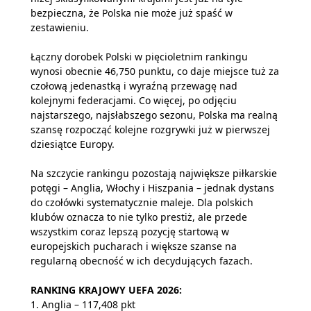
bezpieczna, że Polska nie może już spaść w
zestawieniu.
Łączny dorobek Polski w pięcioletnim rankingu
wynosi obecnie 46,750 punktu, co daje miejsce tuż za
czołową jedenastką i wyraźną przewagę nad
kolejnymi federacjami. Co więcej, po odjęciu
najstarszego, najsłabszego sezonu, Polska ma realną
szansę rozpocząć kolejne rozgrywki już w pierwszej
dziesiątce Europy.
Na szczycie rankingu pozostają największe piłkarskie
potęgi – Anglia, Włochy i Hiszpania – jednak dystans
do czołówki systematycznie maleje. Dla polskich
klubów oznacza to nie tylko prestiż, ale przede
wszystkim coraz lepszą pozycję startową w
europejskich pucharach i większe szanse na
regularną obecność w ich decydujących fazach.
RANKING KRAJOWY UEFA 2026:
1. Anglia – 117,408 pkt