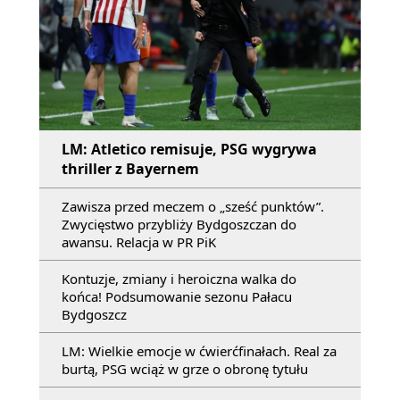
LM: Atletico remisuje, PSG wygrywa
thriller z Bayernem
Zawisza przed meczem o „sześć punktów”.
Zwycięstwo przybliży Bydgoszczan do
awansu. Relacja w PR PiK
Kontuzje, zmiany i heroiczna walka do
końca! Podsumowanie sezonu Pałacu
Bydgoszcz
LM: Wielkie emocje w ćwierćfinałach. Real za
burtą, PSG wciąż w grze o obronę tytułu