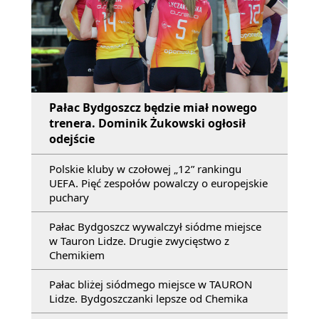
Pałac Bydgoszcz będzie miał nowego
trenera. Dominik Żukowski ogłosił
odejście
Polskie kluby w czołowej „12” rankingu
UEFA. Pięć zespołów powalczy o europejskie
puchary
Pałac Bydgoszcz wywalczył siódme miejsce
w Tauron Lidze. Drugie zwycięstwo z
Chemikiem
Pałac bliżej siódmego miejsce w TAURON
Lidze. Bydgoszczanki lepsze od Chemika