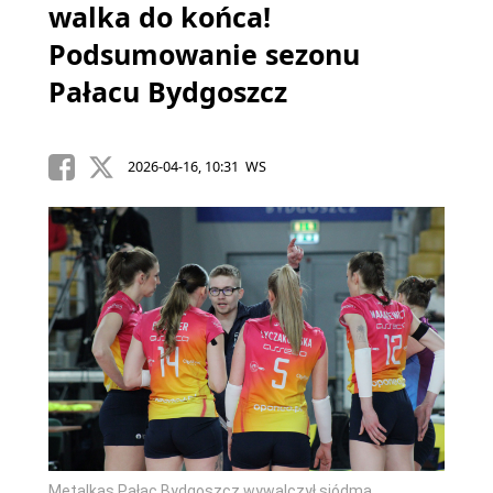
walka do końca!
Podsumowanie sezonu
Pałacu Bydgoszcz
2026-04-16, 10:31 WS
Metalkas Pałac Bydgoszcz wywalczył siódmą