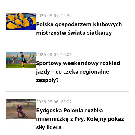
2026-08-07, 16:34
Polska gospodarzem klubowych
mistrzostw świata siatkarzy
2026-08-07, 10:01
Sportowy weekendowy rozkład
jazdy – co czeka regionalne
zespoły?
2026-08-06, 23:02
Bydgoska Polonia rozbiła
imienniczkę z Piły. Kolejny pokaz
siły lidera