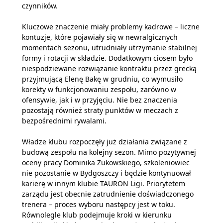
czynników.
Kluczowe znaczenie miały problemy kadrowe – liczne
kontuzje, które pojawiały się w newralgicznych
momentach sezonu, utrudniały utrzymanie stabilnej
formy i rotacji w składzie. Dodatkowym ciosem było
niespodziewane rozwiązanie kontraktu przez grecką
przyjmującą Elenę Bakę w grudniu, co wymusiło
korekty w funkcjonowaniu zespołu, zarówno w
ofensywie, jak i w przyjęciu. Nie bez znaczenia
pozostają również straty punktów w meczach z
bezpośrednimi rywalami.
Władze klubu rozpoczęły już działania związane z
budową zespołu na kolejny sezon. Mimo pozytywnej
oceny pracy Dominika Żukowskiego, szkoleniowiec
nie pozostanie w Bydgoszczy i będzie kontynuował
karierę w innym klubie TAURON Ligi. Priorytetem
zarządu jest obecnie zatrudnienie doświadczonego
trenera – proces wyboru następcy jest w toku.
Równolegle klub podejmuje kroki w kierunku