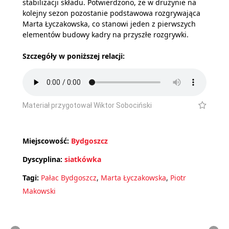
stabilizacji składu. Potwierdzono, że w drużynie na
kolejny sezon pozostanie podstawowa rozgrywająca
Marta Łyczakowska, co stanowi jeden z pierwszych
elementów budowy kadry na przyszłe rozgrywki.
Szczegóły w poniższej relacji:
Materiał przygotował Wiktor Sobociński
Miejscowość:
Bydgoszcz
Dyscyplina:
siatkówka
Tagi:
Pałac Bydgoszcz
,
Marta Łyczakowska
,
Piotr
Makowski