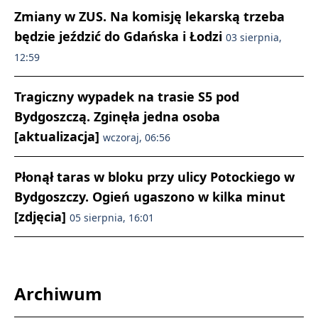
Zmiany w ZUS. Na komisję lekarską trzeba
będzie jeździć do Gdańska i Łodzi
03 sierpnia,
12:59
Tragiczny wypadek na trasie S5 pod
Bydgoszczą. Zginęła jedna osoba
[aktualizacja]
wczoraj, 06:56
Płonął taras w bloku przy ulicy Potockiego w
Bydgoszczy. Ogień ugaszono w kilka minut
[zdjęcia]
05 sierpnia, 16:01
Archiwum