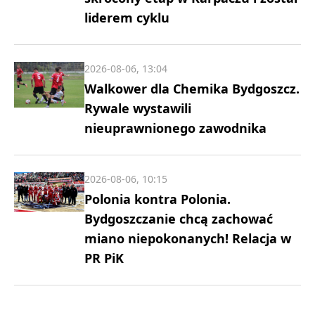
liderem cyklu
2026-08-06, 13:04
Walkower dla Chemika Bydgoszcz.
Rywale wystawili
nieuprawnionego zawodnika
2026-08-06, 10:15
Polonia kontra Polonia.
Bydgoszczanie chcą zachować
miano niepokonanych! Relacja w
PR PiK