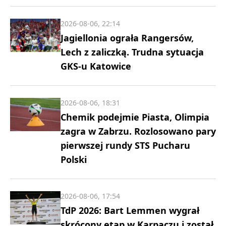
2026-08-06, 22:14
Jagiellonia ograła Rangersów,
Lech z zaliczką. Trudna sytuacja
GKS-u Katowice
2026-08-06, 18:31
Chemik podejmie Piasta, Olimpia
zagra w Zabrzu. Rozlosowano pary
pierwszej rundy STS Pucharu
Polski
2026-08-06, 17:54
TdP 2026: Bart Lemmen wygrał
skrócony etap w Karpaczu i został