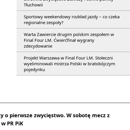
Tłuchowii
Sportowy weekendowy rozkład jazdy – co czeka
regionalne zespoły?
Warta Zawiercie drugim polskim zespołem w
Final Four LM. Ćwierćfinał wygrany
zdecydowanie
Projekt Warszawa w Final Four LM. Stołeczni
wyeliminowali mistrza Polski w bratobójczym
pojedynku
y o pierwsze zwycięstwo. W sobotę mecz z
 w PR PiK