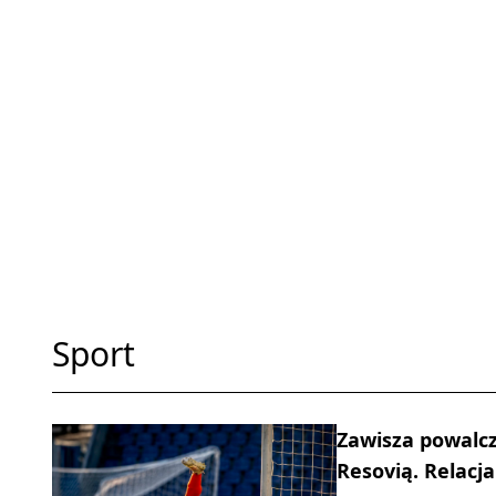
Sport
Zawisza powalcz
Resovią. Relacja