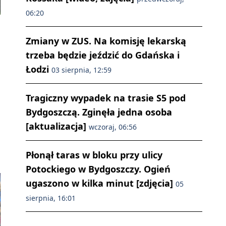
06:20
Zmiany w ZUS. Na komisję lekarską
trzeba będzie jeździć do Gdańska i
Łodzi
03 sierpnia, 12:59
Tragiczny wypadek na trasie S5 pod
Bydgoszczą. Zginęła jedna osoba
[aktualizacja]
wczoraj, 06:56
Płonął taras w bloku przy ulicy
Potockiego w Bydgoszczy. Ogień
ugaszono w kilka minut [zdjęcia]
05
sierpnia, 16:01