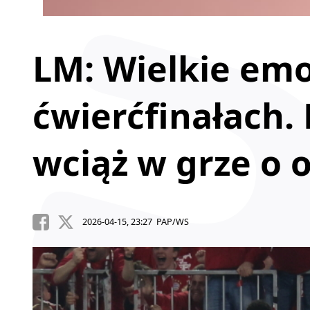
LM: Wielkie em
ćwierćfinałach. 
wciąż w grze o 
2026-04-15, 23:27 PAP/WS