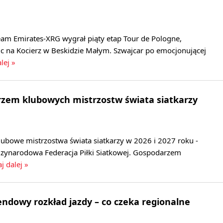
eam Emirates-XRG wygrał piąty etap Tour de Pologne,
c na Kocierz w Beskidzie Małym. Szwajcar po emocjonującej
lej »
rzem klubowych mistrzostw świata siatkarzy
lubowe mistrzostwa świata siatkarzy w 2026 i 2027 roku -
zynarodowa Federacja Piłki Siatkowej. Gospodarzem
j dalej »
dowy rozkład jazdy – co czeka regionalne