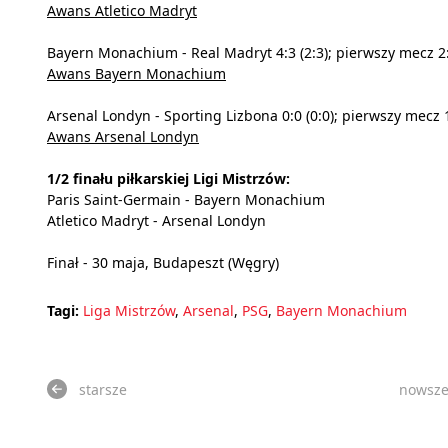
Awans Atletico Madryt
Bayern Monachium - Real Madryt 4:3 (2:3); pierwszy mecz 2
Awans Bayern Monachium
Arsenal Londyn - Sporting Lizbona 0:0 (0:0); pierwszy mecz 
Awans Arsenal Londyn
1/2 finału piłkarskiej Ligi Mistrzów:
Paris Saint-Germain - Bayern Monachium
Atletico Madryt - Arsenal Londyn
Finał - 30 maja, Budapeszt (Węgry)
Tagi:
Liga Mistrzów
,
Arsenal
,
PSG
,
Bayern Monachium
starsze
nowsz