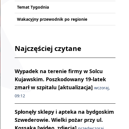
Temat Tygodnia
Wakacyjny przewodnik po regionie
Najczęściej czytane
Wypadek na terenie firmy w Solcu
Kujawskim. Poszkodowany 19-latek
zmarł w szpitalu [aktualizacja]
wczoraj,
09:12
Spłonęły sklepy i apteka na bydgoskim
Szwederowie. Wielki pożar przy ul.
Kossaka [wideo, zdjęcia]
przedwczoraj,