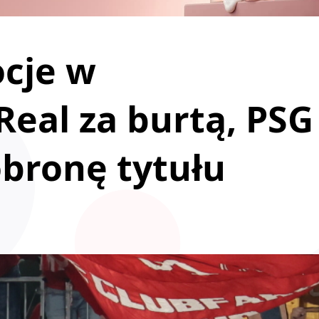
ocje w
Real za burtą, PSG
obronę tytułu