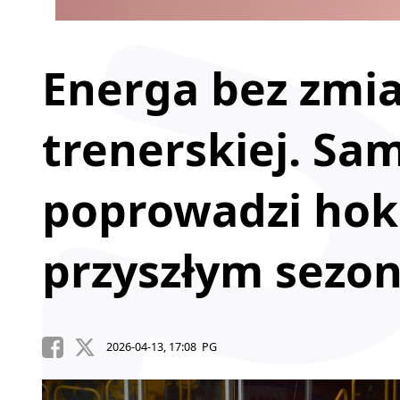
Energa bez zmi
trenerskiej. Sa
poprowadzi hok
przyszłym sezon
2026-04-13, 17:08 PG