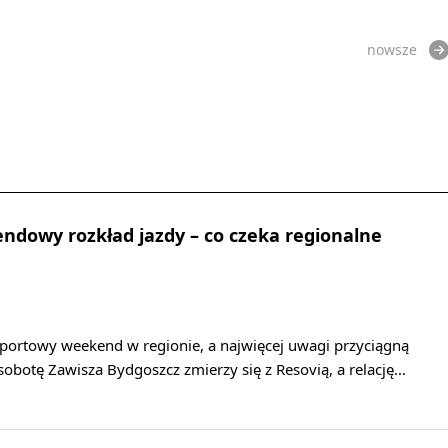
nowsze
dowy rozkład jazdy – co czeka regionalne
sportowy weekend w regionie, a najwięcej uwagi przyciągną
 sobotę Zawisza Bydgoszcz zmierzy się z Resovią, a relację…