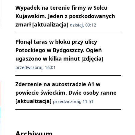
Wypadek na terenie firmy w Solcu
Kujawskim. Jeden z poszkodowanych
zmarł [aktualizacja]
dzisiaj, 09:12
Płonął taras w bloku przy ulicy
Potockiego w Bydgoszczy. Ogień
ugaszono w kilka minut [zdjęcia]
przedwczoraj, 16:01
Zderzenie na autostradzie A1 w
powiecie świeckim. Dwie osoby ranne
[aktualizacja]
przedwczoraj, 11:51
Archiwum