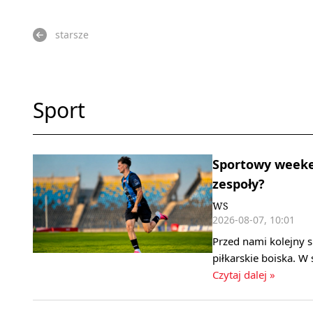
starsze
Sport
Sportowy weeken
zespoły?
WS
2026-08-07, 10:01
Przed nami kolejny 
piłkarskie boiska. W
Czytaj dalej »