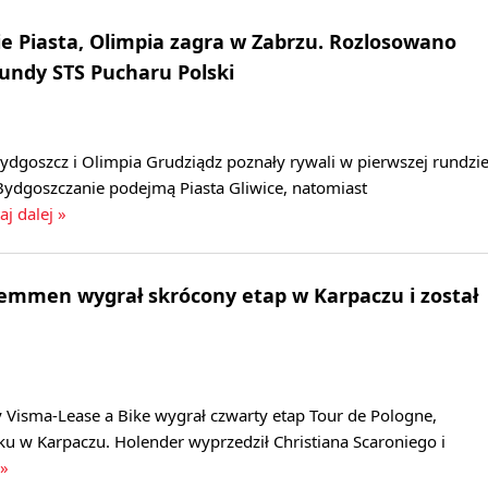
 Piasta, Olimpia zagra w Zabrzu. Rozlosowano
rundy STS Pucharu Polski
dgoszcz i Olimpia Grudziądz poznały rywali w pierwszej rundzi
Bydgoszczanie podejmą Piasta Gliwice, natomiast
aj dalej »
Lemmen wygrał skrócony etap w Karpaczu i został
 Visma-Lease a Bike wygrał czwarty etap Tour de Pologne,
u w Karpaczu. Holender wyprzedził Christiana Scaroniego i
 »