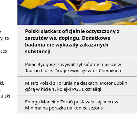
Polski siatkarz oficjalnie oczyszczony z
y
zarzutów ws. dopingu. Dodatkowe
ył to
badania nie wykazały zakazanych
substancji
kces
Pałac Bydgoszcz wywalczył siódme miejsce w
Tauron Lidze. Drugie zwycięstwo z Chemikiem
Mistrz Polski z Torunia na deskach! Motor Lublin
ki,
górą w hicie 1. kolejki PGE Ekstraligi
,
ulski
Energa Manekin Toruń postawiła się liderowi.
Minimalna porażka na koniec sezonu