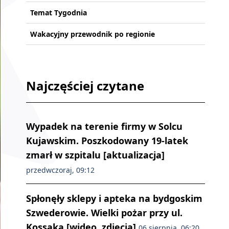
Temat Tygodnia
Wakacyjny przewodnik po regionie
Najczęściej czytane
Wypadek na terenie firmy w Solcu
Kujawskim. Poszkodowany 19-latek
zmarł w szpitalu [aktualizacja]
przedwczoraj, 09:12
Spłonęły sklepy i apteka na bydgoskim
Szwederowie. Wielki pożar przy ul.
Kossaka [wideo, zdjęcia]
06 sierpnia, 06:20