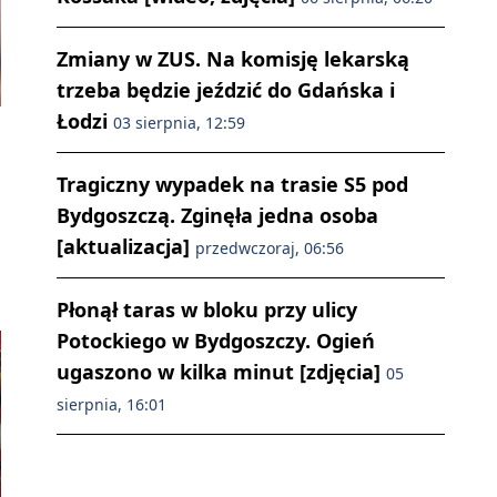
Zmiany w ZUS. Na komisję lekarską
trzeba będzie jeździć do Gdańska i
Łodzi
03 sierpnia, 12:59
Tragiczny wypadek na trasie S5 pod
Bydgoszczą. Zginęła jedna osoba
[aktualizacja]
przedwczoraj, 06:56
Płonął taras w bloku przy ulicy
Potockiego w Bydgoszczy. Ogień
ugaszono w kilka minut [zdjęcia]
05
sierpnia, 16:01