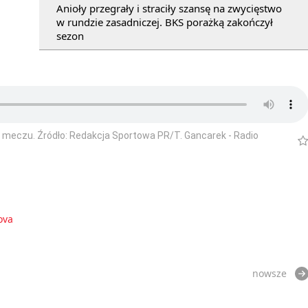
Anioły przegrały i straciły szansę na zwycięstwo
w rundzie zasadniczej. BKS porażką zakończył
sezon
o meczu. Źródło: Redakcja Sportowa PR/T. Gancarek - Radio
ova
nowsze