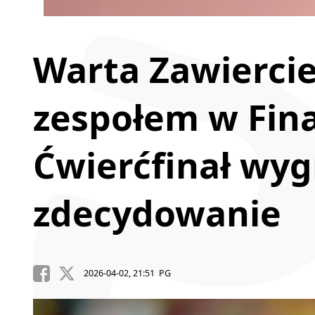
Warta Zawierci
zespołem w Fina
Ćwierćfinał wy
zdecydowanie
2026-04-02, 21:51 PG