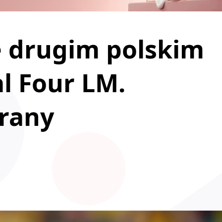
e drugim polskim
l Four LM.
grany