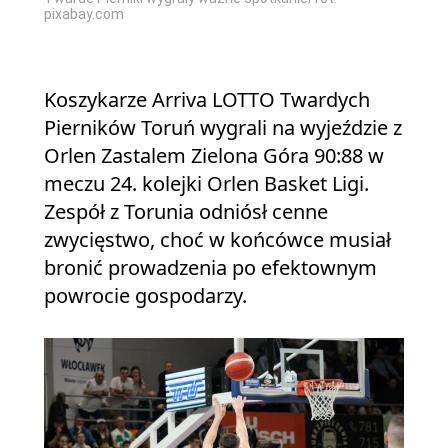
pixabay.com
Koszykarze Arriva LOTTO Twardych
Pierników Toruń wygrali na wyjeździe z
Orlen Zastalem Zielona Góra 90:88 w
meczu 24. kolejki Orlen Basket Ligi.
Zespół z Torunia odniósł cenne
zwycięstwo, choć w końcówce musiał
bronić prowadzenia po efektownym
powrocie gospodarzy.