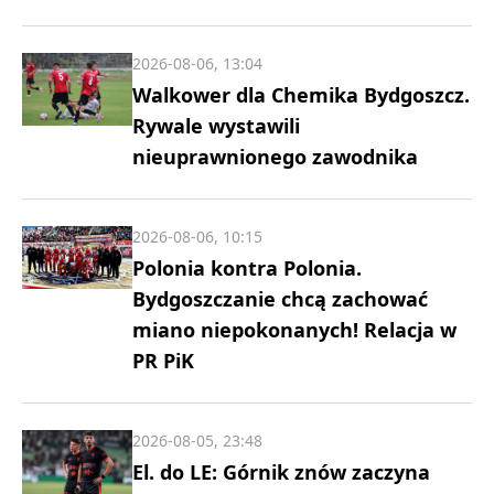
2026-08-06, 13:04
Walkower dla Chemika Bydgoszcz.
Rywale wystawili
nieuprawnionego zawodnika
2026-08-06, 10:15
Polonia kontra Polonia.
Bydgoszczanie chcą zachować
miano niepokonanych! Relacja w
PR PiK
2026-08-05, 23:48
El. do LE: Górnik znów zaczyna