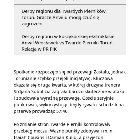
Derby regionu dla Twardych Pierników
Toruń. Gracze Anwilu mogą czuć się
zagrożeni
Derby regionu w koszykarskiej ekstraklasie.
Anwil Włocławek vs Twarde Pierniki Toruń.
Relacja w PR PiK
Spotkanie rozpoczęło się od przewagi Zastalu, jednak
Torunianie szybko przejęli inicjatywę. Kluczowa
okazała się druga kwarta, w której drużyna trenera
Srdjana Suboticia zagrała bardzo skutecznie w ataku
i zbudowała wyraźną przewagę. Goście seryjnie
punktowali, wykorzystując błędy rywali i schodzili na
przerwę prowadząc 57:46.
Po zmianie stron Twarde Pierniki kontrolowały
przebieg meczu. Ważne punkty zdobywali m.in.
Isaiah Cousins i Damian Kulig, a przyjezdni