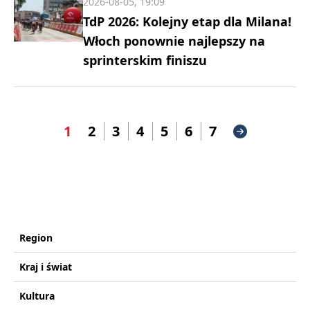
2026-08-05, 19:09
TdP 2026: Kolejny etap dla Milana!
Włoch ponownie najlepszy na
sprinterskim finiszu
1
2
3
4
5
6
7
Region
Kraj i świat
Kultura