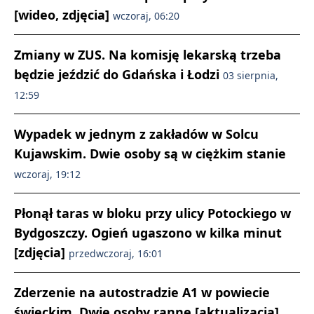
[wideo, zdjęcia]
wczoraj, 06:20
Zmiany w ZUS. Na komisję lekarską trzeba
będzie jeździć do Gdańska i Łodzi
03 sierpnia,
12:59
Wypadek w jednym z zakładów w Solcu
Kujawskim. Dwie osoby są w ciężkim stanie
wczoraj, 19:12
Płonął taras w bloku przy ulicy Potockiego w
Bydgoszczy. Ogień ugaszono w kilka minut
[zdjęcia]
przedwczoraj, 16:01
Zderzenie na autostradzie A1 w powiecie
świeckim. Dwie osoby ranne [aktualizacja]