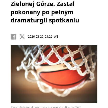
Zielonej Górze. Zastal
pokonany po pełnym
dramaturgii spotkaniu
2026-03-29, 21:26 WS
Twarde Pierniki wygrały ważne spotkanie/fot.