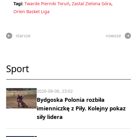
Tagi:
Twarde Pierniki Toruń
,
Zastal Zielona Góra
,
Orlen Basket Liga
starsze
nowsze
Sport
2026-08-06, 23:02
Bydgoska Polonia rozbiła
imienniczkę z Piły. Kolejny pokaz
siły lidera